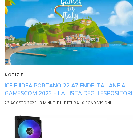
NOTIZIE
ICE E IIDEA PORTANO 22 AZIENDE ITALIANE A
GAMESCOM 2023 – LA LISTA DEGLI ESPOSITORI
23 AGOSTO 2023
3 MINUTI DI LETTURA
0 CONDIVISIONI