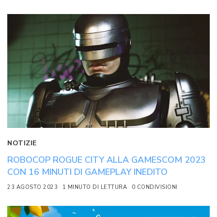
NOTIZIE
ROBOCOP ROGUE CITY ALLA GAMESCOM 2023
CON 16 MINUTI DI GAMEPLAY INEDITO
23 AGOSTO 2023
1 MINUTO DI LETTURA
0 CONDIVISIONI