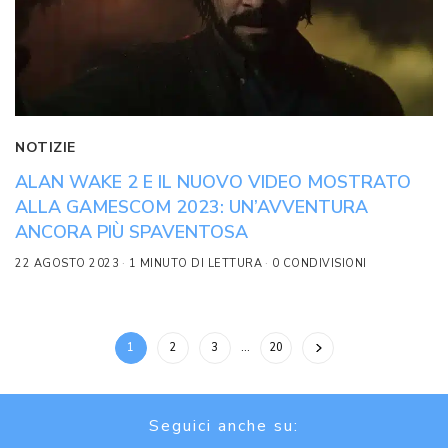
NOTIZIE
ALAN WAKE 2 E IL NUOVO VIDEO MOSTRATO
ALLA GAMESCOM 2023: UN’AVVENTURA
ANCORA PIÙ SPAVENTOSA
22 AGOSTO 2023
1 MINUTO DI LETTURA
0 CONDIVISIONI
1
2
3
…
20
Seguici anche su: