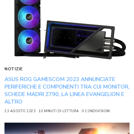
NOTIZIE
ASUS ROG GAMESCOM 2023 ANNUNCIATE
PERIFERICHE E COMPONENTI TRA CUI MONITOR,
SCHEDE MADRI Z790, LA LINEA EVANGELION E
ALTRO
23 AGOSTO 2023
10 MINUTI DI LETTURA
0 CONDIVISIONI