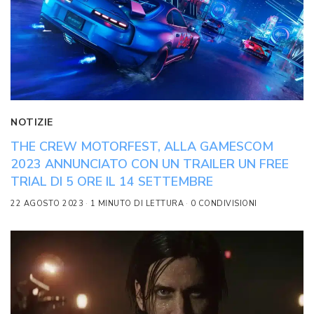
NOTIZIE
THE CREW MOTORFEST, ALLA GAMESCOM
2023 ANNUNCIATO CON UN TRAILER UN FREE
TRIAL DI 5 ORE IL 14 SETTEMBRE
22 AGOSTO 2023
1 MINUTO DI LETTURA
0 CONDIVISIONI