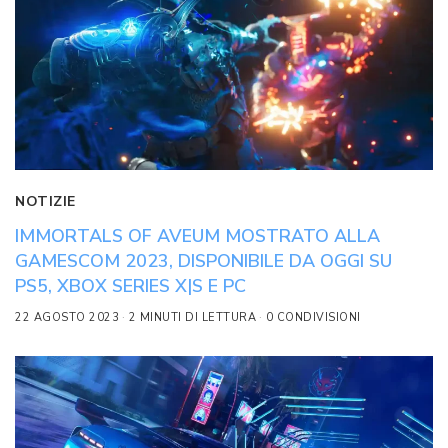
NOTIZIE
IMMORTALS OF AVEUM MOSTRATO ALLA
GAMESCOM 2023, DISPONIBILE DA OGGI SU
PS5, XBOX SERIES X|S E PC
22 AGOSTO 2023
2 MINUTI DI LETTURA
0 CONDIVISIONI