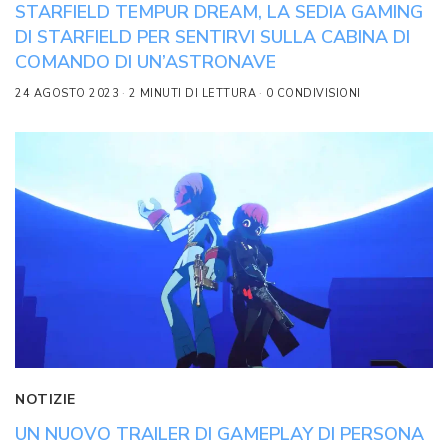
STARFIELD TEMPUR DREAM, LA SEDIA GAMING
DI STARFIELD PER SENTIRVI SULLA CABINA DI
COMANDO DI UN’ASTRONAVE
24 AGOSTO 2023
2 MINUTI DI LETTURA
0 CONDIVISIONI
NOTIZIE
UN NUOVO TRAILER DI GAMEPLAY DI PERSONA