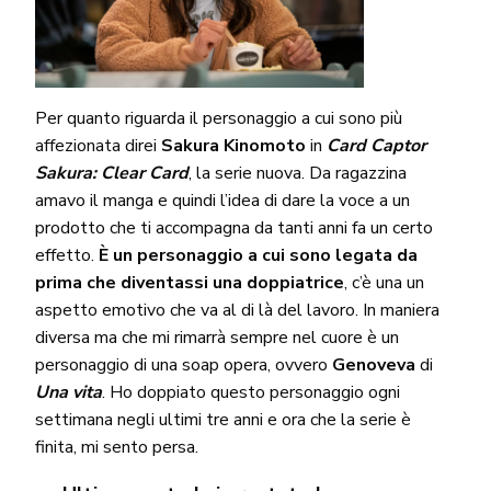
Per quanto riguarda il personaggio a cui sono più
affezionata direi
Sakura Kinomoto
in
Card Captor
Sakura: Clear Card
, la serie nuova. Da ragazzina
amavo il manga e quindi l’idea di dare la voce a un
prodotto che ti accompagna da tanti anni fa un certo
effetto.
È un personaggio a cui sono legata da
prima che diventassi una doppiatrice
, c’è una un
aspetto emotivo che va al di là del lavoro. In maniera
diversa ma che mi rimarrà sempre nel cuore è un
personaggio di una soap opera, ovvero
Genoveva
di
Una vita
. Ho doppiato questo personaggio ogni
settimana negli ultimi tre anni e ora che la serie è
finita, mi sento persa.