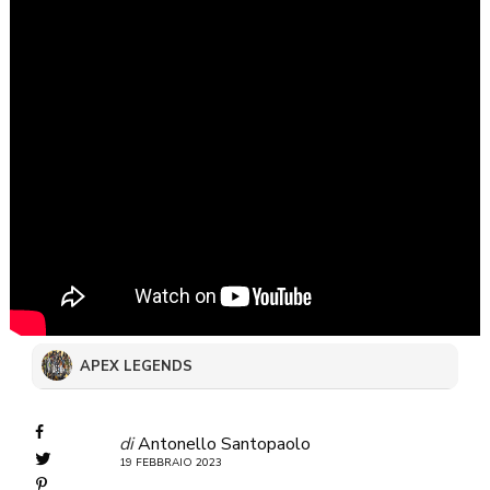
APEX LEGENDS
di
Antonello Santopaolo
19 FEBBRAIO 2023