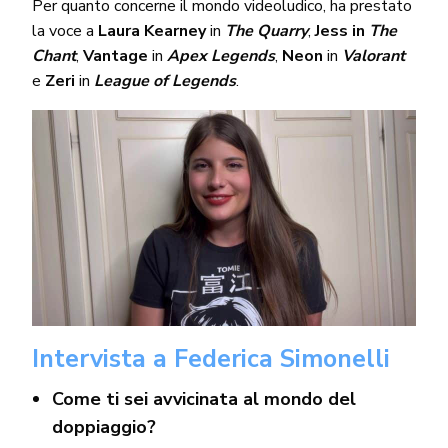
Per quanto concerne il mondo videoludico, ha prestato
la voce a
Laura Kearney
in
The Quarry
,
Jess in
The
Chant
,
Vantage
in
Apex Legends
,
Neon
in
Valorant
e
Zeri
in
League of Legends
.
Intervista a Federica Simonelli
Come ti sei avvicinata al mondo del
doppiaggio?