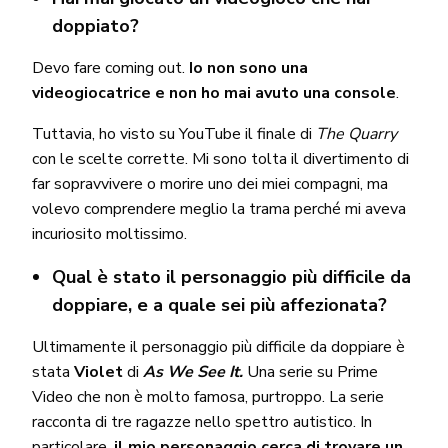
doppiato?
Devo fare coming out.
Io non sono una
videogiocatrice e non ho mai avuto una console
.
Tuttavia, ho visto su YouTube il finale di
The Quarry
con le scelte corrette. Mi sono tolta il divertimento di
far sopravvivere o morire uno dei miei compagni, ma
volevo comprendere meglio la trama perché mi aveva
incuriosito moltissimo.
Qual è stato il personaggio più difficile da
doppiare, e a quale sei più affezionata?
Ultimamente il personaggio più difficile da doppiare è
stata
Violet
di
As We See It.
Una serie su Prime
Video che non è molto famosa, purtroppo. La serie
racconta di tre ragazze nello spettro autistico. In
particolare,
il mio personaggio cerca di trovare un