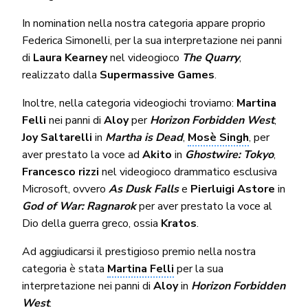
In nomination nella nostra categoria appare proprio
Federica Simonelli, per la sua interpretazione nei panni
di
Laura
Kearney
nel videogioco
The Quarry
,
realizzato dalla
Supermassive Games
.
Inoltre, nella categoria videogiochi troviamo:
Martina
Felli
nei panni di
Aloy
per
Horizon Forbidden West
,
Joy Saltarelli
in
Martha is Dead
,
Mosè Singh
, per
aver prestato la voce ad
Akito
in
Ghostwire: Tokyo
,
Francesco rizzi
nel videogioco drammatico esclusiva
Microsoft, ovvero
As Dusk Falls
e
Pierluigi Astore
in
God of War: Ragnarok
per aver prestato la voce al
Dio della guerra greco, ossia
Kratos
.
Ad aggiudicarsi il prestigioso premio nella nostra
categoria è stata
Martina Felli
per la sua
interpretazione nei panni di
Aloy
in
Horizon Forbidden
West
.