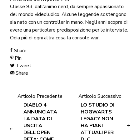
Classe 93, dall'animo nerd, da sempre appassionato
del mondo videoludico. Alcune leggende sostengono
sia nato con un controller in mano. Negli anni scopre di
avere una particolare predisposizione per le interviste.
Odia più di ogni altra cosa la console war.
Share
Pin
Tweet
Share
Articolo Precedente
Articolo Successivo
DIABLO 4
LO STUDIO DI
ANNUNCIATA
HOGWARTS
LA DATA DI
LEGACY NON
USCITA
HA PIANI
DELL’OPEN
ATTUALI PER
BETA: COME
DLC