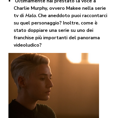
Ultimamente hai prestato la voce a
Charlie Murphy, ovvero Makee nella serie
tv di
Halo
. Che aneddoto puoi raccontarci
su quel personaggio? Inoltre, come è
stato doppiare una serie su uno dei
franchise più importanti del panorama
videoludico?