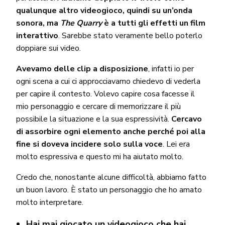
qualunque altro videogioco, quindi su un’onda
sonora, ma
The Quarry
è a tutti gli effetti un film
interattivo
. Sarebbe stato veramente bello poterlo
doppiare sui video.
Avevamo delle clip a disposizione
, infatti io per
ogni scena a cui ci approcciavamo chiedevo di vederla
per capire il contesto. Volevo capire cosa facesse il
mio personaggio e cercare di memorizzare il più
possibile la situazione e la sua espressività.
Cercavo
di assorbire ogni elemento anche perché poi alla
fine si doveva incidere solo sulla voce
. Lei era
molto espressiva e questo mi ha aiutato molto.
Credo che, nonostante alcune difficoltà, abbiamo fatto
un buon lavoro. È stato un personaggio che ho amato
molto interpretare.
Hai mai giocato un videogioco che hai