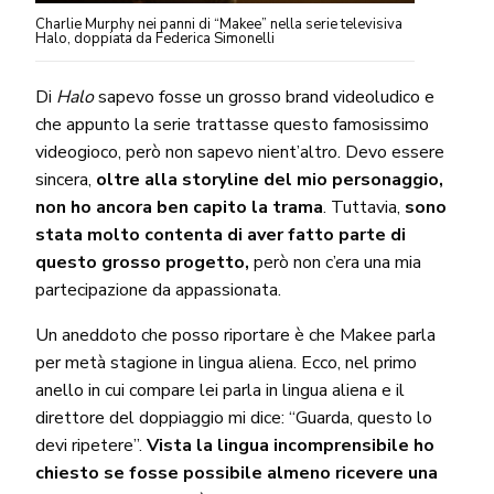
Charlie Murphy nei panni di “Makee” nella serie televisiva
Halo, doppiata da Federica Simonelli
Di
Halo
sapevo fosse un grosso brand videoludico e
che appunto la serie trattasse questo famosissimo
videogioco, però non sapevo nient’altro. Devo essere
sincera,
oltre alla storyline del mio personaggio,
non ho ancora ben capito la trama
. Tuttavia,
sono
stata molto contenta di aver fatto parte di
questo grosso progetto,
però non c’era una mia
partecipazione da appassionata.
Un aneddoto che posso riportare è che Makee parla
per metà stagione in lingua aliena. Ecco, nel primo
anello in cui compare lei parla in lingua aliena e il
direttore del doppiaggio mi dice: “Guarda, questo lo
devi ripetere”.
Vista la lingua incomprensibile ho
chiesto se fosse possibile almeno ricevere una