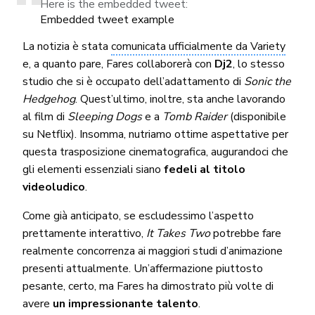
Here is the embedded tweet:
Embedded tweet example
La notizia è stata
comunicata ufficialmente da Variety
e, a quanto pare, Fares collaborerà con
Dj2
, lo stesso
studio che si è occupato dell’adattamento di
Sonic the
Hedgehog
. Quest’ultimo, inoltre, sta anche lavorando
al film di
Sleeping Dogs
e a
Tomb Raider
(disponibile
su Netflix). Insomma, nutriamo ottime aspettative per
questa trasposizione cinematografica, augurandoci che
gli elementi essenziali siano
fedeli al titolo
videoludico
.
Come già anticipato, se escludessimo l’aspetto
prettamente interattivo,
It Takes Two
potrebbe fare
realmente concorrenza ai maggiori studi d’animazione
presenti attualmente. Un’affermazione piuttosto
pesante, certo, ma Fares ha dimostrato più volte di
avere
un impressionante talento
.