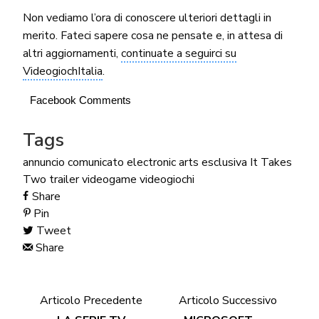
Non vediamo l’ora di conoscere ulteriori dettagli in
merito. Fateci sapere cosa ne pensate e, in attesa di
altri aggiornamenti,
continuate a seguirci su
VideogiochItalia
.
Facebook Comments
Tags
annuncio
comunicato
electronic arts
esclusiva
It Takes
Two
trailer
videogame
videogiochi
Share
Pin
Tweet
Share
Articolo Precedente
Articolo Successivo