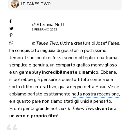
IT TAKES TWO
di
Stefania Netti
1 FEBBRAIO 2022
It Takes Two
, ultima creatura di Josef Fares,
ha conquistato migliaia di giocatori in pochissimo
tempo. I suoi punti di forza sono molteplici: una trama
semplice e genuina, un comparto grafico meraviglioso
e un
gameplay incredibilmente dinamico
. Ebbene,
si potrebbe già pensare a questo titolo come a una
sorta di film interattivo, quasi degno della Pixar. Ve ne
abbiamo parlato esattamente
nella nostra recensione
,
e a quanto pare non siamo stati gli unici a pensarlo.
Pronti per la grande notizia?
It Takes Two
diventerà
un vero e proprio film
!