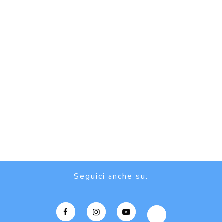
Seguici anche su: