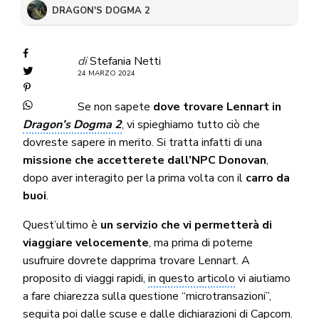
DRAGON'S DOGMA 2
di
Stefania Netti
24 MARZO 2024
Se non sapete
dove trovare Lennart in
Dragon’s Dogma 2
, vi spieghiamo tutto ciò che
dovreste sapere in merito. Si tratta infatti di una
missione che accetterete dall’NPC Donovan
,
dopo aver interagito per la prima volta con il
carro da
buoi
.
Quest’ultimo è
un servizio che vi permetterà di
viaggiare velocemente
, ma prima di poterne
usufruire dovrete dapprima trovare Lennart. A
proposito di viaggi rapidi,
in questo articolo
vi aiutiamo
a fare chiarezza sulla questione “microtransazioni”,
seguita poi
dalle scuse e dalle dichiarazioni di Capcom
.