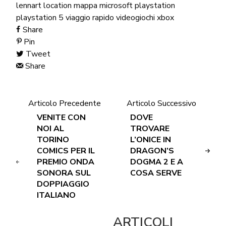
lennart
location
mappa
microsoft
playstation
playstation 5
viaggio rapido
videogiochi
xbox
Share
Pin
Tweet
Share
Articolo Precedente
Articolo Successivo
VENITE CON
DOVE
NOI AL
TROVARE
TORINO
L’ONICE IN
COMICS PER IL
DRAGON’S
PREMIO ONDA
DOGMA 2 E A
SONORA SUL
COSA SERVE
DOPPIAGGIO
ITALIANO
ARTICOLI