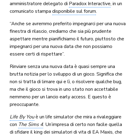
amministratore delegato di
Paradox Interactive
, in un
comunicato stampa
disponibile sul forum
.
“Anche se avremmo preferito impegnarci per una nuova
finestra di rilascio, crediamo che sia più prudente
aspettare mentre pianifichiamo il futuro, piuttosto che
impegnarci per una nuova data che non possiamo
essere certi di rispettare”.
Rinviare senza una nuova data è quasi sempre una
brutta notizia per lo sviluppo di un gioco. Significa che
non si tratta di limare qui e lì, o risolvere qualche bug,
ma che il gioco si trova in uno stato non accettabile
nemmeno per un lancio early access. E questo è
preoccupante.
Life By You
è un life simulator che mira a rivaleggiare
con
The Sims 4
. Un’impresa di certo non facile quella
di sfidare il king dei simulatori di vita di EA Maxis, che