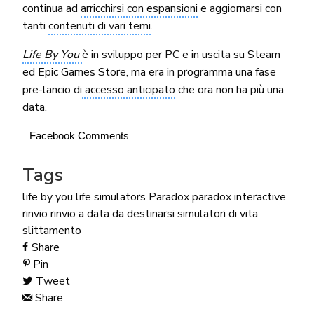
continua ad
arricchirsi con espansioni
e aggiornarsi con
tanti
contenuti di vari temi
.
Life By You
è in sviluppo per PC e in uscita su Steam
ed Epic Games Store, ma era in programma una fase
pre-lancio di
accesso anticipato
che ora non ha più una
data.
Facebook Comments
Tags
life by you
life simulators
Paradox
paradox interactive
rinvio
rinvio a data da destinarsi
simulatori di vita
slittamento
Share
Pin
Tweet
Share