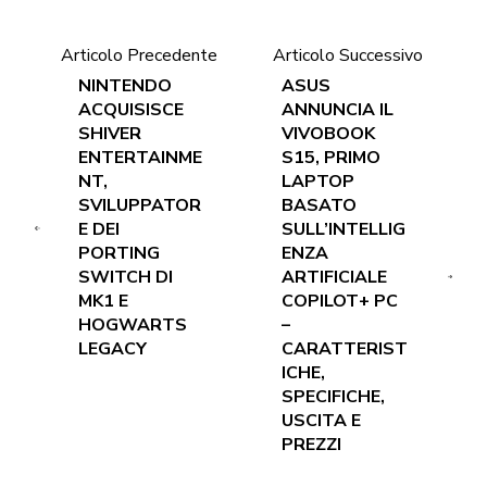
Articolo Precedente
Articolo Successivo
NINTENDO
ASUS
ACQUISISCE
ANNUNCIA IL
SHIVER
VIVOBOOK
ENTERTAINME
S15, PRIMO
NT,
LAPTOP
SVILUPPATOR
BASATO
E DEI
SULL’INTELLIG
PORTING
ENZA
SWITCH DI
ARTIFICIALE
MK1 E
COPILOT+ PC
HOGWARTS
–
LEGACY
CARATTERIST
ICHE,
SPECIFICHE,
USCITA E
PREZZI