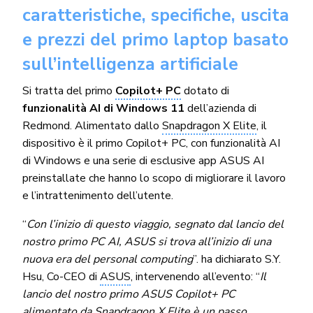
caratteristiche, specifiche, uscita
e prezzi del primo laptop basato
sull’intelligenza artificiale
Si tratta del primo
Copilot+ PC
dotato di
funzionalità AI di Windows 11
dell’azienda di
Redmond. Alimentato dallo
Snapdragon X Elite
, il
dispositivo è il primo Copilot+ PC, con funzionalità AI
di Windows e una serie di esclusive app ASUS AI
preinstallate che hanno lo scopo di migliorare il lavoro
e l’intrattenimento dell’utente.
“
Con l’inizio di questo viaggio, segnato dal lancio del
nostro primo PC AI, ASUS si trova all’inizio di una
nuova era del personal computing
”. ha dichiarato S.Y.
Hsu, Co-CEO di
ASUS
, intervenendo all’evento: “
Il
lancio del nostro primo ASUS Copilot+ PC
alimentato da Snapdragon X Elite è un passo