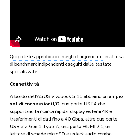
Qui potete approfondire meglio l’argomento
, in attesa
di benchmark indipendenti eseguiti dalle testate
specializzate.
Connettività
A bordo dell’ASUS Vivobook S 15 abbiamo un
ampio
set di connessioni I/O
: due porte USB4 che
supportano la ricarica rapida, display esterni 4K e
trasferimenti di dati fino a 40 Gbps, altre due porte
USB 3.2 Gen 1 Type-A, una porta HDMI 2.1, un
lettore di schede microSD e un jack audio combo