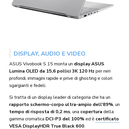
DISPLAY, AUDIO E VIDEO
ASUS Vivobook S 15 monta un
display ASUS
Lumina OLED da 15,6 pollici 3K 120 Hz
per neri
profondi, immagini rapide e prive di ghosting e colori
sgargianti e fedeli.
Si tratta di un display leader di categoria che ha un
rapporto schermo-corpo ultra-ampio dell’89%
, un
tempo di risposta di 0,2 ms
, una
copertura
della
gamma cromatica
DCI-P3 del 100%
ed è
certificato
VESA DisplayHDR True Black 600
.