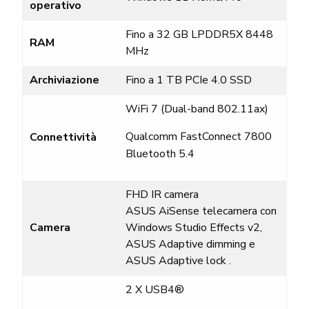
operativo
Fino a 32 GB LPDDR5X 8448
RAM
MHz
Archiviazione
Fino a 1 TB PCIe
4.0 SSD
WiFi 7 (Dual-band 802.11ax)
Qualcomm
FastConnect
7800
Connettività
Bluetooth 5.4
FHD IR camera
ASUS AiSense
telecamera con
Camera
Windows Studio Effects v2,
ASUS Adaptive dimming e
ASUS Adaptive lock
.
2 X USB4
®