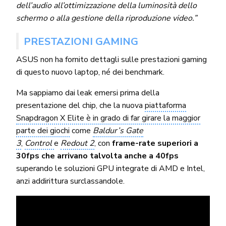
dell’audio all’ottimizzazione della luminosità dello
schermo o alla gestione della riproduzione video.”
PRESTAZIONI GAMING
ASUS non ha fornito dettagli sulle prestazioni gaming
di questo nuovo laptop, né dei benchmark.
Ma sappiamo dai leak emersi prima della
presentazione del chip, che la nuova
piattaforma
Snapdragon X Elite è in grado di far girare la maggior
parte dei giochi
come
Baldur’s Gate
3
,
Control
e
Redout 2
, con
frame-rate superiori a
30fps che arrivano talvolta anche a 40fps
superando le soluzioni GPU integrate di AMD e Intel,
anzi addirittura surclassandole.