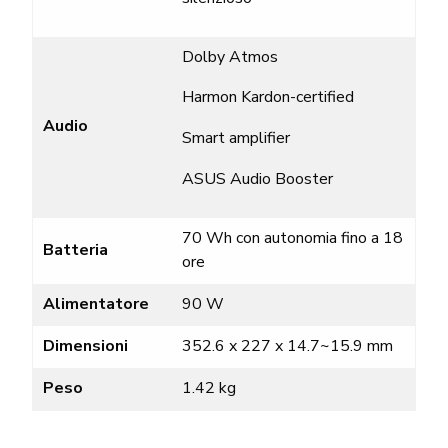
Dolby Atmos
Harmon Kardon-certified
Audio
Smart amplifier
ASUS Audio Booster
70 Wh con autonomia fino a 18
Batteria
ore
Alimentatore
90 W
Dimensioni
352.6 x 227 x 14.7~15.9 mm
Peso
1.42 kg