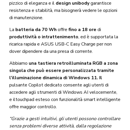
pizzico di eleganza e il
design unibody
garantisce
resistenza e stabilità, ma bisognerà vedere le opzioni
di manutenzione.
La
batteria da 70 Wh
offre
fino a 18 ore
di
produttività o intrattenimento
, ed è supportata la
ricarica rapida e ASUS USB-C Easy Charge per non
dover dipendere da una presa di corrente.
Abbiamo
una tastiera retroilluminata RGB a zona
singola che può essere personalizzata tramite
l’illuminazione dinamica di Windows 11. Il
pulsante Copilot dedicato consente agli utenti di
accedere agli strumenti di Windows AI velocemente,
e iltouchpad esteso con funzionalità smart intelligente
offre maggior controllo.
“Grazie a gesti intuitivi, gli utenti possono controllare
senza problemi diverse attività, dalla regolazione