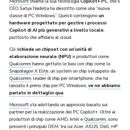
Microsoft
chiama la sua tecnologia
Copilot+ PC
, che il
CEO Satya Nadella ha descritto come una “nuova
classe di PC Windows”. Questi contengono
un
hardware progettato per gestire i processi
Copilot di AI più generativi a livello locale
,
piuttosto che affidarsi al cloud.
Ciò r
ichiede un chipset con un’unità di
elaborazione neurale (NPU)
e produttori come
Qualcomm
hanno gettato le basi con chip come lo
Snapdragon X Elite
, un system on chip sviluppato da
Qualcomm
, leader di chip per smartphone, che ha
lanciato il primo chip per PC Windows,
ve ne abbiamo
parlato in dettaglio qua
.
Microsoft
sta adottando un approccio basato sui
partner per la realizzazione dei PC Copilot+. Oltre ai
produttori di chip come AMD, Intel e
Qualcomm
, sono
presenti i principali OEM, tra cui Acer,
ASUS
, Dell, HP