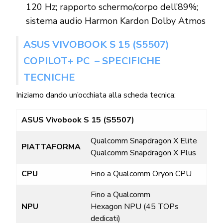
120 Hz; rapporto schermo/corpo dell’89%;
sistema audio Harmon Kardon Dolby Atmos
ASUS VIVOBOOK S 15 (S5507)
COPILOT+ PC – SPECIFICHE
TECNICHE
Iniziamo dando un’occhiata alla scheda tecnica:
ASUS Vivobook S 15 (S5507)
Qualcomm
Snapdragon
X Elite
PIATTAFORMA
Qualcomm
Snapdragon
X Plus
CPU
Fino a Qualcomm
Oryon
CPU
Fino a Qualcomm
NPU
Hexagon
NPU (45 TOPs
dedicati)