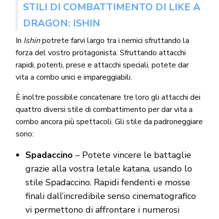
STILI DI COMBATTIMENTO DI LIKE A
DRAGON: ISHIN
In
Ishin
potrete farvi largo tra i nemici sfruttando la
forza del vostro protagonista. Sfruttando attacchi
rapidi, potenti, prese e attacchi speciali, potete dar
vita a combo unici e impareggiabili.
È inoltre possibile concatenare tre loro gli attacchi dei
quattro diversi stile di combattimento per dar vita a
combo ancora più spettacoli. Gli stile da padroneggiare
sono:
Spadaccino
– Potete vincere le battaglie
grazie alla vostra letale katana, usando lo
stile Spadaccino. Rapidi fendenti e mosse
finali dall’incredibile senso cinematografico
vi permettono di affrontare i numerosi