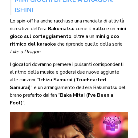
ISHIN!
Lo spin-off ha anche racchiuso una manciata di attività
ricreative dell’era
Bakumatsu
come il
ballo
e un
mini
gioco sul corteggiamento
, oltre a un
mini gioco
ritmico del karaoke
che riprende quello della serie
Like a Dragon
.
I giocatori dovranno premere i pulsanti corrispondenti
al ritmo della musica e godersi due nuove aggiunte
alle canzoni: “
Ichizu Samurai (Truehearted
Samurai)
” e un arrangiamento dell’era Bakumatsu del
brano preferito dai fan “
Baka Mitai (I’ve Been a
Fool)
”.