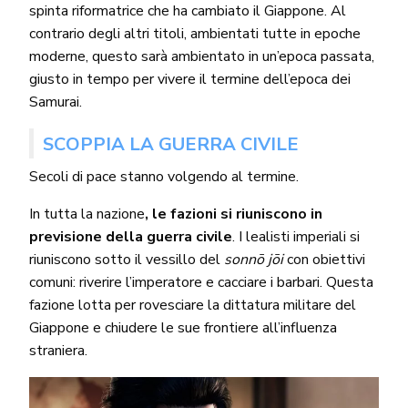
spinta riformatrice che ha cambiato il Giappone. Al
contrario degli altri titoli, ambientati tutte in epoche
moderne, questo sarà ambientato in un’epoca passata,
giusto in tempo per vivere il termine dell’epoca dei
Samurai.
SCOPPIA LA GUERRA CIVILE
Secoli di pace stanno volgendo al termine.
In tutta la nazione
, le fazioni si riuniscono in
previsione della guerra civile
. I lealisti imperiali si
riuniscono sotto il vessillo del
sonnō jōi
con obiettivi
comuni: riverire l’imperatore e cacciare i barbari. Questa
fazione lotta per rovesciare la dittatura militare del
Giappone e chiudere le sue frontiere all’influenza
straniera.