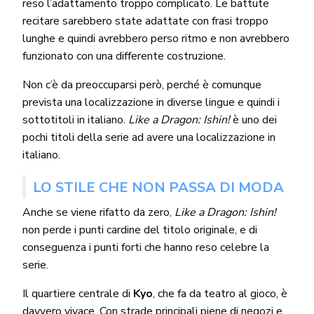
reso l’adattamento troppo complicato. Le battute
recitare sarebbero state adattate con frasi troppo
lunghe e quindi avrebbero perso ritmo e non avrebbero
funzionato con una differente costruzione.
Non c’è da preoccuparsi però, perché è comunque
prevista una localizzazione in diverse lingue e quindi i
sottotitoli in italiano.
Like a Dragon: Ishin!
è uno dei
pochi titoli della serie ad avere una localizzazione in
italiano.
LO STILE CHE NON PASSA DI MODA
Anche se viene rifatto da zero,
Like a Dragon: Ishin!
non perde i punti cardine del titolo originale, e di
conseguenza i punti forti che hanno reso celebre la
serie.
Il quartiere centrale di
Kyo
, che fa da teatro al gioco, è
davvero vivace. Con strade principali piene di negozi e