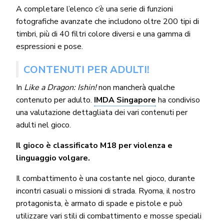
A completare l’elenco c’è una serie di funzioni
fotografiche avanzate che includono oltre 200 tipi di
timbri, più di 40 filtri colore diversi e una gamma di
espressioni e pose.
CONTENUTI PER ADULTI!
In
Like a Dragon: Ishin!
non mancherà qualche
contenuto per adulto.
IMDA Singapore
ha condiviso
una valutazione dettagliata dei vari contenuti per
adulti nel gioco.
Il gioco è classificato M18 per violenza e
linguaggio volgare.
Il combattimento è una costante nel gioco, durante
incontri casuali o missioni di strada. Ryoma, il nostro
protagonista, è armato di spade e pistole e può
utilizzare vari stili di combattimento e mosse speciali