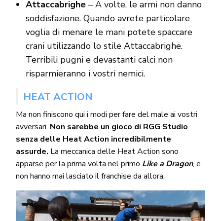
Attaccabrighe
– A volte, le armi non danno
soddisfazione. Quando avrete particolare
voglia di menare le mani potete spaccare
crani utilizzando lo stile Attaccabrighe.
Terribili pugni e devastanti calci non
risparmieranno i vostri nemici.
HEAT ACTION
Ma non finiscono qui i modi per fare del male ai vostri
avversari.
Non sarebbe un gioco di RGG Studio
senza delle Heat Action incredibilmente
assurde.
La meccanica delle Heat Action sono
apparse per la prima volta nel primo
Like a Dragon
, e
non hanno mai lasciato il franchise da allora.