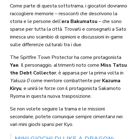
Come parte di questa sottotrama, i giocatori dovranno
raccogliere memorie – resoconti che descrivono la
storia e le persone dell’
era Bakumatsu
– che sono
sparse per tutta la città. Trovarli e consegnarli a Sato
innesca uno scambio di opinioni e discussioni in-game
sulle differenze culturali tra i due.
The Spitfire Town Protector ha come protagonista
Yae
. Il personaggio, altrimenti noto come
Miss Tatsu
the Debt Collector
, è apparsa per la prima volta in
Yakuza 0
come mentore combattente per
Kazuma
Kiryu
, e unirà le forze con il protagonista Sakamoto
Ryoma in questa nuova trasposizione.
Se non volete seguire la trama e le missioni
secondarie, potete comunque sempre cimentarvi nei
vari mini giochi sparsi per Kyo.
MINI GIOCHI DI LIKE A DRAGON: