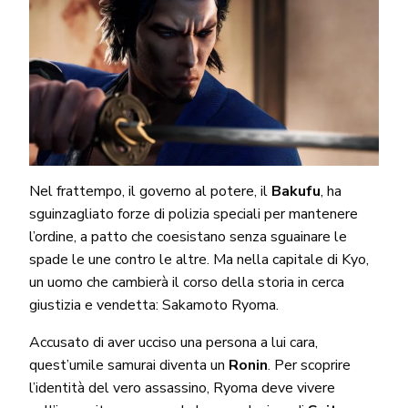
Nel frattempo, il governo al potere, il
Bakufu
, ha
sguinzagliato forze di polizia speciali per mantenere
l’ordine, a patto che coesistano senza sguainare le
spade le une contro le altre. Ma nella capitale di Kyo,
un uomo che cambierà il corso della storia in cerca
giustizia e vendetta: Sakamoto Ryoma.
Accusato di aver ucciso una persona a lui cara,
quest’umile samurai diventa un
Ronin
. Per scoprire
l’identità del vero assassino, Ryoma deve vivere