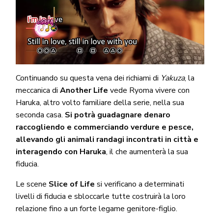
Continuando su questa vena dei richiami di
Yakuza
, la
meccanica di
Another Life
vede Ryoma vivere con
Haruka, altro volto familiare della serie, nella sua
seconda casa.
Si potrà guadagnare denaro
raccogliendo e commerciando verdure e pesce,
allevando gli animali randagi incontrati in città e
interagendo con Haruka
, il che aumenterà la sua
fiducia.
Le scene
Slice of Life
si verificano a determinati
livelli di fiducia e sbloccarle tutte costruirà la loro
relazione fino a un forte legame genitore-figlio.