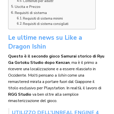
Contenuti per adulti!
Uscita e Prezzo
Requisiti di sistema
Requisiti di sistema minimi
Requisiti di sistema consigliati
Le ultime news su Like a
Dragon Ishin
Questo è il secondo gioco Samurai storico di Ryu
Ga Gotoku Studio dopo Kenzan
, ma è il primo a
ricevere una localizzazione e a essere rilasciato in
Occidente. Molti pensano a
Ishin
come una
remastered mirata a portare fuori dal Giappone il
titolo esclusivo per Playstation. In realtà, il lavoro di
RGG Studio
va ben oltre alla semplice
rimasterizzazione del gioco.
UTILIZZO DELL’UNREAL ENGINE 4