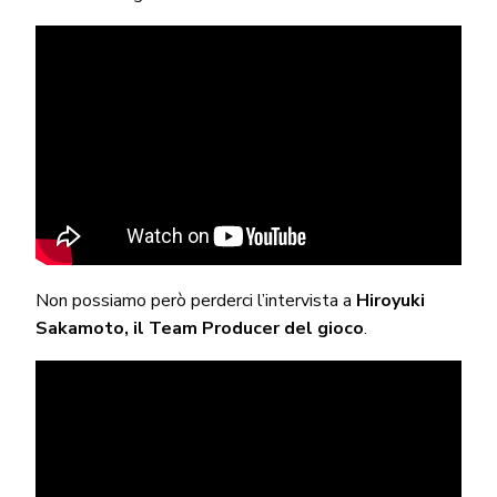
Non possiamo però perderci l’intervista a
Hiroyuki
Sakamoto, il Team Producer del gioco
.