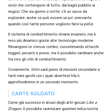
vicoli che contengono di tutto, dai bagni pubblici ai
negozi. Che sia giorno o notte, c’è un sacco da
esplorare, anche se può essere un po’ snervante
quando così tante persone vogliono farvi la pelle.
Il sistema di combattimento rimane invariato, ma è
reso più dinamico grazie alle tecnologie moderne.
Rimangono le stesse combo, concatenando attacchi
leggeri, pesanti e prese, ma è possibile cambiare anche
tra loro gli stili di combattimento.
Ovviamente,
Ishin
sarà pieno di missioni secondarie e
tanti mini-giochi con i quali divertirsi! Ma li
approfondiremo in un secondo momento.
CARTE SOLDATO
Come già successo in alcuni degli altri giocari
Like a
Dragon
, è possibile racimolare guerrieri nella nostra