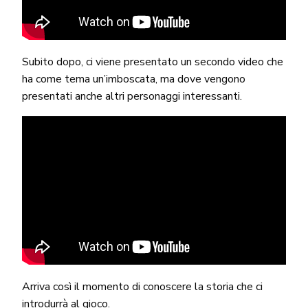
Subito dopo, ci viene presentato un secondo video che
ha come tema un’imboscata, ma dove vengono
presentati anche altri personaggi interessanti.
Arriva così il momento di conoscere la storia che ci
introdurrà al gioco.