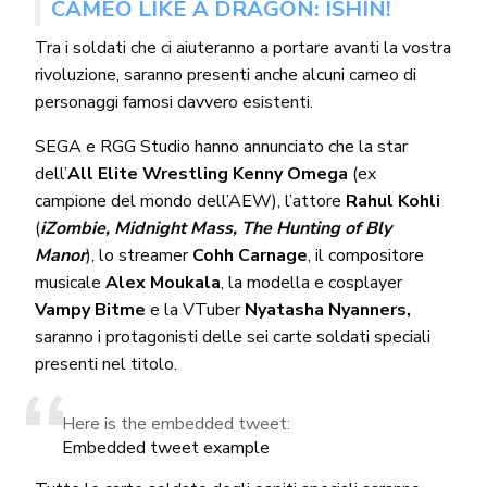
CAMEO LIKE A DRAGON: ISHIN!
Tra i soldati che ci aiuteranno a portare avanti la vostra
rivoluzione, saranno presenti anche alcuni cameo di
personaggi famosi davvero esistenti.
SEGA e RGG Studio hanno annunciato che la star
dell’
All Elite Wrestling Kenny Omega
(ex
campione del mondo dell’AEW), l’attore
Rahul Kohli
(
iZombie, Midnight Mass, The Hunting of Bly
Manor
), lo streamer
Cohh Carnage
, il compositore
musicale
Alex Moukala
, la modella e cosplayer
Vampy Bitme
e la VTuber
Nyatasha Nyanners,
saranno i protagonisti delle sei carte soldati speciali
presenti nel titolo.
Here is the embedded tweet:
Embedded tweet example