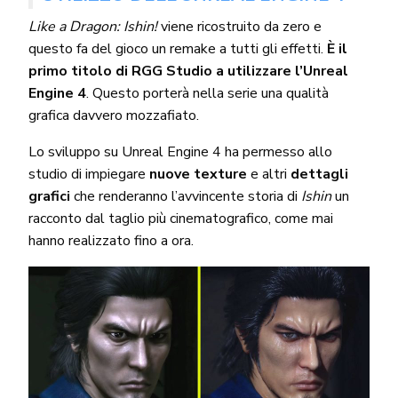
Like a Dragon: Ishin
!
viene ricostruito da zero e
questo fa del gioco un remake a tutti gli effetti.
È
il
primo titolo di RGG Studio a utilizzare l’Unreal
Engine 4
. Questo porterà nella serie una qualità
grafica davvero mozzafiato.
Lo sviluppo su Unreal Engine 4 ha permesso allo
studio di impiegare
nuove texture
e altri
dettagli
grafici
che renderanno l’avvincente storia di
Ishin
un
racconto dal taglio più cinematografico, come mai
hanno realizzato fino a ora.