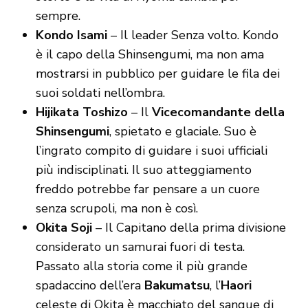
sempre.
Kondo Isami
– Il leader Senza volto. Kondo
è il capo della Shinsengumi, ma non ama
mostrarsi in pubblico per guidare le fila dei
suoi soldati nell’ombra.
Hijikata Toshizo
– Il
Vicecomandante della
Shinsengumi
, spietato e glaciale. Suo è
l’ingrato compito di guidare i suoi ufficiali
più indisciplinati. Il suo atteggiamento
freddo potrebbe far pensare a un cuore
senza scrupoli, ma non è così.
Okita Soji
– Il Capitano della prima divisione
considerato un samurai fuori di testa.
Passato alla storia come il più grande
spadaccino dell’era
Bakumatsu
, l’
Haori
celeste di Okita è macchiato del sangue di