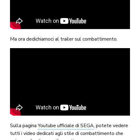
Ma ora dedichiamoci al trailer sul combattimento.
Sulla pagina
Youtube ufficiale di SEGA
, potete vedere
tutti i video dedicati agli stile di combattimento che