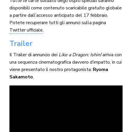
Tutte le carte soldato degli ospiti speciali saranno
disponibili come contenuto scaricabile gratuito globale
a partire dall’accesso anticipato del 17 febbraio.
Potete recuperare tutti gli annunci sulla pagina
Twitter ufficiale
.
Trailer
Il Trailer di annuncio dei
Like a Dragon: Ishin!
arriva con
una sequenza cinematografica davvero d’impatto, in cui
viene presentato il nostro protagonista:
Ryoma
Sakamoto
.