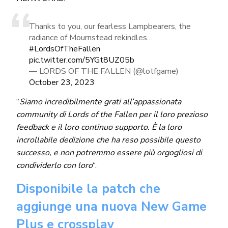
Thanks to you, our fearless Lampbearers, the
radiance of Mournstead rekindles…
#LordsOfTheFallen
pic.twitter.com/5YGt8UZ05b
— LORDS OF THE FALLEN (@lotfgame)
October 23, 2023
“
Siamo incredibilmente grati all’appassionata
community di Lords of the Fallen per il loro prezioso
feedback e il loro continuo supporto. È la loro
incrollabile dedizione che ha reso possibile questo
successo, e non potremmo essere più orgogliosi di
condividerlo con loro
“.
Disponibile la patch che
aggiunge una nuova New Game
Plus e crossplay