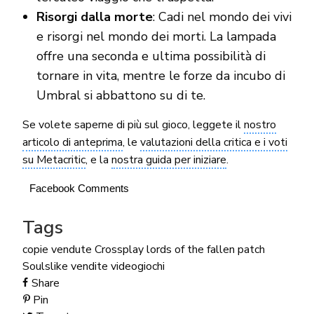
Risorgi dalla morte
: Cadi nel mondo dei vivi
e risorgi nel mondo dei morti. La lampada
offre una seconda e ultima possibilità di
tornare in vita, mentre le forze da incubo di
Umbral si abbattono su di te.
Se volete saperne di più sul gioco, leggete il
nostro
articolo di anteprima
, le
valutazioni della critica e i voti
su Metacritic
, e la
nostra guida per iniziare
.
Facebook Comments
Tags
copie vendute
Crossplay
lords of the fallen
patch
Soulslike
vendite videogiochi
Share
Pin