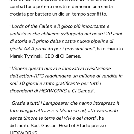
combattono potenti mostri e demoni in una santa
crociata per battere un dio un tempo sconfitto.
“
Lords of the Fallen è il gioco più importante e
ambizioso che abbiamo sviluppato nei nostri 20 anni
di storia e il primo della nostra nuova pipeline di
giochi AAA prevista per i prossimi anni
“, ha dichiarato
Marek Tyminski, CEO di CI Games.
“
Vedere questa nuova e innovativa rivisitazione
dell’action-RPG raggiungere un milione di vendite in
soli 10 giorni è stato gratificante per tutti i
dipendenti di HEXWORKS e CI Games
“.
“
Grazie a tutti i Lampbearer che hanno intrapreso il
loro viaggio attraverso Mournstead, attraversando
senza timore le terre dei vivi e dei morti
“, ha
dichiarato Saul Gascon, Head of Studio presso
HEXWORKS.