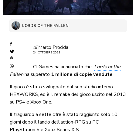
LORDS OF THE FALLEN
di
Marco Procida
24 OTTOBRE 2023
CI Games ha annunciato che
Lords of the
Fallen
ha superato
1 milione di copie vendute
.
Il gioco è stato sviluppato dal suo studio interno
HEXWORKS, ed è il remake del gioco uscito nel 2013
su PS4 e Xbox One.
Il traguardo a sette cifre è stato raggiunto solo 10
giorni dopo il lancio dell’action-RPG su PC,
PlayStation 5 e Xbox Series X|S.