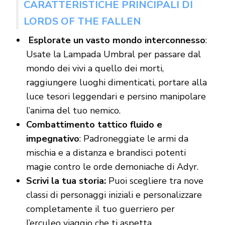
CARATTERISTICHE PRINCIPALI DI
LORDS OF THE FALLEN
Esplorate un vasto mondo interconnesso
:
Usate la Lampada Umbral per passare dal
mondo dei vivi a quello dei morti,
raggiungere luoghi dimenticati, portare alla
luce tesori leggendari e persino manipolare
l’anima del tuo nemico.
Combattimento tattico fluido e
impegnativo
: Padroneggiate le armi da
mischia e a distanza e brandisci potenti
magie contro le orde demoniache di Adyr.
Scrivi la tua storia:
Puoi scegliere tra nove
classi di personaggi iniziali e personalizzare
completamente il tuo guerriero per
l’erculeo viaggio che ti aspetta.