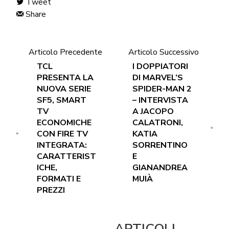
Tweet
Share
Articolo Precedente
Articolo Successivo
TCL
I DOPPIATORI
PRESENTA LA
DI MARVEL’S
NUOVA SERIE
SPIDER-MAN 2
SF5, SMART
– INTERVISTA
TV
A JACOPO
ECONOMICHE
CALATRONI,
CON FIRE TV
KATIA
INTEGRATA:
SORRENTINO
CARATTERIST
E
ICHE,
GIANANDREA
FORMATI E
MUIÀ
PREZZI
ARTICOLI