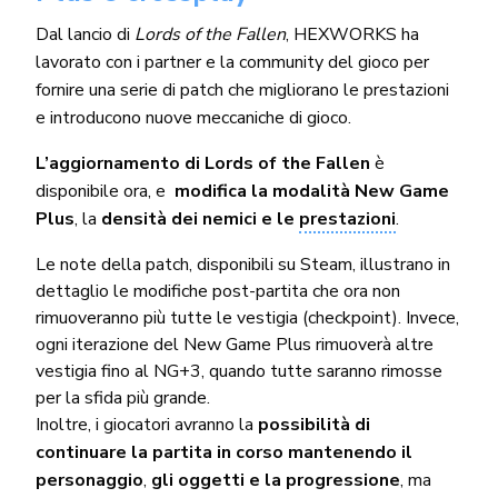
Dal lancio di
Lords of the Fallen
, HEXWORKS ha
lavorato con i partner e la community del gioco per
fornire una serie di patch che migliorano le prestazioni
e introducono nuove meccaniche di gioco.
L’aggiornamento di Lords of the Fallen
è
disponibile ora, e
modifica la modalità New Game
Plus
, la
densità dei nemici e le
prestazioni
.
Le note della patch, disponibili su Steam, illustrano in
dettaglio le modifiche post-partita che ora non
rimuoveranno più tutte le vestigia (checkpoint). Invece,
ogni iterazione del New Game Plus rimuoverà altre
vestigia fino al NG+3, quando tutte saranno rimosse
per la sfida più grande.
Inoltre, i giocatori avranno la
possibilità di
continuare la partita in corso mantenendo il
personaggio
,
gli oggetti e la progressione
, ma