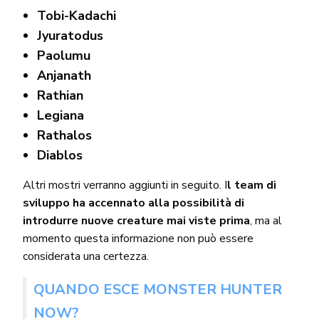
Tobi-Kadachi
Jyuratodus
Paolumu
Anjanath
Rathian
Legiana
Rathalos
Diablos
Altri mostri verranno aggiunti in seguito. I
l team di
sviluppo ha accennato alla possibilità di
introdurre nuove creature mai viste prima
, ma al
momento questa informazione non può essere
considerata una certezza.
QUANDO ESCE MONSTER HUNTER
NOW?