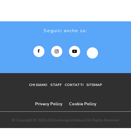
Seguici anche su:
CHI SIAMO
STAFF
CONTATTI
SITEMAP
Privacy Policy
Cookie Policy
© Copyright © 2019-2024 videogiochitalia.it All Rights Reserved