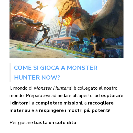
COME SI GIOCA A MONSTER
HUNTER NOW?
Il mondo di
Monster Hunter
si è collegato al nostro
mondo. Preparatevi ad andare all’aperto, ad
esplorare
i dintorni
, a
completare missioni
, a
raccogliere
materiali
e a
respingere i mostri più potenti
!
Per giocare
basta un solo dito
.