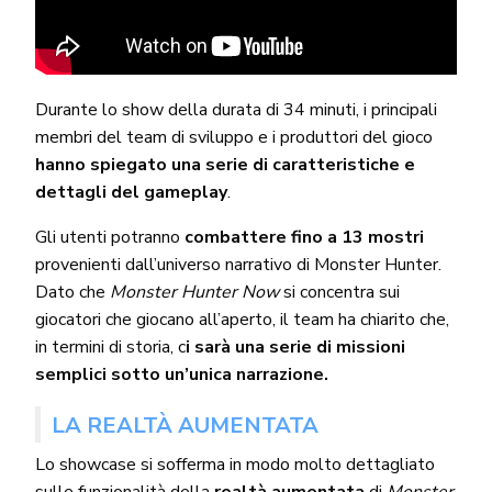
Durante lo show della durata di 34 minuti, i principali
membri del team di sviluppo e i produttori del gioco
hanno spiegato una serie di caratteristiche e
dettagli del gameplay
.
Gli utenti potranno
combattere fino a 13 mostri
provenienti dall’universo narrativo di Monster Hunter.
Dato che
Monster Hunter Now
si concentra sui
giocatori che giocano all’aperto, il team ha chiarito che,
in termini di storia, c
i sarà una serie di missioni
semplici sotto un’unica narrazione.
LA REALTÀ AUMENTATA
Lo showcase si sofferma in modo molto dettagliato
sulle funzionalità della
realtà aumentata
di
Monster