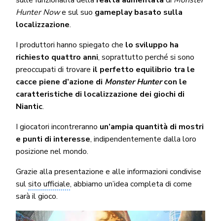
Hunter Now
e sul suo
gameplay basato sulla
localizzazione
.
I produttori hanno spiegato che
lo sviluppo ha
richiesto quattro anni
, soprattutto perché si sono
preoccupati di trovare
il perfetto equilibrio tra le
cacce piene d’azione di
Monster Hunter
con le
caratteristiche di localizzazione dei giochi di
Niantic
.
I giocatori incontreranno
un’ampia quantità di mostri
e punti di interesse
, indipendentemente dalla loro
posizione nel mondo.
Grazie alla presentazione e alle informazioni condivise
sul
sito ufficiale
, abbiamo un’idea completa di come
sarà il gioco.