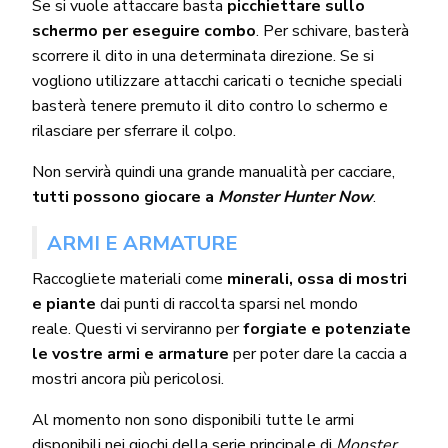
Se si vuole attaccare basta
picchiettare sullo
schermo per eseguire combo
. Per schivare, basterà
scorrere il dito in una determinata direzione. Se si
vogliono utilizzare attacchi caricati o tecniche speciali
basterà tenere premuto il dito contro lo schermo e
rilasciare per sferrare il colpo.
Non servirà quindi una grande manualità per cacciare,
tutti possono giocare a
Monster Hunter Now
.
ARMI E ARMATURE
Raccogliete materiali come
minerali, ossa di mostri
e piante
dai punti di raccolta sparsi nel mondo
reale. Questi vi serviranno per
forgiate e potenziate
le vostre armi e armature
per poter dare la caccia a
mostri ancora più pericolosi.
Al momento non sono disponibili tutte le armi
disponibili nei giochi della serie principale di
Monster