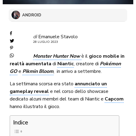
ANDROID
di
Emanuele Stavolo
28 LUGLIO 2023
Monster Hunter Now
è il
gioco mobile in
realtà aumentata
di
Niantic
, creatore di
Pokémon
GO
e
Pikmin Bloom
, in arrivo a settembre.
La settimana scorsa era stato
annunciato un
gameplay reveal
e nel corso dello showcase
dedicato alcuni membri del team di Niantic e
Capcom
hanno illustrato il gioco.
Indice