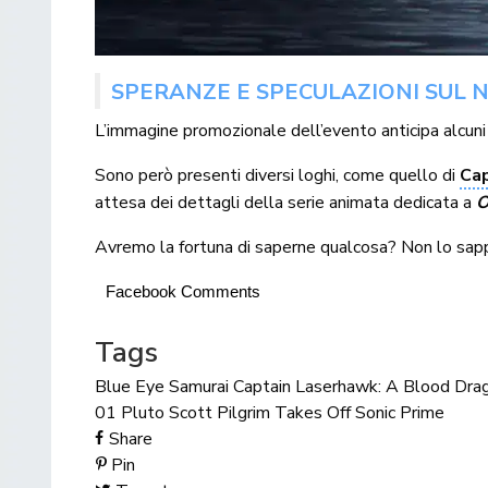
SPERANZE E SPECULAZIONI SUL 
L’immagine promozionale dell’evento anticipa alcuni 
Sono però presenti diversi loghi, come quello di
Ca
attesa dei dettagli della serie animata dedicata a
O
Avremo la fortuna di saperne qualcosa? Non lo sappia
Facebook Comments
Tags
Blue Eye Samurai
Captain Laserhawk: A Blood Dra
01
Pluto
Scott Pilgrim Takes Off
Sonic Prime
Share
Pin