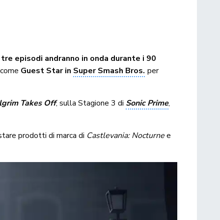
 tre episodi andranno in onda durante i 90
 come
Guest Star in
Super Smash Bros.
per
ilgrim Takes Off
, sulla Stagione 3 di
Sonic Prime
,
stare prodotti di marca di
Castlevania: Nocturne
e