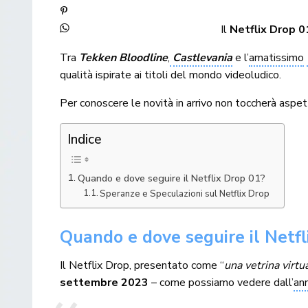
Il
Netflix Drop 0
Tra
Tekken Bloodline
,
Castlevania
e l’
amatissimo
qualità ispirate ai titoli del mondo videoludico.
Per conoscere le novità in arrivo non toccherà aspet
Indice
Quando e dove seguire il Netflix Drop 01?
Speranze e Speculazioni sul Netflix Drop
Quando e dove seguire il Netfl
Il Netflix Drop, presentato come “
una vetrina virtu
settembre 2023
– come possiamo vedere dall’
an