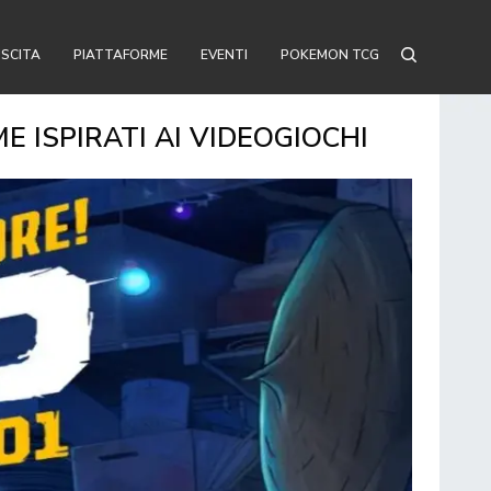
USCITA
PIATTAFORME
EVENTI
POKEMON TCG
E ISPIRATI AI VIDEOGIOCHI