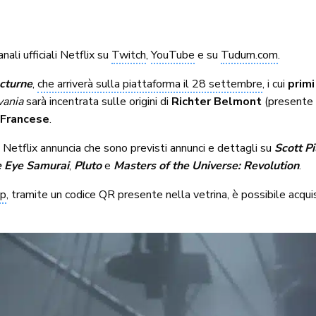
ali ufficiali Netflix su
Twitch
,
YouTube
e su
Tudum.com
.
cturne
,
che arriverà sulla piattaforma il 28 settembre
, i cui
primi
vania
sarà incentrata sulle origini di
Richter Belmont
(presente
 Francese
.
 Netflix annuncia che sono previsti annunci e dettagli su
Scott P
e Eye Samurai
,
Pluto
e
Masters of the Universe: Revolution
.
op
, tramite un codice QR presente nella vetrina, è possibile acqui