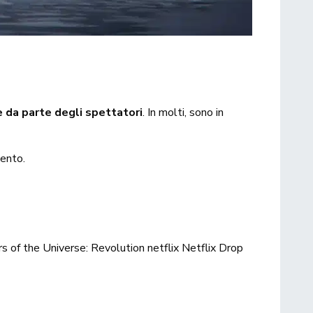
e da parte degli spettatori
. In molti, sono in
vento.
s of the Universe: Revolution
netflix
Netflix Drop