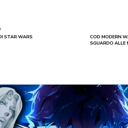
e
DI STAR WARS
COD MODERN WA
SGUARDO ALLE 