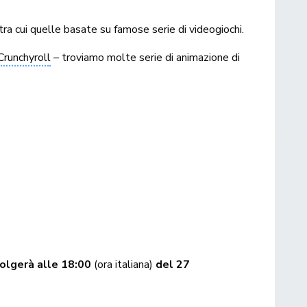
tra cui quelle basate su famose serie di videogiochi.
Crunchyroll
– troviamo molte serie di animazione di
volgerà alle 18:00
(ora italiana)
del 27