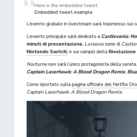
Here is the embedded tweet:
Embedded tweet example
L’evento globale in livestream sarà trasmesso sui can
L’evento principale sarà dedicato a
Castlevania: No
minuti di presentazione.
L
a
nuova serie di
Castle
Nintendo Switch
) e sui vampiri della
Rivoluzione
Nocturne
non sarà l’unico protagonista della serata.
Captain Laserhawk: A Blood Dragon Remix
,
Blu
Come riportato sulla
pagina ufficiale del Netflix Dr
Captain Laserhawk: A Blood Dragon Remix
.