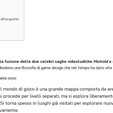
all’acquisto
a fusione delle due celebri saghe videoludiche
Metroid e 
ividono una filosofia di game design che nel tempo ha dato vita 
ania sono:
l mondo di gioco è una grande mappa composta da aree 
si procede per livelli separati, ma si esplora liberament
Si torna spesso in luoghi già visitati per esplorare nuo
sivamente.