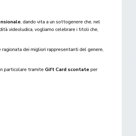
ensionale
, dando vita a un sottogenere che, nel
ità videoludica, vogliamo celebrare i titoli che,
 ragionata dei migliori rappresentanti del genere,
 in particolare tramite
Gift Card scontate
per