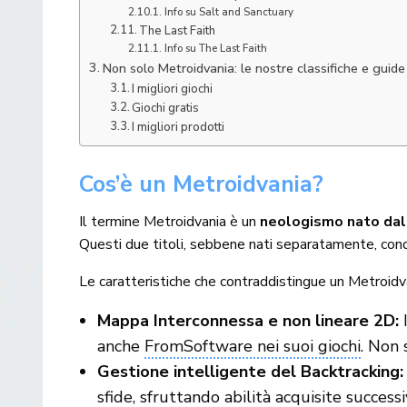
Info su Salt and Sanctuary
The Last Faith
Info su The Last Faith
Non solo Metroidvania: le nostre classifiche e guide 
I migliori giochi
Giochi gratis
I migliori prodotti
Cos’è un Metroidvania?
Il termine Metroidvania è un
neologismo nato dall
Questi due titoli, sebbene nati separatamente, cond
Le caratteristiche che contraddistingue un Metroidv
Mappa Interconnessa e non lineare 2D:
I
anche
FromSoftware nei suoi giochi
. Non 
Gestione intelligente del Backtracking:
sfide, sfruttando abilità acquisite succes