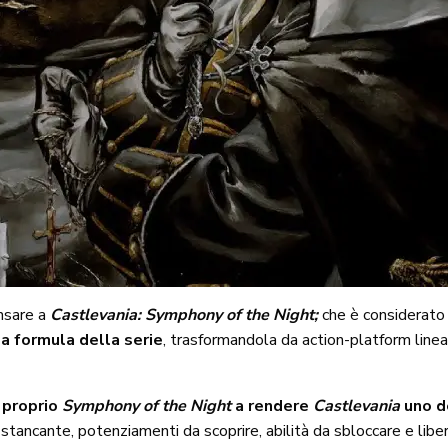
ensare a
Castlevania: Symphony of the Night;
che è considerato 
a formula della serie
, trasformandola da action-platform linea
 proprio
Symphony of the Night
a rendere
Castlevania
uno d
 stancante, potenziamenti da scoprire, abilità da sbloccare e libe