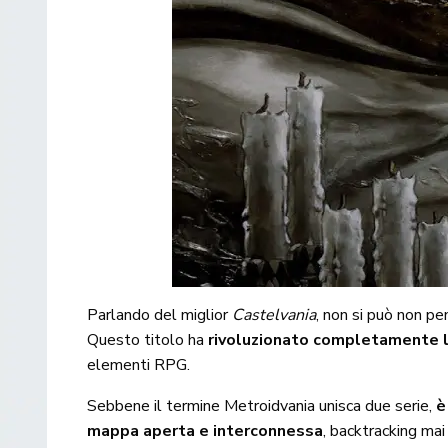
Parlando del miglior
Castelvania
, non si può non p
Questo titolo ha
rivoluzionato completamente l
elementi RPG.
Sebbene il termine Metroidvania unisca due serie,
è
mappa aperta e interconnessa
, backtracking mai