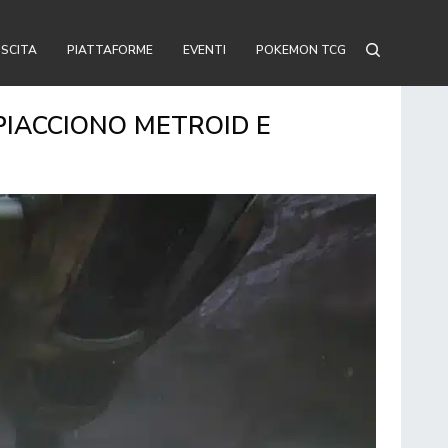
USCITA
PIATTAFORME
EVENTI
POKEMON TCG
 PIACCIONO METROID E