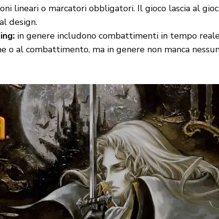
ni lineari o marcatori obbligatori. Il gioco lascia al gi
al design.
ing:
in genere includono combattimenti in tempo reale
zione o al combattimento, ma in genere non manca nessu