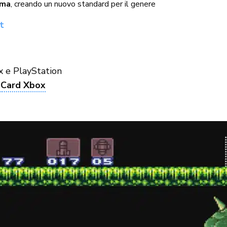
ima
, creando un nuovo standard per il genere
t
x e PlayStation
o
Card Xbox