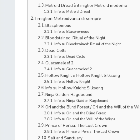
Metroid Dread è il miglior Metroid moderno
Info su Metroid Dread
I migliori Metroidvania di sempre
Blasphemous
Info su Blasphemous
Bloodstained: Ritual of the Night
Info su Bloodstained: Ritual of the Night
Dead Cells
Info su Dead Cells
Guacamelee! 2
Info su Guacamelee! 2
Hollow Knight e Hollow Knight Silksong
Info su Hollow Knight
Info su Hollow Knight: Silksong
Ninja Gaiden: Ragebound
Info su Ninja Gaiden Ragebound
Ori and the Blind Forest / Ori and the Will of the W
Info su Ori and the Blind Forest
Info su Ori and the Will of the Wisps
Prince of Persia: The Lost Crown
Info su Prince of Persia: The Lost Crown
Salt and Sanctuary