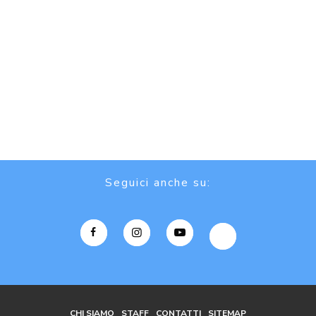
Seguici anche su:
CHI SIAMO
STAFF
CONTATTI
SITEMAP