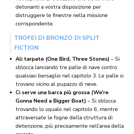
detonanti a vostra disposizione per
distruggere le finestre nella missione
corrispondente.
TROFEI DI BRONZO DI SPLIT
FICTION
Ali tarpate (One Bird, Three Stones)
– Si
sblocca lanciando tre palle di nave contro
qualsiasi bersaglio nel capitolo 3. Le palle si
trovano vicino al pupazzo di neve.
Ci serve una barca più grossa (We’re
Gonna Need a Bigger Boat)
– Si sblocca
trovando lo squalo nel capitolo 6, mentre
attraversate le fogne della struttura di
detenzione, più precisamente nell’area della