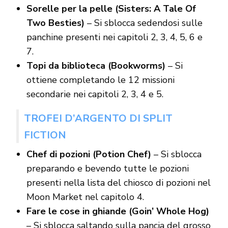
Sorelle per la pelle (Sisters: A Tale Of
Two Besties)
– Si sblocca sedendosi sulle
panchine presenti nei capitoli 2, 3, 4, 5, 6 e
7.
Topi da biblioteca (Bookworms)
– Si
ottiene completando le 12 missioni
secondarie nei capitoli 2, 3, 4 e 5.
TROFEI D’ARGENTO DI SPLIT
FICTION
Chef di pozioni (Potion Chef)
– Si sblocca
preparando e bevendo tutte le pozioni
presenti nella lista del chiosco di pozioni nel
Moon Market nel capitolo 4.
Fare le cose in ghiande (Goin’ Whole Hog)
– Si sblocca saltando sulla pancia del grosso