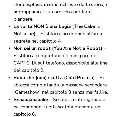
sfera esplosiva, come richiesto dalla storia) e
aggrapparsi al suo orecchio per farlo
piangere.
La torta NON è una bugia (The Cake is
Not a Lie)
– Si sblocca accedendo all’area
segreta nel capitolo 4.
Non sei un robot (You Are Not a Robot)
–
Si sblocca completando il minigioco del
CAPTCHA sul telefono, disponibile alla fine
del capitolo 2.
Roba che (non) scotta (Cold Potato)
– Si
sblocca completando la missione secondaria
“Gameshow” nel capitolo 3 senza mai fallire.
Snaaaaaaaaake
– Si sblocca interagendo e
nascondendosi nella scatola presente nel
capitolo 6.