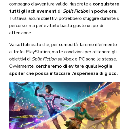
compagno d’avventura valido, riuscirete a
conquistare
tutti gli achievement di
Split Fiction
in poche ore
.
Tuttavia, alcuni obiettivi potrebbero sfuggire durante il
percorso, ma per evitarlo basta giusto un po’ di
attenzione.
Va sottolineato che, per comodità, faremo riferimento
ai trofei PlayStation, ma le condizioni per ottenere gli
obiettivi di
Split Fiction
su Xbox e PC sono le stesse.
Ovviamente,
cercheremo di evitare qualsivoglia
spoiler che possa intaccare l’esperienza di gioco.