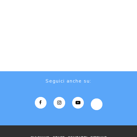
Seguici anche su: