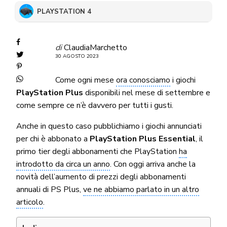
PLAYSTATION 4
di
ClaudiaMarchetto
30 AGOSTO 2023
Come ogni mese
ora conosciamo
i giochi
PlayStation Plus
disponibili nel mese di settembre e
come sempre ce n’è davvero per tutti i gusti.
Anche in questo caso pubblichiamo i giochi annunciati
per chi è abbonato a
PlayStation Plus Essential
, il
primo tier degli abbonamenti che PlayStation
ha
introdotto da circa un anno
. Con oggi arriva anche la
novità dell’aumento di prezzi degli abbonamenti
annuali di PS Plus,
ve ne abbiamo parlato in un altro
articolo
.