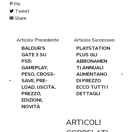
Pin
Tweet
Share
Articolo Precedente
Articolo Successivo
BALDUR’S
PLAYSTATION
GATE 3 SU
PLUS GLI
PS5:
ABBONAMEN
GAMEPLAY,
TI ANNUALI
PESO, CROSS-
AUMENTANO
SAVE, PRE-
DI PREZZO
LOAD, USCITA,
ECCO TUTTI I
PREZZO,
DETTAGLI
EDIZIONI,
NOVITÀ
ARTICOLI