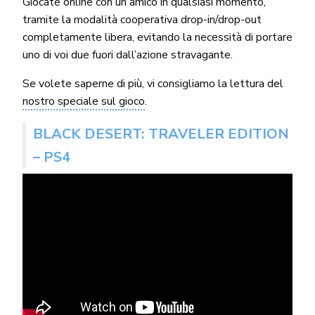
Giocate online con un amico in qualsiasi momento,
tramite la modalità cooperativa drop-in/drop-out
completamente libera, evitando la necessità di portare
uno di voi due fuori dall’azione stravagante.
Se volete saperne di più, vi consigliamo la lettura del
nostro speciale sul gioco
.
BLACK DESERT: TRAVELER EDITION
– PS4