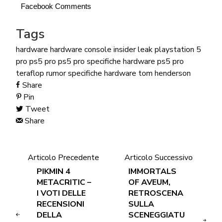
Facebook Comments
Tags
hardware
hardware console
insider
leak
playstation 5
pro
ps5 pro
ps5 pro specifiche hardware
ps5 pro
teraflop
rumor
specifiche hardware
tom henderson
Share
Pin
Tweet
Share
Articolo Precedente
Articolo Successivo
PIKMIN 4
IMMORTALS
METACRITIC –
OF AVEUM,
I VOTI DELLE
RETROSCENA
RECENSIONI
SULLA
DELLA
SCENEGGIATU