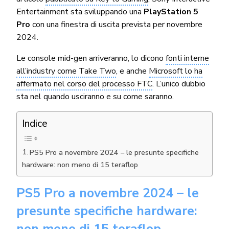
Entertainment sta sviluppando una
PlayStation 5
Pro
con una finestra di uscita prevista per novembre
2024.
Le console mid-gen arriveranno, lo dicono
fonti interne
all’industry come Take Two
, e anche
Microsoft lo ha
affermato nel corso del processo FTC
. L’unico dubbio
sta nel quando usciranno e su come saranno.
Indice
PS5 Pro a novembre 2024 – le presunte specifiche
hardware: non meno di 15 teraflop
PS5 Pro a novembre 2024 – le
presunte specifiche hardware:
non meno di 15 teraflop