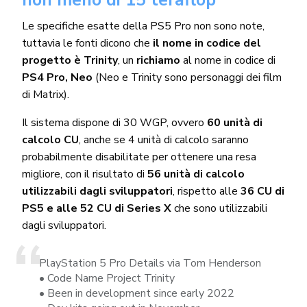
Le specifiche esatte della PS5 Pro non sono note,
tuttavia le fonti dicono che
il nome in codice del
progetto è Trinity
, un
richiamo
al nome in codice di
PS4 Pro, Neo
(Neo e Trinity sono personaggi dei film
di Matrix).
Il sistema dispone di 30 WGP, ovvero
60 unità di
calcolo CU
, anche se 4 unità di calcolo saranno
probabilmente disabilitate per ottenere una resa
migliore, con il risultato di
56 unità di calcolo
utilizzabili dagli sviluppatori
, rispetto alle
36 CU di
PS5 e alle 52 CU di Series X
che sono utilizzabili
dagli sviluppatori.
PlayStation 5 Pro Details via Tom Henderson
• Code Name Project Trinity
• Been in development since early 2022