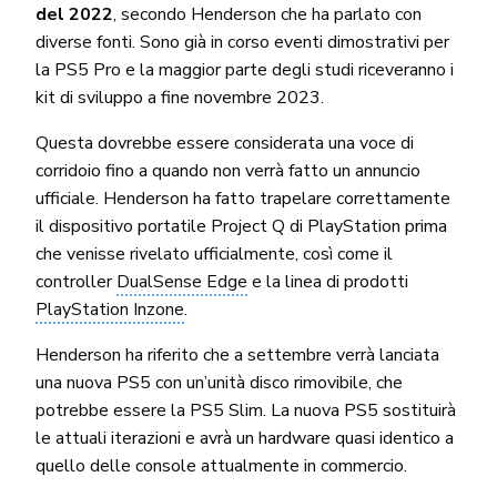
del 2022
, secondo Henderson che ha parlato con
diverse fonti. Sono già in corso eventi dimostrativi per
la PS5 Pro e la maggior parte degli studi riceveranno i
kit di sviluppo a fine novembre 2023.
Questa dovrebbe essere considerata una voce di
corridoio fino a quando non verrà fatto un annuncio
ufficiale. Henderson ha fatto trapelare correttamente
il dispositivo portatile Project Q di PlayStation prima
che venisse rivelato ufficialmente, così come il
controller
DualSense Edge
e la linea di prodotti
PlayStation Inzone
.
Henderson ha riferito che a settembre verrà lanciata
una nuova PS5 con un’unità disco rimovibile, che
potrebbe essere la PS5 Slim. La nuova PS5 sostituirà
le attuali iterazioni e avrà un hardware quasi identico a
quello delle console attualmente in commercio.