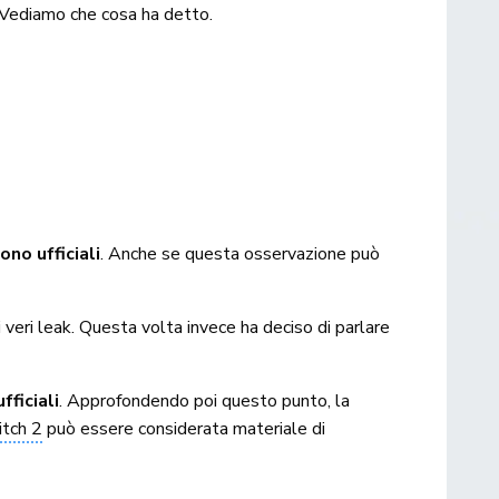
 Vediamo che cosa ha detto.
no ufficiali
. Anche se questa osservazione può
ri leak. Questa volta invece ha deciso di parlare
ficiali
. Approfondendo poi questo punto, la
tch 2
può essere considerata materiale di