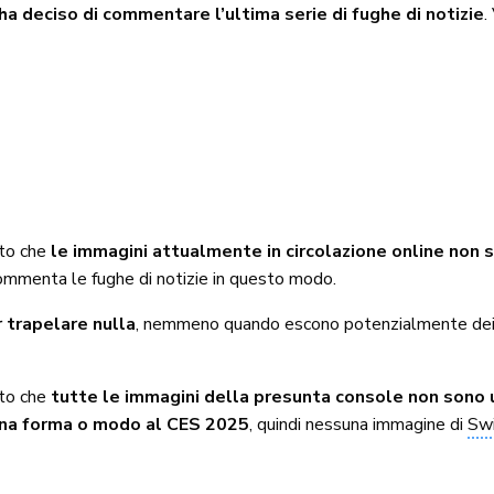
ha deciso di commentare l’ultima serie di fughe di notizie
.
ato che
le immagini attualmente in circolazione online non so
commenta le fughe di notizie in questo modo.
 trapelare nulla
, nemmeno quando escono potenzialmente dei ve
to che
tutte le immagini della presunta console non sono uf
una forma o modo al CES 2025
, quindi nessuna immagine di
Swi