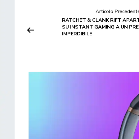
Articolo Precedent
RATCHET & CLANK RIFT APAR
SU INSTANT GAMING A UN PR
IMPERDIBILE