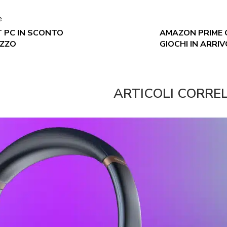
e
T PC IN SCONTO
AMAZON PRIME G
EZZO
GIOCHI IN ARRI
ARTICOLI CORRE