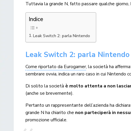
Tuttavia la grande N, fatto passare qualche giorno,
Indice
Leak Switch 2: parla Nintendo
Leak Switch 2: parla Nintendo
Come riportato da Eurogamer
, la società ha afferm
sembrare ovvia, indica un raro caso in cui Nintendo 
Di solito la società
è molto attenta a non lasciar
(anche se brevemente).
Pertanto un rappresentante dell’azienda ha dichiara
grande N ha chiarito che
non parteciperà in ness
promozione ufficiale.