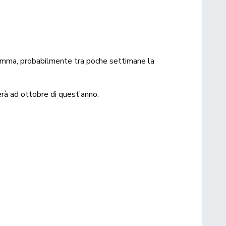
omma, probabilmente tra poche settimane la
erà ad ottobre di quest’anno.