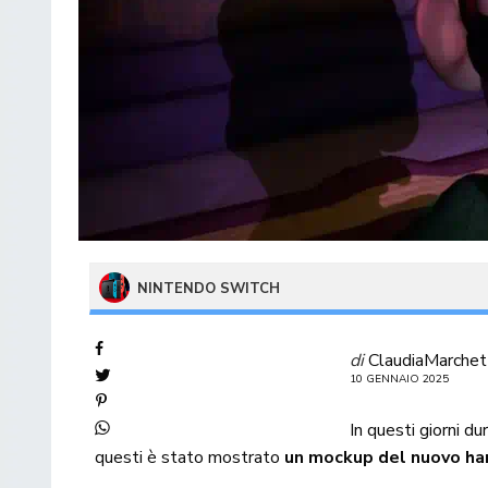
NINTENDO SWITCH
di
ClaudiaMarchet
10 GENNAIO 2025
In questi giorni du
questi è stato mostrato
un mockup del nuovo har