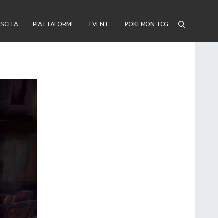
USCITA
PIATTAFORME
EVENTI
POKEMON TCG