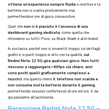
ottiene un’esperienza sempre fluida
e reattiva e la
batteria non si scarica praticamente mai,
permettendovi ore di gioco consecutive.
Quel che
non ci è piaciuto è l’assenza di una
dashboard gaming dedicata
, come quella che
ritroviamo su tutti i Poco, su Black Shark e altri brand.
In sostanza, purché non si smanetti troppo coi dettagli
grafici e si punti troppo in alto con la qualità,
sul
Redmi Note 12 5G gira qualsiasi gioco
.
Non tutti
riescono a raggiungere i 60fps sia chiaro, anzi
sono pochi quelli graficamente complessi a
riuscirci
, ma quanto meno
il telefono non scalda e
non consuma molta batteria durante il gaming
,
permettendo sessioni confortevoli di ore ed ore. E da
qui passiamo all’autonomia.
Recensione Redmi Note 12 5G –