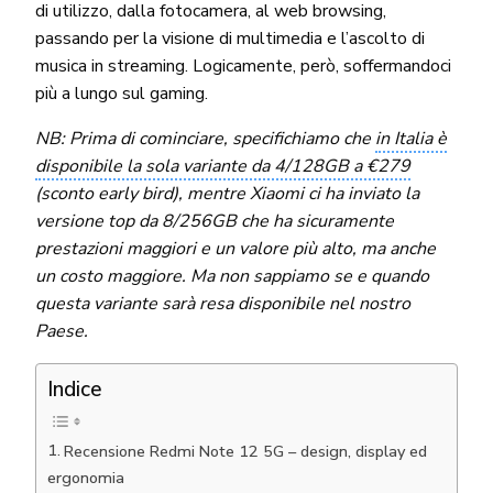
di utilizzo, dalla fotocamera, al web browsing,
passando per la visione di multimedia e l’ascolto di
musica in streaming. Logicamente, però, soffermandoci
più a lungo sul gaming.
NB: Prima di cominciare, specifichiamo che
in Italia è
disponibile la sola variante da 4/128GB a €279
(sconto early bird), mentre Xiaomi ci ha inviato la
versione top da 8/256GB che ha sicuramente
prestazioni maggiori e un valore più alto, ma anche
un costo maggiore. Ma non sappiamo se e quando
questa variante sarà resa disponibile nel nostro
Paese.
Indice
Recensione Redmi Note 12 5G – design, display ed
ergonomia