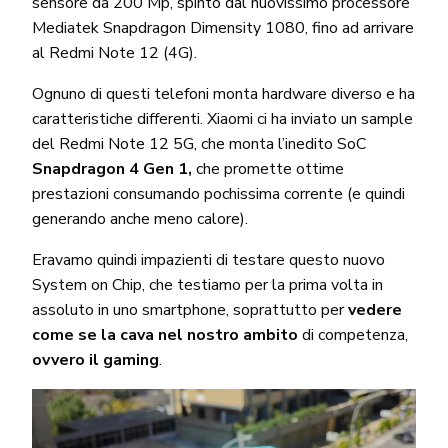
sensore da 200 Mp, spinto dal nuovissimo processore
Mediatek Snapdragon Dimensity 1080, fino ad arrivare
al Redmi Note 12 (4G).
Ognuno di questi telefoni monta hardware diverso e ha
caratteristiche differenti. Xiaomi ci ha inviato un sample
del Redmi Note 12 5G, che monta l’inedito SoC
Snapdragon 4 Gen 1,
che promette ottime
prestazioni consumando pochissima corrente (e quindi
generando anche meno calore).
Eravamo quindi impazienti di testare questo nuovo
System on Chip, che testiamo per la prima volta in
assoluto in uno smartphone, soprattutto per
vedere
come se la cava nel nostro ambito
di competenza,
ovvero il gaming
.