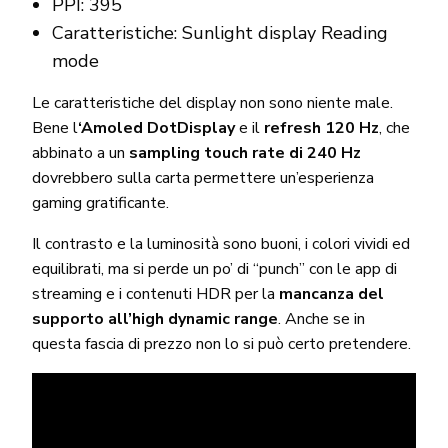
PPI: 395
Caratteristiche: Sunlight display
Reading
mode
Le caratteristiche del display non sono niente male.
Bene l
‘Amoled DotDisplay
e il
refresh 120 Hz
, che
abbinato a un
sampling touch rate di 240 Hz
dovrebbero sulla carta permettere un’esperienza
gaming gratificante.
Il contrasto e la luminosità sono buoni, i colori vividi ed
equilibrati, ma si perde un po’ di “punch” con le app di
streaming e i contenuti HDR per la
mancanza del
supporto all’high dynamic range
. Anche se in
questa fascia di prezzo non lo si può certo pretendere.