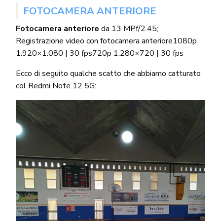
FOTOCAMERA ANTERIORE
Fotocamera anteriore
da 13 MPf/2.45;
Registrazione video con fotocamera anteriore1080p
1.920×1.080 | 30 fps720p 1.280×720 | 30 fps
Ecco di seguito qualche scatto che abbiamo catturato
col Redmi Note 12 5G: