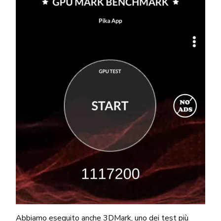
Abbiamo eseguito anche 3DMark, uno dei test più