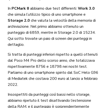
In
PCMark 8
abbiamo due test differenti:
Work 3.0
che simula l’utilizzo tipico di uno smartphone e
Storage 2.0
che valuta la velocità della memoria di
archiviazione. Nel primo abbiamo ottenuto un
punteggio di 6859, mentre in Storage 2.0 di 15234.
Qui sotto trovate un paio di screen dei punteggi in
dettaglio.
Si tratta di punteggi inferiori rispetto a quelli ottenuti
dal Poco M4 Pro dello scorso anno, che totalizzava
rispettivamente 8756 e 18798 nei nostri test.
Parliamo di uno smartphone spinto dal SoC Helo G96
di Mediatek che costava 200 euro al lancio a febbraio
2022.
Insospettiti da punteggi così bassi nello storage,
abbiamo ripetuto il test disattivando l’estensione
della RAM, e il punteggio è sorprendentemente