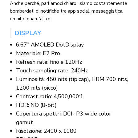
Anche perché, parliamoci chiaro…siamo costantemente
bombardati di notifiche tra app social, messaggistica,
email e quant’altro.
DISPLAY
6.67″ AMOLED DotDisplay
Materiale: E2 Pro
Refresh rate: fino a 120Hz
Touch sampling rate: 240Hz
Luminosità: 450 nits (tipicap), HBM 700 nits,
1200 nits (picco)
Contrast ratio: 4,500,000:1
HDR: NO (8-bit)
Copertura spettri: DCI- P3 wide color
gamut
Risolzione: 2400 x 1080