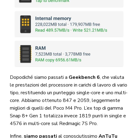
Dopodiché siamo passati a
Geekbench 6
, che valuta
le prestazioni del processore in carichi di lavoro di vario
tipo, restituendo un punteggio single-core e uno multi-
core. Abbiamo ottenuto 847 e 2059, leggermente
migliori di quelli del Poco M4 Pro. L’ex top di gamma
Snap 8+ Gen 1 totalizza invece 1819 punti in single e
4576 in multi-core sul Redmagic 7S Pro.
Infine,
siamo passati
al conosciutissimo
AnTuTu