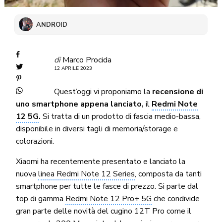
ANDROID
di
Marco Procida
12 APRILE 2023
Quest’oggi vi proponiamo la
recensione di
uno smartphone appena lanciato,
il
Redmi Note
12 5G
.
Si tratta di un prodotto di fascia medio-bassa,
disponibile in diversi tagli di memoria/storage e
colorazioni.
Xiaomi ha recentemente presentato e lanciato la
nuova
linea Redmi Note 12 Series
, composta da tanti
smartphone per tutte le fasce di prezzo. Si parte dal
top di gamma
Redmi Note 12 Pro+ 5G
che condivide
gran parte delle novità del cugino 12T Pro come il