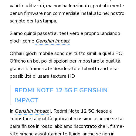
validi e utilizzati, ma non ha funzionato, probabilmente
per un firmware non commerciale installato nel nostro
sample per la stampa.
Siamo quindi passati al test vero e proprio lanciando
giochi come
Genshin Impact
,
Ormai i giochi mobile sono del tutto simili a quelli PC.
Offrono un bel po’ di opzioni per impostare la qualità
grafica, il frame-rate desiderato e talvolta anche la
possibilità di usare texture HD.
REDMI NOTE 12 5G E GENSHIN
IMPACT
In
Genshin Impact
il Redmi Note 12 5G riesce a
impostare la qualità grafica al massimo, e anche se la
barra finisce in rosso, abbiamo riscontrato che il frame-
rate rimane assolutamente fluido, anche se non in