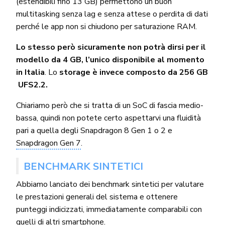
(estendibili fino 13 GB) permettono un buon
multitasking senza lag e senza attese o perdita di dati
perché le app non si chiudono per saturazione RAM.
Lo stesso però sicuramente non potrà dirsi per il
modello da 4 GB, l’unico disponibile al momento
in Italia
. Lo
storage è invece composto da 256 GB
UFS2.2.
Chiariamo però che si tratta di un SoC di fascia medio-
bassa, quindi non potete certo aspettarvi una fluidità
pari a quella degli Snapdragon 8 Gen 1 o 2 e
Snapdragon Gen 7
.
BENCHMARK SINTETICI
Abbiamo lanciato dei benchmark sintetici per valutare
le prestazioni generali del sistema e ottenere
punteggi indicizzati, immediatamente comparabili con
quelli di altri smartphone.