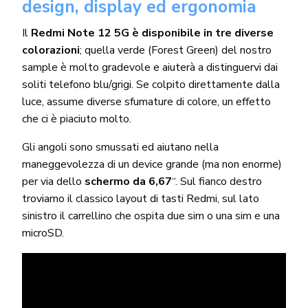
design, display ed ergonomia
Il
Redmi Note 12 5G è disponibile in tre diverse
colorazioni
; quella verde (Forest Green) del nostro
sample è molto gradevole e aiuterà a distinguervi dai
soliti telefono blu/grigi. Se colpito direttamente dalla
luce, assume diverse sfumature di colore, un effetto
che ci è piaciuto molto.
Gli angoli sono smussati ed aiutano nella
maneggevolezza di un device grande (ma non enorme)
per via dello
schermo da 6,67
“. Sul fianco destro
troviamo il classico layout di tasti Redmi, sul lato
sinistro il carrellino che ospita due sim o una sim e una
microSD.