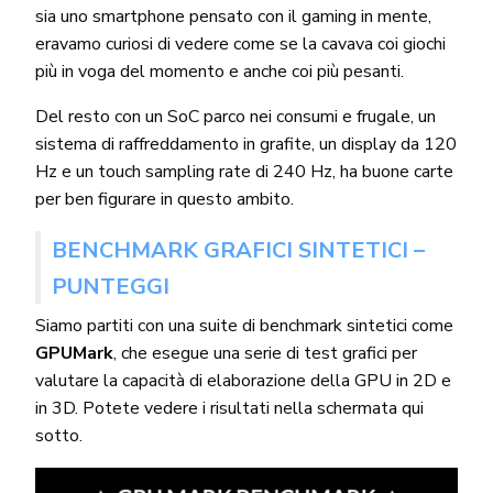
sia uno smartphone pensato con il gaming in mente,
eravamo curiosi di vedere come se la cavava coi giochi
più in voga del momento e anche coi più pesanti.
Del resto con un SoC parco nei consumi e frugale, un
sistema di raffreddamento in grafite, un display da 120
Hz e un touch sampling rate di 240 Hz, ha buone carte
per ben figurare in questo ambito.
BENCHMARK GRAFICI SINTETICI –
PUNTEGGI
Siamo partiti con una suite di benchmark sintetici come
GPUMark
, che esegue una serie di test grafici per
valutare la capacità di elaborazione della GPU in 2D e
in 3D. Potete vedere i risultati nella schermata qui
sotto.