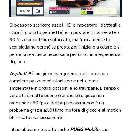
Si possono scaricare asset HD e impostare i dettagli a
ultra (il gioco lo permette) e impostare il frame-rate a
60 fps o addirittura sbloccato, ma francamente lo
sconsigliamo perché le prestazioni iniziano a calare e si
perde la reattività necessaria per un’ottima esperienza
di gioco.
Asphalt 9
è un gioco evergreen in cui si possono
compiere pazze evoluzioni aeree nelle gare
ambientate in circuiti cittadini e extraurbane. il senso di
velocità è molto buono e anche se il gioco non
raggiunge i 60 fps a dettagli massimi, non è un
problema grazie all’0ttimo motore di gioco e al motion
blur usato massicciamente.
Infine abbiamo testato anche
PUBG Mobile
, che