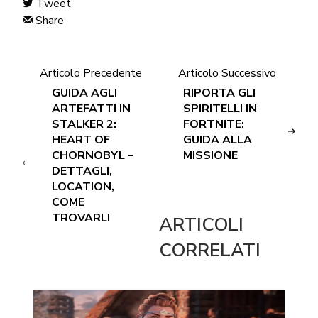
Tweet
Share
Articolo Precedente
Articolo Successivo
GUIDA AGLI
RIPORTA GLI
ARTEFATTI IN
SPIRITELLI IN
STALKER 2:
FORTNITE:
HEART OF
GUIDA ALLA
CHORNOBYL –
MISSIONE
DETTAGLI,
LOCATION,
COME
TROVARLI
ARTICOLI
CORRELATI