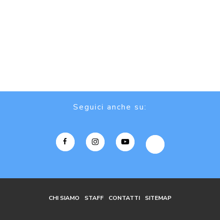
Seguici anche su:
CHI SIAMO
STAFF
CONTATTI
SITEMAP