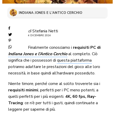
INDIANA JONES E L'ANTICO CERCHIO
di
Stefania Netti
4 DICEMBRE 2024
Finalmente conosciamo i
requisiti PC di
Indiana Jones e l’Antico Cerchio
al completo. Ciò
significa che i possessori di
questa piattaforma
potranno adattare le prestazioni del gioco alle loro
necessità, in base quindi all’hardware posseduto.
Niente timore, perché come al solito troverete sia i
requisiti minimi
, perfetti per i PC meno potenti, a
quelli perfetti per i più esigenti.
4K, 60 fps, Ray-
Tracing
: ce n’è per tutti i gusti, quindi continuate a
leggere per saperne di più.