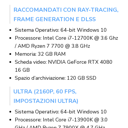
RACCOMANDATI CON RAY-TRACING,
FRAME GENERATION E DLSS
Sistema Operativo: 64-bit Windows 10
Processore: Intel Core i7-12700K @ 3.6 Ghz
/ AMD Ryzen 7 7700 @ 3.8 GHz
Memoria: 32 GB RAM
Scheda video: NVIDIA GeForce RTX 4080
16 GB
Spazio d’archiviazione: 120 GB SSD
ULTRA (2160P, 60 FPS,
IMPOSTAZIONI ULTRA)
Sistema Operativo: 64-bit Windows 10
Processore: Intel Core i7-13900K @ 3.0
GHz / AMD Ryzen 7 7900X @ 4.7 GHz