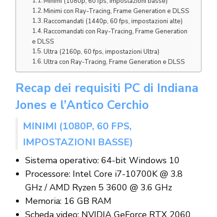
Minimi (1080p, 60 fps, impostazioni basse)
Minimi con Ray-Tracing, Frame Generation e DLSS
Raccomandati (1440p, 60 fps, impostazioni alte)
Raccomandati con Ray-Tracing, Frame Generation
e DLSS
Ultra (2160p, 60 fps, impostazioni Ultra)
Ultra con Ray-Tracing, Frame Generation e DLSS
Recap dei requisiti PC di Indiana
Jones e l’Antico Cerchio
MINIMI (1080P, 60 FPS,
IMPOSTAZIONI BASSE)
Sistema operativo: 64-bit Windows 10
Processore: Intel Core i7-10700K @ 3.8
GHz / AMD Ryzen 5 3600 @ 3.6 GHz
Memoria: 16 GB RAM
Scheda video: NVIDIA GeForce RTX 2060