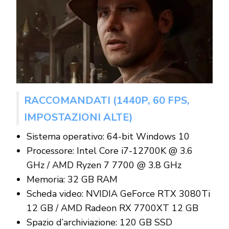
RACCOMANDATI (1440P, 60 FPS,
IMPOSTAZIONI ALTE)
Sistema operativo: 64-bit Windows 10
Processore: Intel Core i7-12700K @ 3.6
GHz / AMD Ryzen 7 7700 @ 3.8 GHz
Memoria: 32 GB RAM
Scheda video: NVIDIA GeForce RTX 3080Ti
12 GB / AMD Radeon RX 7700XT 12 GB
Spazio d’archiviazione: 120 GB SSD