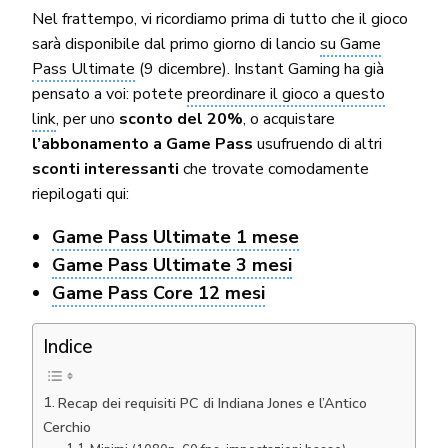
Nel frattempo, vi ricordiamo prima di tutto che il gioco
sarà disponibile dal primo giorno di lancio
su Game
Pass Ultimate
(9 dicembre). Instant Gaming ha già
pensato a voi: potete
preordinare il gioco a questo
link
, per uno
sconto del 20%
, o acquistare
l’abbonamento a Game Pass
usufruendo di altri
sconti interessanti
che trovate comodamente
riepilogati qui:
Game Pass Ultimate 1 mese
Game Pass Ultimate 3 mesi
Game Pass Core 12 mesi
Indice
Recap dei requisiti PC di Indiana Jones e l’Antico
Cerchio