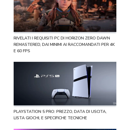
RIVELATI I REQUISITI PC DI HORIZON ZERO DAWN
REMASTERED, DAI MINIMI AI RACCOMANDATI PER 4K
E 60 FPS
PLAYSTATION 5 PRO: PREZZO, DATA DI USCITA,
LISTA GIOCHI, E SPECIFICHE TECNICHE