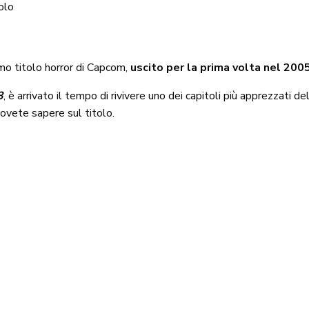
olo
imo titolo horror di Capcom,
uscito per la prima volta nel 20
3
, è arrivato il tempo di rivivere uno dei capitoli più apprezzati d
dovete sapere sul titolo.