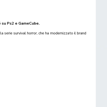
05 su Ps2 e GameCube.
ella serie survival horror, che ha modernizzato il brand