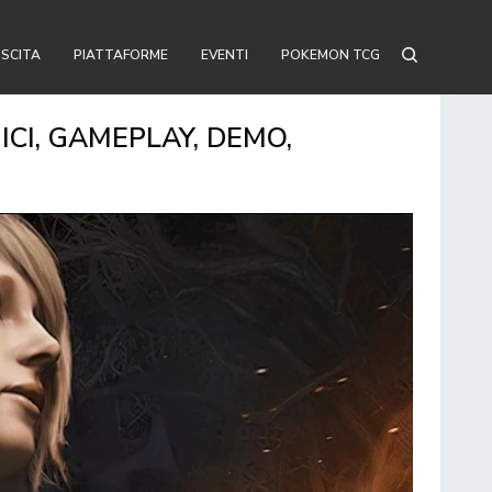
USCITA
PIATTAFORME
EVENTI
POKEMON TCG
ICI, GAMEPLAY, DEMO,