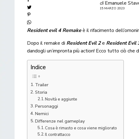
di
Emanuele Stav
15 MARZO 2023
Resident evil 4 Remake
è il rifacimento dell’omon
Dopo il remake di
Resident Evil 2
e
Resident Evil 
dandogli un’impronta più action! Ecco tutto ciò che 
Indice
Trailer
Storia
Novità e aggiunte
Personaggi
Nemici
Differenze nel gameplay
Cosa è rimasto e cosa viene migliorato
Il contrattacco