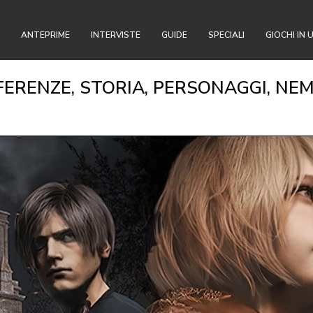
ANTEPRIME
INTERVISTE
GUIDE
SPECIALI
GIOCHI IN 
FERENZE, STORIA, PERSONAGGI, NEM