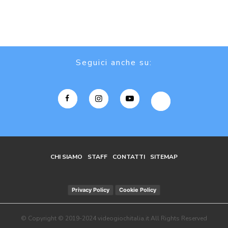
Seguici anche su:
CHI SIAMO
STAFF
CONTATTI
SITEMAP
Privacy Policy
Cookie Policy
© Copyright © 2019-2024 videogiochitalia.it All Rights Reserved