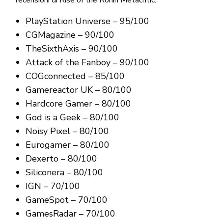
PlayStation Universe – 95/100
CGMagazine – 90/100
TheSixthAxis – 90/100
Attack of the Fanboy – 90/100
COGconnected – 85/100
Gamereactor UK – 80/100
Hardcore Gamer – 80/100
God is a Geek – 80/100
Noisy Pixel – 80/100
Eurogamer – 80/100
Dexerto – 80/100
Siliconera – 80/100
IGN – 70/100
GameSpot – 70/100
GamesRadar – 70/100