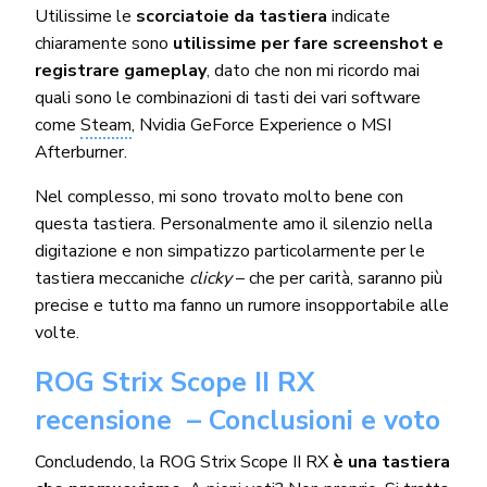
Utilissime le
scorciatoie da tastiera
indicate
chiaramente sono
utilissime per fare screenshot e
registrare gameplay
, dato che non mi ricordo mai
quali sono le combinazioni di tasti dei vari software
come
Steam
, Nvidia GeForce Experience o MSI
Afterburner.
Nel complesso, mi sono trovato molto bene con
questa tastiera. Personalmente amo il silenzio nella
digitazione e non simpatizzo particolarmente per le
tastiera meccaniche
clicky
– che per carità, saranno più
precise e tutto ma fanno un rumore insopportabile alle
volte.
ROG Strix Scope II RX
recensione – Conclusioni e voto
Concludendo, la ROG Strix Scope II RX
è una tastiera