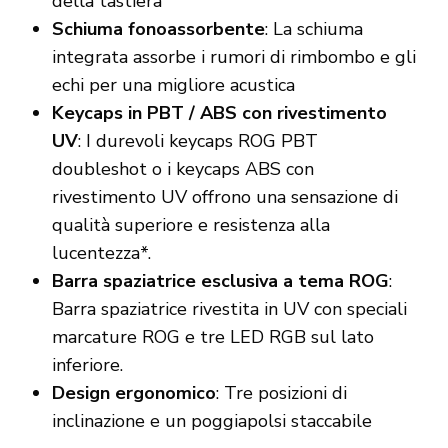
della tastiera
Schiuma fonoassorbente
: La schiuma
integrata assorbe i rumori di rimbombo e gli
echi per una migliore acustica
Keycaps in PBT / ABS con rivestimento
UV
: I durevoli keycaps ROG PBT
doubleshot o i keycaps ABS con
rivestimento UV offrono una sensazione di
qualità superiore e resistenza alla
lucentezza*.
Barra spaziatrice esclusiva a tema ROG
:
Barra spaziatrice rivestita in UV con speciali
marcature ROG e tre LED RGB sul lato
inferiore.
Design ergonomico
: Tre posizioni di
inclinazione e un poggiapolsi staccabile