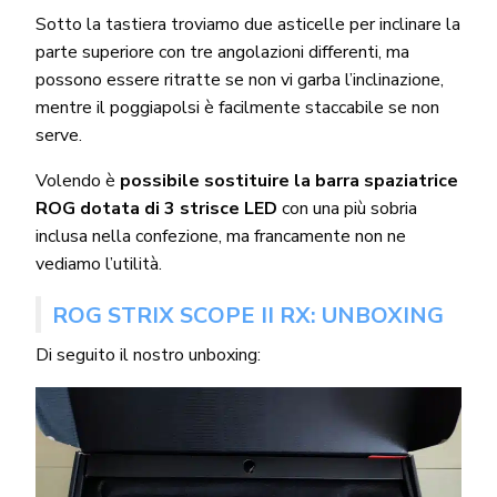
Sotto la tastiera troviamo due asticelle per inclinare la
parte superiore con tre angolazioni differenti, ma
possono essere ritratte se non vi garba l’inclinazione,
mentre il poggiapolsi è facilmente staccabile se non
serve.
Volendo è
possibile sostituire la barra spaziatrice
ROG dotata di 3 strisce LED
con una più sobria
inclusa nella confezione, ma francamente non ne
vediamo l’utilità.
ROG STRIX SCOPE II RX: UNBOXING
Di seguito il nostro unboxing: