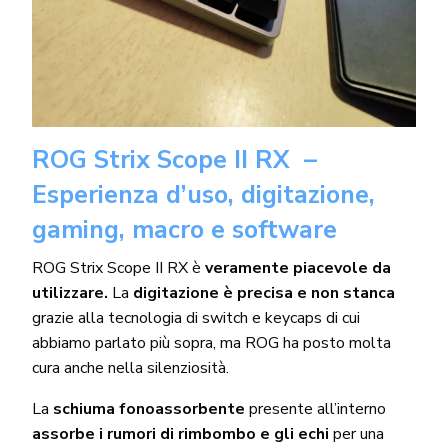
ROG Strix Scope II RX –
Esperienza d’uso, digitazione,
gaming, macro e software
ROG Strix Scope II RX è
veramente piacevole da
utilizzare.
La
digitazione è precisa e non stanca
grazie alla tecnologia di switch e keycaps di cui
abbiamo parlato più sopra, ma ROG ha posto molta
cura anche nella silenziosità.
La
schiuma fonoassorbente
presente all’interno
assorbe i rumori di rimbombo e gli echi
per una