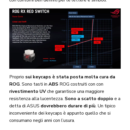
con contorni ben definiti per le lettere e simboli.
Proprio
sui keycaps è stata posta molta cura da
ROG
. Sono tasti in
ABS
ROG costruiti con con
rivestimento UV
che garantisce una maggiore
resistenza alla lucentezza.
Sono a scatto doppio
e a
detta di ASUS
dovrebbero durare di più
. Un tipico
inconveniente dei keycaps è appunto quello che si
consumano negli anni con l’usura.