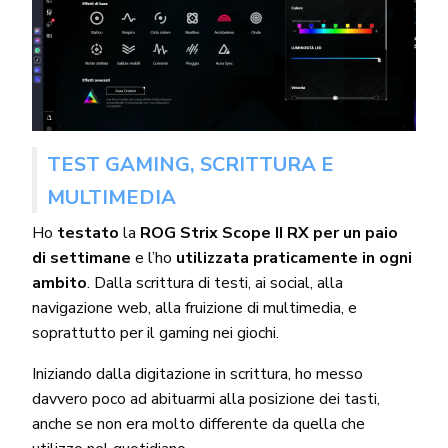
TEST GAMING, SCRITTURA E
MULTIMEDIA
Ho
testato
la
ROG Strix Scope II RX per un paio
di settimane
e l’ho
utilizzata praticamente in ogni
ambito
. Dalla scrittura di testi, ai social, alla
navigazione web, alla fruizione di multimedia, e
soprattutto per il gaming nei giochi.
Iniziando dalla digitazione in scrittura, ho messo
davvero poco ad abituarmi alla posizione dei tasti,
anche se non era molto differente da quella che