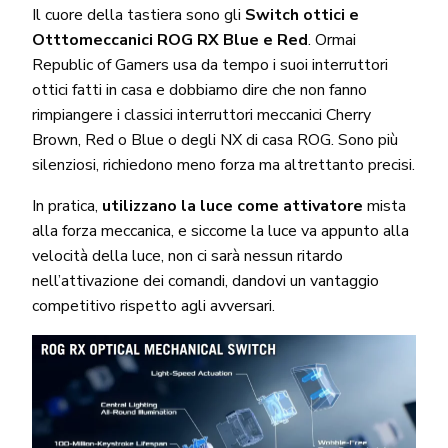
Il cuore della tastiera sono gli
Switch ottici e
Otttomeccanici ROG RX Blue e Red
. Ormai
Republic of Gamers usa da tempo i suoi interruttori
ottici fatti in casa e dobbiamo dire che non fanno
rimpiangere i classici interruttori meccanici Cherry
Brown, Red o Blue o degli NX di casa ROG. Sono più
silenziosi, richiedono meno forza ma altrettanto precisi.
In pratica,
utilizzano la luce come attivatore
mista
alla forza meccanica, e siccome la luce va appunto alla
velocità della luce, non ci sarà nessun ritardo
nell’attivazione dei comandi, dandovi un vantaggio
competitivo rispetto agli avversari.