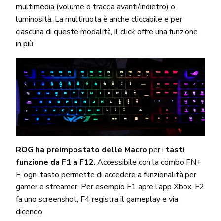
multimedia (volume o traccia avanti/indietro) o
luminosità. La multiruota è anche cliccabile e per
ciascuna di queste modalità, il click offre una funzione
in più.
ROG ha preimpostato delle Macro
per i
tasti
funzione da F1 a F12
. Accessibile con la combo FN+
F, ogni tasto permette di accedere a funzionalità per
gamer e streamer. Per esempio F1 apre l’app Xbox, F2
fa uno screenshot, F4 registra il gameplay e via
dicendo.