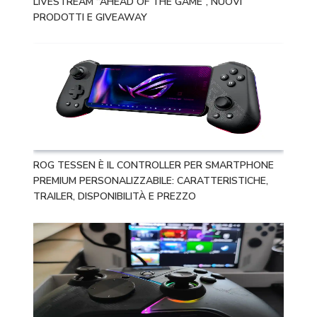
LIVESTREAM “AHEAD OF THE GAME”, NUOVI
PRODOTTI E GIVEAWAY
ROG TESSEN È IL CONTROLLER PER SMARTPHONE
PREMIUM PERSONALIZZABILE: CARATTERISTICHE,
TRAILER, DISPONIBILITÀ E PREZZO