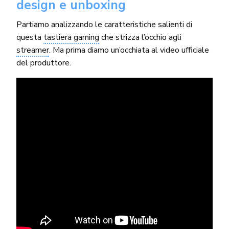
design e unboxing
Partiamo analizzando le caratteristiche salienti di
questa
tastiera gaming
che strizza l’occhio agli
streamer
. Ma prima diamo un’occhiata al video ufficiale
del produttore.