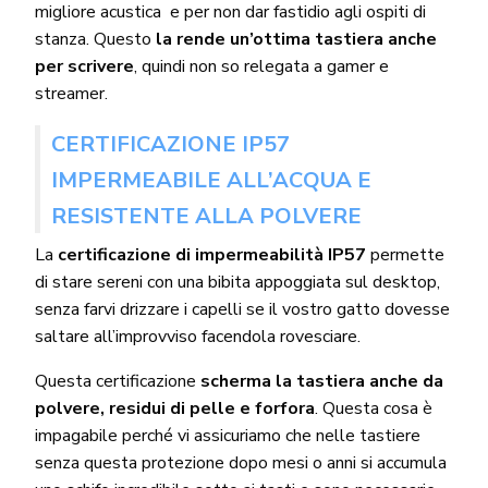
migliore acustica e per non dar fastidio agli ospiti di
stanza. Questo
la rende un’ottima tastiera anche
per scrivere
, quindi non so relegata a gamer e
streamer.
CERTIFICAZIONE IP57
IMPERMEABILE ALL’ACQUA E
RESISTENTE ALLA POLVERE
La
certificazione di impermeabilità IP57
permette
di stare sereni con una bibita appoggiata sul desktop,
senza farvi drizzare i capelli se il vostro gatto dovesse
saltare all’improvviso facendola rovesciare.
Questa certificazione
scherma la tastiera anche da
polvere, residui di pelle e forfora
. Questa cosa è
impagabile perché vi assicuriamo che nelle tastiere
senza questa protezione dopo mesi o anni si accumula