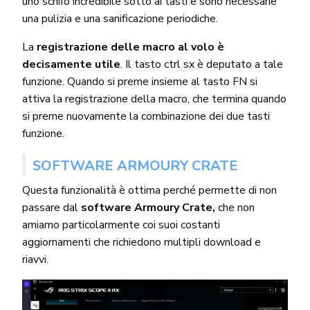
uno schifo incredibile sotto ai tasti e sono necessarie
una pulizia e una sanificazione periodiche.
La
registrazione delle macro al volo è
decisamente utile
. Il tasto ctrl sx è deputato a tale
funzione. Quando si preme insieme al tasto FN si
attiva la registrazione della macro, che termina quando
si preme nuovamente la combinazione dei due tasti
funzione.
SOFTWARE ARMOURY CRATE
Questa funzionalità è ottima perché permette di non
passare dal
software Armoury Crate,
che non
amiamo particolarmente coi suoi costanti
aggiornamenti che richiedono multipli download e
riavvi.