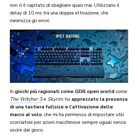
non ci è capitato di sbagliare quasi mai. Utilizzano il
delay di 10 ms tra una doppia attivazione, che
minimizza gli errori.
In
giochi più ragionati come GDR open world
come
The Witcher 3
e
Skyrim
, ho
apprezzato la presenza
di una tastiera fullsize e l’attivazione delle
macro al volo
, che mi ha permesso di impostare utili
scorciatoie per azioni macchinose sempre uguali senza
uscire dal gioco.