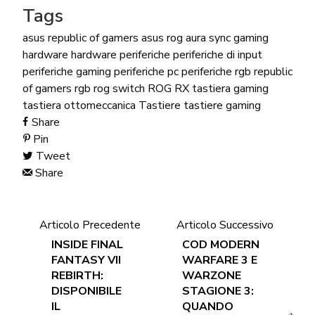
Tags
asus republic of gamers
asus rog
aura sync
gaming
hardware
hardware
periferiche
periferiche di input
periferiche gaming
periferiche pc
periferiche rgb
republic
of gamers
rgb
rog
switch ROG RX
tastiera gaming
tastiera ottomeccanica
Tastiere
tastiere gaming
Share
Pin
Tweet
Share
Articolo Precedente
Articolo Successivo
INSIDE FINAL
COD MODERN
FANTASY VII
WARFARE 3 E
REBIRTH:
WARZONE
DISPONIBILE
STAGIONE 3:
IL
QUANDO