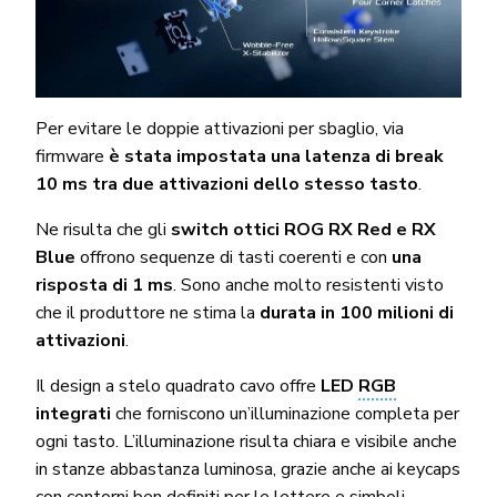
Per evitare le doppie attivazioni per sbaglio, via
firmware
è stata impostata una latenza di break
10 ms tra due attivazioni dello stesso tasto
.
Ne risulta che gli
switch ottici ROG RX Red e RX
Blue
offrono sequenze di tasti coerenti e con
una
risposta di 1 ms
. Sono anche molto resistenti visto
che il produttore ne stima la
durata in 100 milioni di
attivazioni
.
Il design a stelo quadrato cavo offre
LED
RGB
integrati
che forniscono un’illuminazione completa per
ogni tasto. L’illuminazione risulta chiara e visibile anche
in stanze abbastanza luminosa, grazie anche ai keycaps