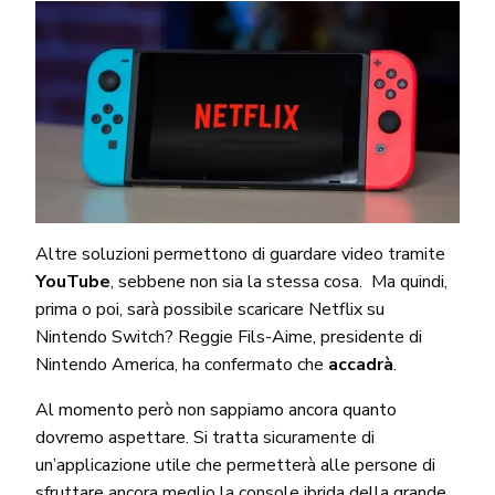
Altre soluzioni permettono di guardare video tramite
YouTube
, sebbene non sia la stessa cosa. Ma quindi,
prima o poi, sarà possibile scaricare Netflix su
Nintendo Switch? Reggie Fils-Aime, presidente di
Nintendo America, ha confermato che
accadrà
.
Al momento però non sappiamo ancora quanto
dovremo aspettare. Si tratta sicuramente di
un’applicazione utile che permetterà alle persone di
sfruttare ancora meglio
la console ibrida
della grande