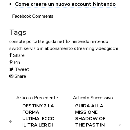
Come creare un nuovo account Nintendo
Facebook Comments
Tags
console portatile
guida
netflix
nintendo
nintendo
switch
servizio in abbonamento
streaming
videogiochi
Share
Pin
Tweet
Share
Articolo Precedente
Articolo Successivo
DESTINY 2 LA
GUIDA ALLA
FORMA
MISSIONE
ULTIMA, ECCO
SHADOW OF
IL TRAILER DI
THE PAST IN