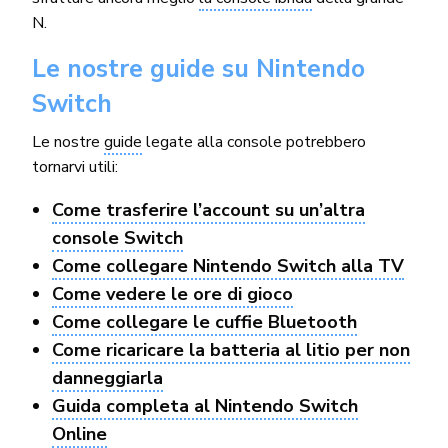
N.
Le nostre guide su Nintendo
Switch
Le nostre
guide
legate alla console potrebbero
tornarvi utili:
Come trasferire l’account su un’altra
console Switch
Come collegare Nintendo Switch alla TV
Come vedere le ore di gioco
Come collegare le cuffie Bluetooth
Come ricaricare la batteria al litio per non
danneggiarla
Guida completa al Nintendo Switch
Online