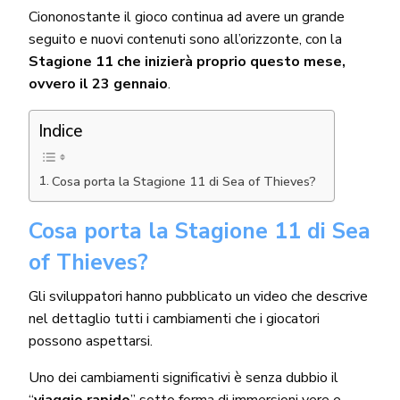
Ciononostante il gioco continua ad avere un grande
seguito e nuovi contenuti sono all’orizzonte, con la
Stagione 11 che inizierà proprio questo mese,
ovvero il 23 gennaio
.
Indice
Cosa porta la Stagione 11 di Sea of Thieves?
Cosa porta la Stagione 11 di Sea
of Thieves?
Gli sviluppatori hanno pubblicato un video che descrive
nel dettaglio tutti i cambiamenti che i giocatori
possono aspettarsi.
Uno dei cambiamenti significativi è senza dubbio il
“
viaggio rapido
” sotto forma di immersioni vere e