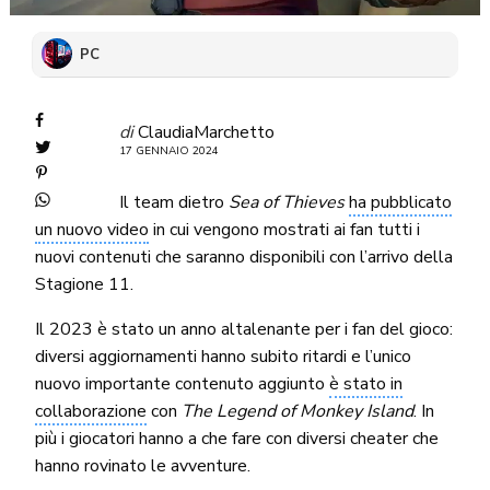
PC
di
ClaudiaMarchetto
17 GENNAIO 2024
Il team dietro
Sea of Thieves
ha pubblicato
un nuovo video
in cui vengono mostrati ai fan tutti i
nuovi contenuti che saranno disponibili con l’arrivo della
Stagione 11.
Il 2023 è stato un anno altalenante per i fan del gioco:
diversi aggiornamenti hanno subito ritardi e l’unico
nuovo importante contenuto aggiunto
è stato in
collaborazione
con
The Legend of Monkey Island
. In
più i giocatori hanno a che fare con diversi cheater che
hanno rovinato le avventure.