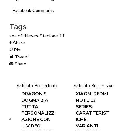
Facebook Comments
Tags
sea of thieves
Stagione 11
Share
Pin
Tweet
Share
Articolo Precedente
Articolo Successivo
DRAGON’S
XIAOMI REDMI
DOGMA 2 A
NOTE 13
TUTTA
SERIES:
PERSONALIZZ
CARATTERIST
AZIONE CON
ICHE,
IL VIDEO
VARIANTI,