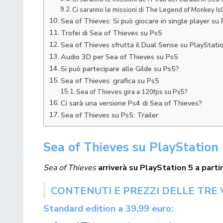
Ci saranno le missioni di The Legend of Monkey Is
Sea of Thieves: Si può giocare in single player su
Trofei di Sea of Thieves su Ps5
Sea of Thieves sfrutta il Dual Sense su PlayStati
Audio 3D per Sea of Thieves su Ps5
Si può partecipare alle Gilde su Ps5?
Sea of Thieves: grafica su Ps5
Sea of Thieves gira a 120fps su Ps5?
Ci sarà una versione Ps4 di Sea of Thieves?
Sea of Thieves su Ps5: Trailer
Sea of Thieves su PlayStation 5
Sea of Thieves
arriverà su PlayStation 5 a parti
CONTENUTI E PREZZI DELLE TRE V
Standard edition a 39,99 euro: