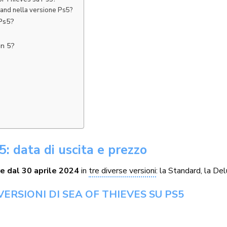
land nella versione Ps5?
 Ps5?
on 5?
: data di uscita e prezzo
re dal 30 aprile 2024
in
tre diverse versioni
: la Standard, la De
ERSIONI DI SEA OF THIEVES SU PS5