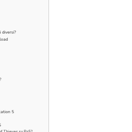
 diversi?
load
?
tation 5
5
a of Thieves su Ps5?