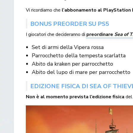
Vi ricordiamo che
l’abbonamento al PlayStation 
BONUS PREORDER SU PS5
I giocatori che decideranno di
preordinare
Sea of T
Set di armi della Vipera rossa
Parrocchetto della tempesta scarlatta
Abito da kraken per parrocchetto
Abito del lupo di mare per parrocchetto
EDIZIONE FISICA DI SEA OF THIE
Non è al momento prevista l’edizione fisica
del