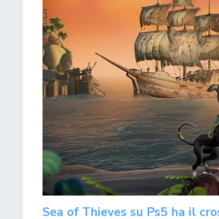
Sea of Thieves su Ps5 ha il cros