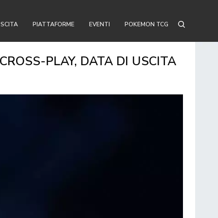
USCITA
PIATTAFORME
EVENTI
POKEMON TCG
CROSS-PLAY, DATA DI USCITA