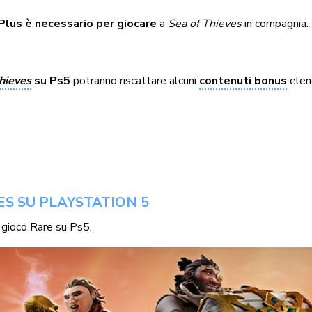
Plus è necessario per giocare
a
Sea of Thieves
in compagnia.
hieves
su Ps5
potranno riscattare alcuni
contenuti bonus
elenc
VES SU PLAYSTATION 5
 gioco Rare su Ps5.