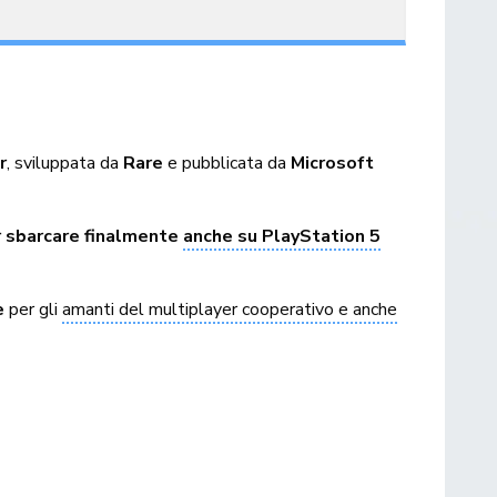
r
, sviluppata da
Rare
e pubblicata da
Microsoft
r sbarcare finalmente
anche su PlayStation 5
e
per gli
amanti del multiplayer cooperativo e anche