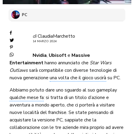
PC
di
ClaudiaMarchetto
14 MARZO 2024
Nvidia
,
Ubisoft
e
Massive
Entertainment
hanno annunciato che
Star Wars
Outlaws
sarà compatibile con diverse tecnologie di
nuova generazione
una volta che il gioco uscirà
su PC.
Abbiamo potuto dare uno sguardo al suo gameplay
qualche mese fa
: si tratta di un titolo d’azione e
avventura a mondo aperto, che ci porterà a visitare
nuove località del franchise. Se state pensando di
acquistare la versione PC, sappiate che la
collaborazione con le tre aziende mira proprio ad avere