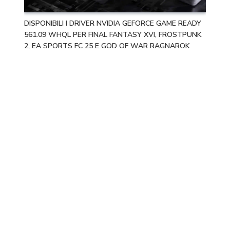
DISPONIBILI I DRIVER NVIDIA GEFORCE GAME READY
561.09 WHQL PER FINAL FANTASY XVI, FROSTPUNK
2, EA SPORTS FC 25 E GOD OF WAR RAGNAROK