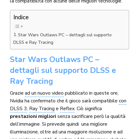
la compatibilità con alcune delle migliori tecnologie.
Indice
Star Wars Outlaws PC – dettagli sul supporto
DLSS e Ray Tracing
Star Wars Outlaws PC –
dettagli sul supporto DLSS e
Ray Tracing
Grazie
ad un nuovo video
pubblicato in queste ore,
Nvidia ha confermato che il gioco sarà compatibile
con
DLSS 3
,
Ray Tracing
e
Reflex
. Ciò significa
prestazioni migliori
senza sacrificare però la qualità
dell’immagine. Si prevede quindi una migliore
illuminazione, oltre ad una maggiore risoluzione e ad