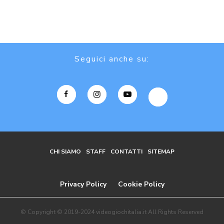
Seguici anche su:
CHI SIAMO
STAFF
CONTATTI
SITEMAP
Privacy Policy
Cookie Policy
© Copyright © 2019-2024 videogiochitalia.it All Rights Reserved