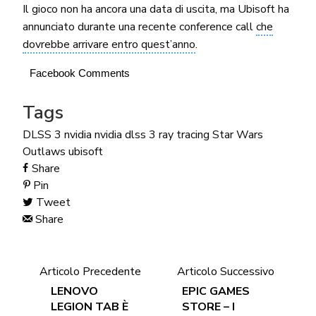
Il gioco non ha ancora una data di uscita, ma Ubisoft ha
annunciato durante una recente conference call
che
dovrebbe arrivare entro quest’anno
.
Facebook Comments
Tags
DLSS 3
nvidia
nvidia dlss 3
ray tracing
Star Wars
Outlaws
ubisoft
Share
Pin
Tweet
Share
Articolo Precedente
Articolo Successivo
LENOVO
EPIC GAMES
LEGION TAB È
STORE – I