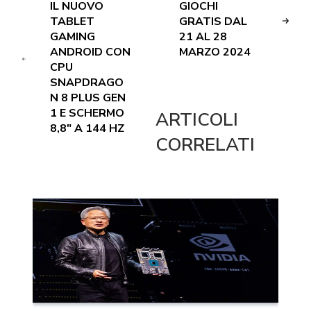
IL NUOVO
GIOCHI
TABLET
GRATIS DAL
GAMING
21 AL 28
ANDROID CON
MARZO 2024
CPU
SNAPDRAGO
N 8 PLUS GEN
1 E SCHERMO
ARTICOLI
8,8″ A 144 HZ
CORRELATI