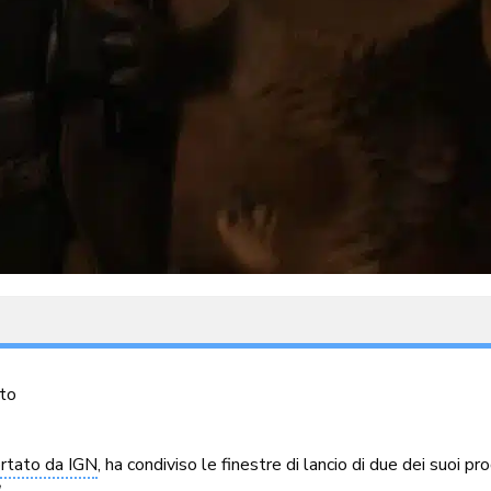
to
rtato da IGN
, ha condiviso le finestre di lancio di due dei suoi pr