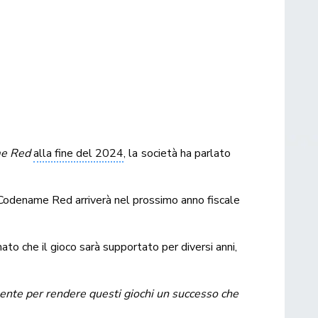
e Red
alla fine del 2024
, la società ha parlato
 Codename Red arriverà nel prossimo anno fiscale
ato che il gioco sarà supportato per diversi anni,
amente per rendere questi giochi un successo che