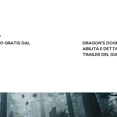
e
CO GRATIS DAL
DRAGON’S DOGM
ABILITÀ E DET
TRAILER DEL GU