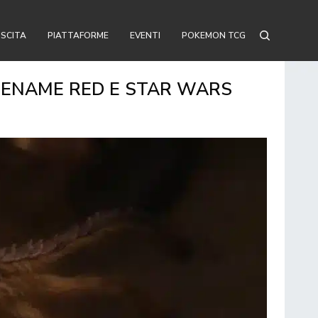
USCITA
PIATTAFORME
EVENTI
POKEMON TCG
ODENAME RED E STAR WARS