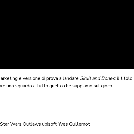
arketing e versione di prova a lanciare
Skull and Bones
: il titol
re uno sguardo a tutto quello che sappiamo sul gioco.
Star Wars Outlaws
ubisoft
Yves Guillemot