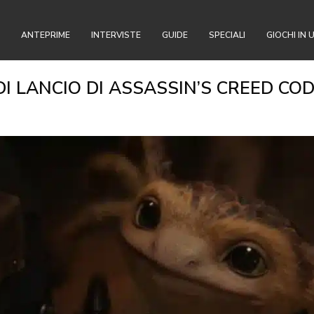
ANTEPRIME
INTERVISTE
GUIDE
SPECIALI
GIOCHI IN 
DI LANCIO DI ASSASSIN’S CREED C