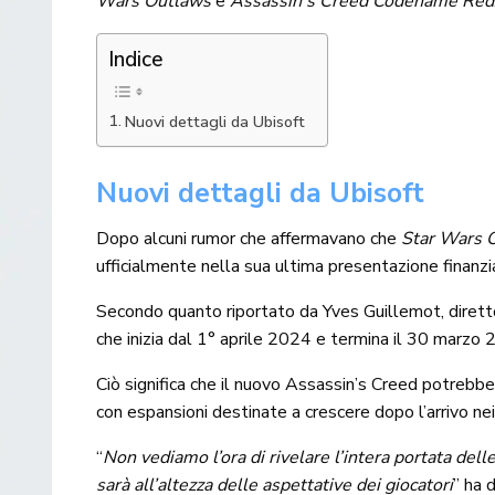
Wars Outlaws
e
Assassin’s Creed Codename Red
Indice
Nuovi dettagli da Ubisoft
Nuovi dettagli da Ubisoft
Dopo alcuni rumor che affermavano che
Star Wars 
ufficialmente nella sua ultima presentazione finanziari
Secondo quanto riportato da Yves Guillemot, dirett
che inizia dal 1° aprile 2024 e termina il 30 marzo 
Ciò significa che il nuovo Assassin’s Creed potrebbe 
con espansioni destinate a crescere dopo l’arrivo nei 
“
Non vediamo l’ora di rivelare l’intera portata de
sarà all’altezza delle aspettative dei giocatori
” ha 