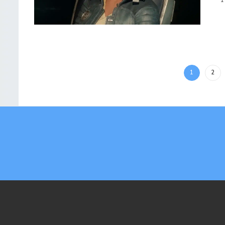
1
1
2