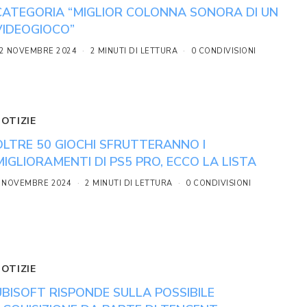
CATEGORIA “MIGLIOR COLONNA SONORA DI UN
VIDEOGIOCO”
2 NOVEMBRE 2024
2 MINUTI DI LETTURA
0 CONDIVISIONI
NOTIZIE
OLTRE 50 GIOCHI SFRUTTERANNO I
MIGLIORAMENTI DI PS5 PRO, ECCO LA LISTA
 NOVEMBRE 2024
2 MINUTI DI LETTURA
0 CONDIVISIONI
NOTIZIE
UBISOFT RISPONDE SULLA POSSIBILE