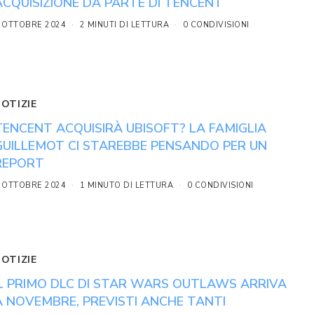
ACQUISIZIONE DA PARTE DI TENCENT
 OTTOBRE 2024
2 MINUTI DI LETTURA
0 CONDIVISIONI
NOTIZIE
TENCENT ACQUISIRÀ UBISOFT? LA FAMIGLIA
GUILLEMOT CI STAREBBE PENSANDO PER UN
REPORT
 OTTOBRE 2024
1 MINUTO DI LETTURA
0 CONDIVISIONI
NOTIZIE
IL PRIMO DLC DI STAR WARS OUTLAWS ARRIVA
A NOVEMBRE, PREVISTI ANCHE TANTI