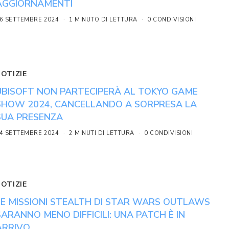
AGGIORNAMENTI
6 SETTEMBRE 2024
1 MINUTO DI LETTURA
0 CONDIVISIONI
NOTIZIE
UBISOFT NON PARTECIPERÀ AL TOKYO GAME
SHOW 2024, CANCELLANDO A SORPRESA LA
SUA PRESENZA
4 SETTEMBRE 2024
2 MINUTI DI LETTURA
0 CONDIVISIONI
NOTIZIE
LE MISSIONI STEALTH DI STAR WARS OUTLAWS
SARANNO MENO DIFFICILI: UNA PATCH È IN
ARRIVO