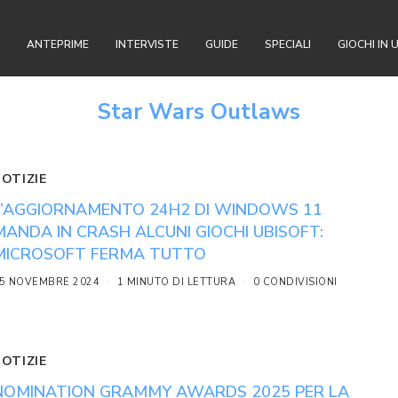
ANTEPRIME
INTERVISTE
GUIDE
SPECIALI
GIOCHI IN 
Star Wars Outlaws
NOTIZIE
L’AGGIORNAMENTO 24H2 DI WINDOWS 11
MANDA IN CRASH ALCUNI GIOCHI UBISOFT:
MICROSOFT FERMA TUTTO
5 NOVEMBRE 2024
1 MINUTO DI LETTURA
0 CONDIVISIONI
NOTIZIE
NOMINATION GRAMMY AWARDS 2025 PER LA