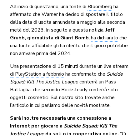
All’inizio di quest’anno, una fonte di
Bloomberg
ha
affermato che Warner ha deciso di spostare il titolo
dalla data di uscita annunciata a maggio alla seconda
metà del 2023. In seguito a questa notizia,
Jeff
Grubb, giornalista di Giant Bomb
,
ha dichiarato
che
una fonte affidabile gli ha riferito che il gioco potrebbe
non arrivare prima del 2024.
Una presentazione di 15 minuti durante un
live stream
di PlayStation a febbraio
ha confermato che
Suicide
Squad: Kill The Justice League
conterrà un Pass
Battaglia, che secondo Rocksteady conterrà solo
oggetti cosmetici. Sul nostro sito trovate anche
l’articolo in cui parliamo delle
novità mostrate
.
Sarà inoltre necessaria una connessione a
Internet per giocare a
Suicide Squad: Kill The
Justice League
da soli o in cooperativa online.
“Ci