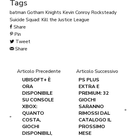
Tags
batman
Gotham Knights
Kevin Conroy
Rocksteady
Suicide Squad: Kill the Justice League
Share
Pin
Tweet
Share
Articolo Precedente
Articolo Successivo
UBISOFT+ È
PS PLUS
ORA
EXTRA E
DISPONIBILE
PREMIUM: 32
SU CONSOLE
GIOCHI
XBOX:
SARANNO
QUANTO
RIMOSSI DAL
COSTA,
CATALOGO IL
GIOCHI
PROSSIMO
DISPONIBILI,
MESE