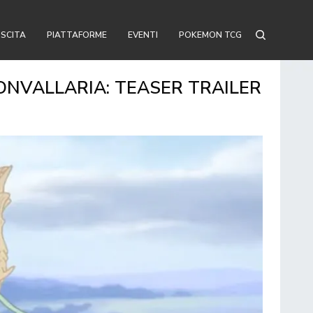
USCITA
PIATTAFORME
EVENTI
POKEMON TCG
ONVALLARIA: TEASER TRAILER