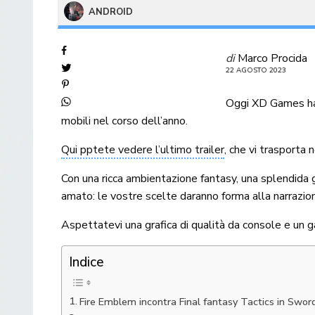
ANDROID
di
Marco Procida
22 AGOSTO 2023
Oggi XD Games ha
mobili nel corso dell’anno.
Qui pptete vedere l’ultimo trailer
, che vi trasporta 
Con una ricca ambientazione fantasy, una splendida gr
amato: le vostre scelte daranno forma alla narrazio
Aspettatevi una grafica di qualità da console e un g
Indice
Fire Emblem incontra Final fantasy Tactics in Sword