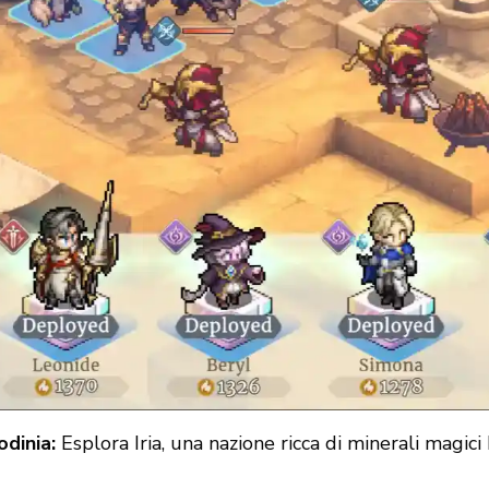
dinia:
Esplora Iria, una nazione ricca di minerali magic