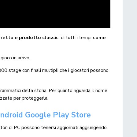
retto e prodotto classici
di tutti i tempi
come
ioco in arrivo.
0 stage con finali multipli che i giocatori possono
drammatici della storia. Per quanto riguarda il nome
lizzate per proteggerla.
Android Google Play Store
catori di PC possono tenersi aggiornati aggiungendo