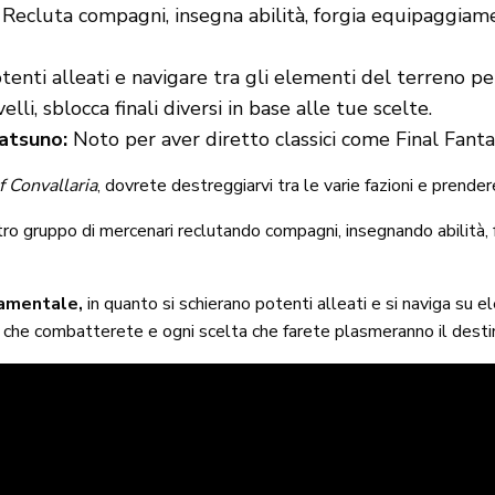
Recluta compagni, insegna abilità, forgia equipaggiamen
tenti alleati e navigare tra gli elementi del terreno pe
i, sblocca finali diversi in base alle tue scelte.
atsuno:
Noto per aver diretto classici come Final Fanta
 Convallaria
, dovrete destreggiarvi tra le varie fazioni e prendere 
stro gruppo di mercenari reclutando compagni, insegnando abilità,
damentale,
in quanto si schierano potenti alleati e si naviga su 
a che combatterete e ogni scelta che farete plasmeranno il desti