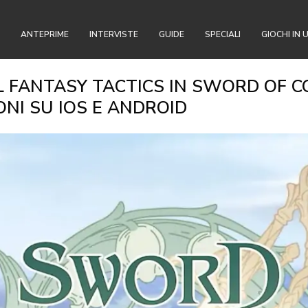
ANTEPRIME
INTERVISTE
GUIDE
SPECIALI
GIOCHI IN 
L FANTASY TACTICS IN SWORD OF C
ONI SU IOS E ANDROID