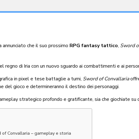
 annunciato che il suo prossimo
RPG fantasy tattico
,
Sword of
nel regno di Iria con un nuovo sguardo ai combattimenti e ai perso
afica in pixel e tese battaglie a turni,
Sword of Convallaria
offr
ne del gioco e determineranno il destino dei personaggi.
ameplay strategico profondo e gratificante, sia che giochiate su
 of Convallaria – gameplay e storia