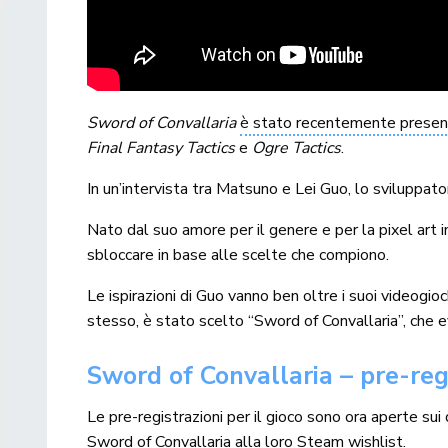
Sword of Convallaria
è stato recentemente prese
Final Fantasy Tactics
e
Ogre Tactics
.
In un’intervista tra Matsuno e Lei Guo, lo sviluppator
Nato dal suo amore per il genere e per la pixel art in
sbloccare in base alle scelte che compiono.
Le ispirazioni di Guo vanno ben oltre i suoi videogio
stesso, è stato scelto “Sword of Convallaria”, che e
Sword of Convallaria – pre-reg
Le pre-registrazioni per il gioco sono ora aperte sui 
Sword of Convallaria alla loro
Steam wishlist
.