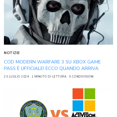
NOTIZIE
COD MODERN WARFARE 3 SU XBOX GAME
PASS È UFFICIALE! ECCO QUANDO ARRIVA
23 LUGLIO 2024
1 MINUTO DI LETTURA
0 CONDIVISIONI