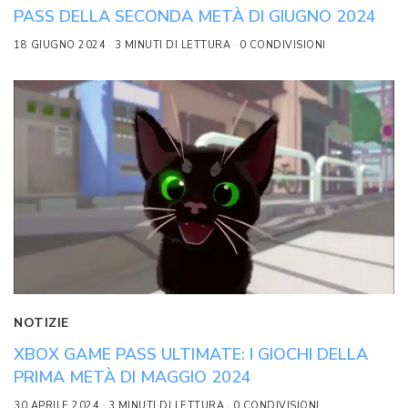
PASS DELLA SECONDA METÀ DI GIUGNO 2024
18 GIUGNO 2024
3 MINUTI DI LETTURA
0 CONDIVISIONI
NOTIZIE
XBOX GAME PASS ULTIMATE: I GIOCHI DELLA
PRIMA METÀ DI MAGGIO 2024
30 APRILE 2024
3 MINUTI DI LETTURA
0 CONDIVISIONI