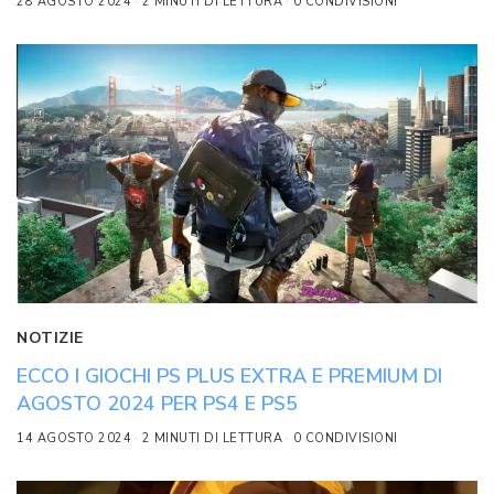
28 AGOSTO 2024
2 MINUTI DI LETTURA
0 CONDIVISIONI
NOTIZIE
ECCO I GIOCHI PS PLUS EXTRA E PREMIUM DI
AGOSTO 2024 PER PS4 E PS5
14 AGOSTO 2024
2 MINUTI DI LETTURA
0 CONDIVISIONI