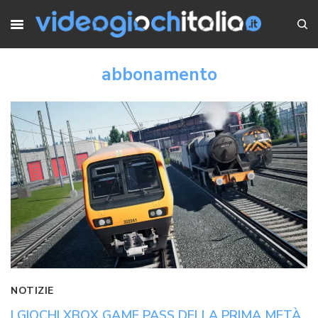
abbonamento
NOTIZIE
I GIOCHI XBOX GAME PASS DELLA PRIMA METÀ