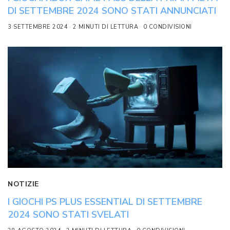
DI SETTEMBRE 2024 SONO STATI ANNUNCIATI
3 SETTEMBRE 2024
2 MINUTI DI LETTURA
0 CONDIVISIONI
NOTIZIE
I GIOCHI PS PLUS ESSENTIAL DI SETTEMBRE
2024 SONO STATI SVELATI