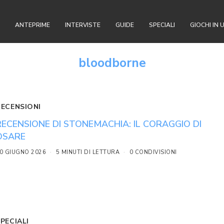
ANTEPRIME
INTERVISTE
GUIDE
SPECIALI
GIOCHI IN 
bloodborne
RECENSIONI
RECENSIONE DI STONEMACHIA: IL CORAGGIO DI
OSARE
0 GIUGNO 2026
5 MINUTI DI LETTURA
0 CONDIVISIONI
PECIALI