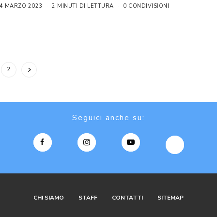
4 MARZO 2023
2 MINUTI DI LETTURA
0 CONDIVISIONI
2
Seguici anche su:
CHI SIAMO
STAFF
CONTATTI
SITEMAP