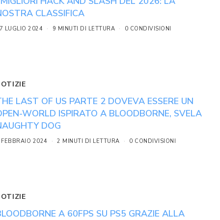
I MIGLIORI HACK AND SLASH DEL 2026: LA
NOSTRA CLASSIFICA
7 LUGLIO 2024
9 MINUTI DI LETTURA
0 CONDIVISIONI
NOTIZIE
THE LAST OF US PARTE 2 DOVEVA ESSERE UN
OPEN-WORLD ISPIRATO A BLOODBORNE, SVELA
NAUGHTY DOG
 FEBBRAIO 2024
2 MINUTI DI LETTURA
0 CONDIVISIONI
NOTIZIE
BLOODBORNE A 60FPS SU PS5 GRAZIE ALLA