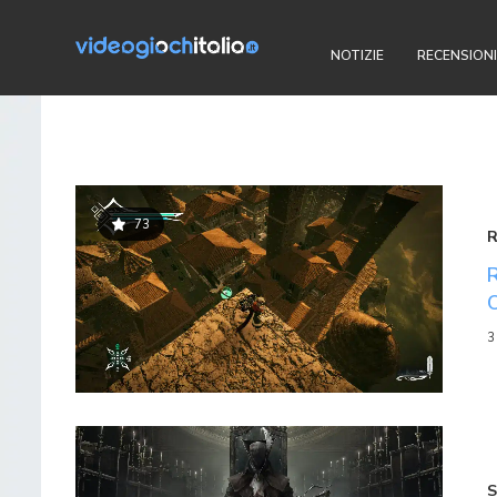
NOTIZIE
RECENSIONI
73
3
S