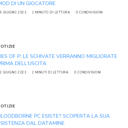
MOD DI UN GIOCATORE
8 GIUGNO 2023
1 MINUTO DI LETTURA
0 CONDIVISIONI
NOTIZIE
LIES OF P: LE SCHIVATE VERRANNO MIGLIORATE
PRIMA DELL’USCITA
2 GIUGNO 2023
2 MINUTI DI LETTURA
0 CONDIVISIONI
NOTIZIE
BLOODBORNE PC ESISTE? SCOPERTA LA SUA
ESISTENZA DAL DATAMINE