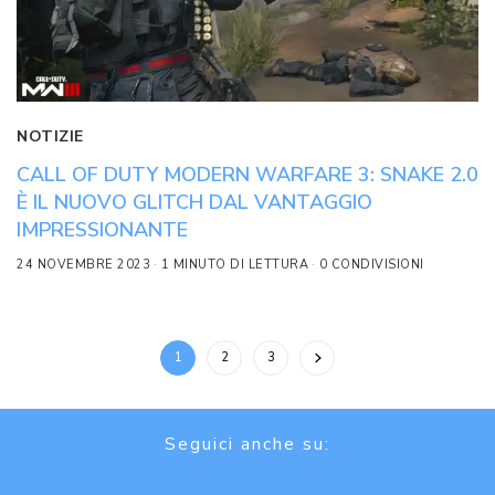
NOTIZIE
CALL OF DUTY MODERN WARFARE 3: SNAKE 2.0
È IL NUOVO GLITCH DAL VANTAGGIO
IMPRESSIONANTE
24 NOVEMBRE 2023
1 MINUTO DI LETTURA
0 CONDIVISIONI
1
2
3
Seguici anche su: