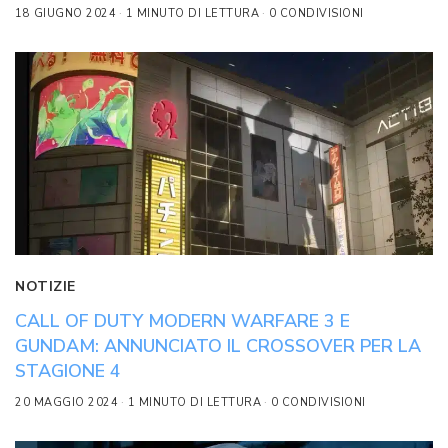
18 GIUGNO 2024
1 MINUTO DI LETTURA
0 CONDIVISIONI
NOTIZIE
CALL OF DUTY MODERN WARFARE 3 E
GUNDAM: ANNUNCIATO IL CROSSOVER PER LA
STAGIONE 4
20 MAGGIO 2024
1 MINUTO DI LETTURA
0 CONDIVISIONI