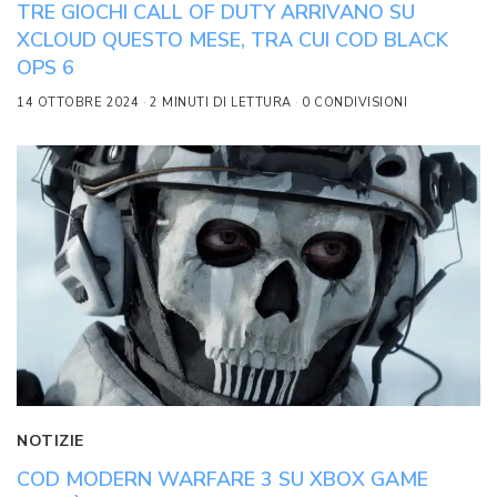
TRE GIOCHI CALL OF DUTY ARRIVANO SU
XCLOUD QUESTO MESE, TRA CUI COD BLACK
OPS 6
14 OTTOBRE 2024
2 MINUTI DI LETTURA
0 CONDIVISIONI
NOTIZIE
COD MODERN WARFARE 3 SU XBOX GAME