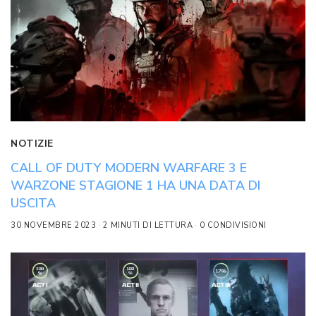
NOTIZIE
CALL OF DUTY MODERN WARFARE 3 E
WARZONE STAGIONE 1 HA UNA DATA DI
USCITA
30 NOVEMBRE 2023
2 MINUTI DI LETTURA
0 CONDIVISIONI