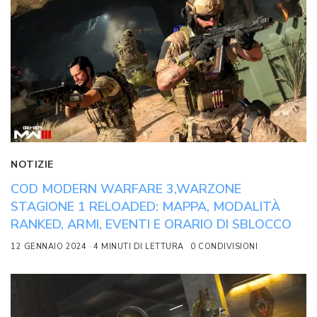
NOTIZIE
COD MODERN WARFARE 3,WARZONE
STAGIONE 1 RELOADED: MAPPA, MODALITÀ
RANKED, ARMI, EVENTI E ORARIO DI SBLOCCO
12 GENNAIO 2024
4 MINUTI DI LETTURA
0 CONDIVISIONI