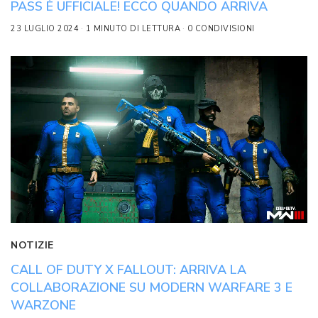
PASS È UFFICIALE! ECCO QUANDO ARRIVA
23 LUGLIO 2024
1 MINUTO DI LETTURA
0 CONDIVISIONI
NOTIZIE
CALL OF DUTY X FALLOUT: ARRIVA LA
COLLABORAZIONE SU MODERN WARFARE 3 E
WARZONE