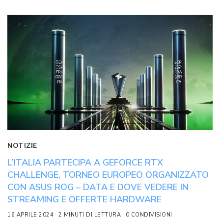
NOTIZIE
L’ITALIA PARTECIPA A GEFORCE RTX
CHALLENGE, TORNEO EUROPEO ORGANIZZATO
CON ASUS ROG – DATA E DOVE VEDERE IN
STREAMING E OFFERTE HARDWARE
16 APRILE 2024
2 MINUTI DI LETTURA
0 CONDIVISIONI