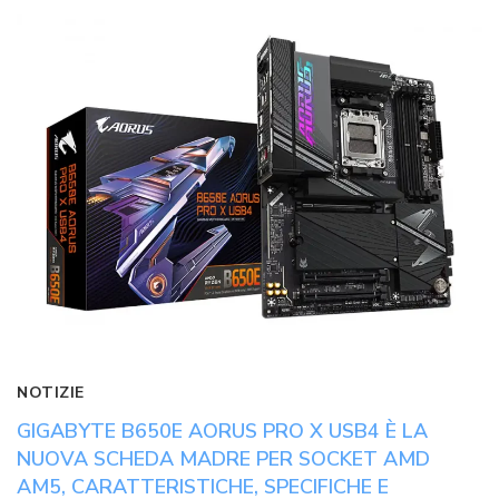
NOTIZIE
GIGABYTE B650E AORUS PRO X USB4 È LA
NUOVA SCHEDA MADRE PER SOCKET AMD
AM5, CARATTERISTICHE, SPECIFICHE E