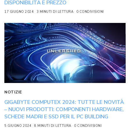
DISPONIBILITÀ E PREZZO
17 GIUGNO 2024
3 MINUTI DI LETTURA
0 CONDIVISIONI
NOTIZIE
GIGABYTE COMPUTEX 2024: TUTTE LE NOVITÀ
– NUOVI PRODOTTI: COMPONENTI HARDWARE,
SCHEDE MADRI E SSD PER IL PC BUILDING
5 GIUGNO 2024
8 MINUTI DI LETTURA
0 CONDIVISIONI