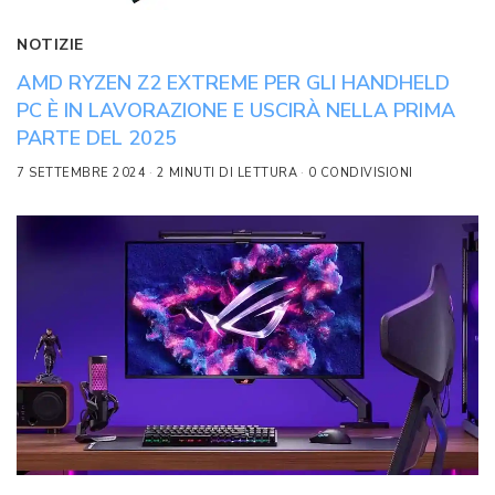
NOTIZIE
AMD RYZEN Z2 EXTREME PER GLI HANDHELD
PC È IN LAVORAZIONE E USCIRÀ NELLA PRIMA
PARTE DEL 2025
7 SETTEMBRE 2024
2 MINUTI DI LETTURA
0 CONDIVISIONI