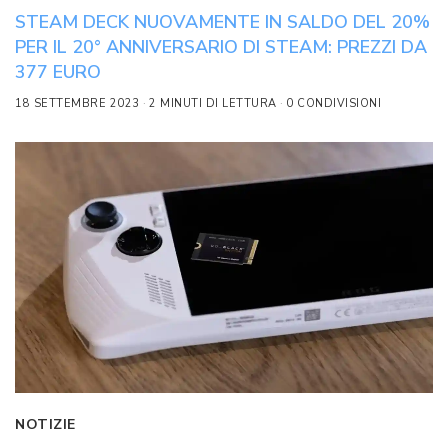
STEAM DECK NUOVAMENTE IN SALDO DEL 20%
PER IL 20° ANNIVERSARIO DI STEAM: PREZZI DA
377 EURO
18 SETTEMBRE 2023
2 MINUTI DI LETTURA
0 CONDIVISIONI
NOTIZIE