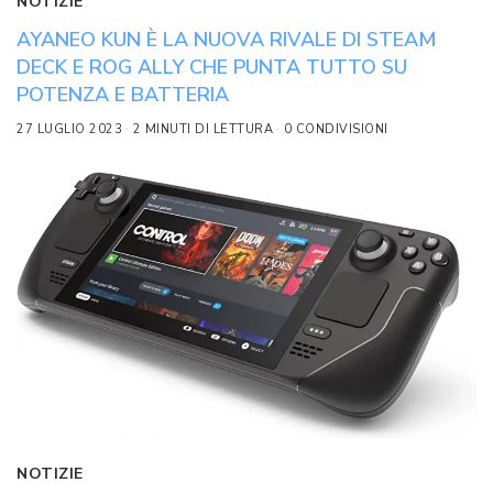
NOTIZIE
AYANEO KUN È LA NUOVA RIVALE DI STEAM
DECK E ROG ALLY CHE PUNTA TUTTO SU
POTENZA E BATTERIA
27 LUGLIO 2023
2 MINUTI DI LETTURA
0 CONDIVISIONI
NOTIZIE