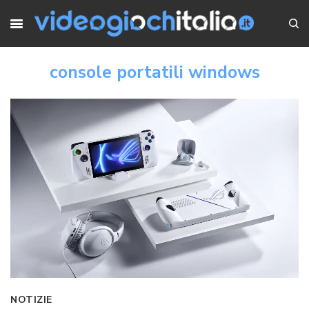
console portatili windows
NOTIZIE