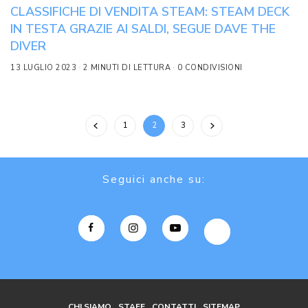
CLASSIFICHE DI VENDITA STEAM: STEAM DECK
IN TESTA GRAZIE AI SALDI, SEGUE DAVE THE
DIVER
13 LUGLIO 2023
2 MINUTI DI LETTURA
0 CONDIVISIONI
1
2
3
Seguici anche su:
CHI SIAMO
STAFF
CONTATTI
SITEMAP