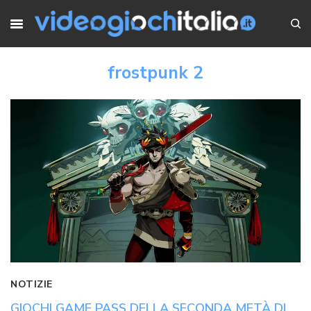
frostpunk 2
NOTIZIE
GIOCHI GAME PASS DELLA SECONDA METÀ DI