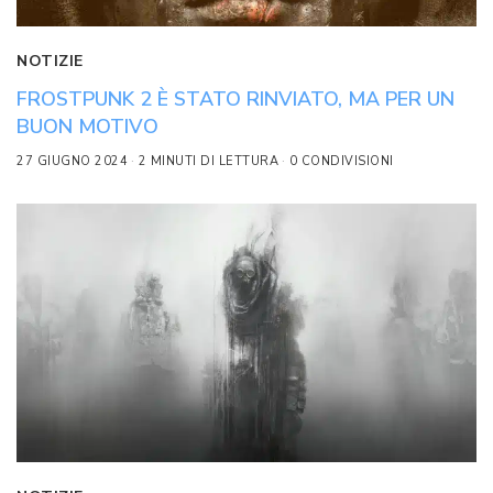
NOTIZIE
FROSTPUNK 2 È STATO RINVIATO, MA PER UN
BUON MOTIVO
27 GIUGNO 2024
2 MINUTI DI LETTURA
0 CONDIVISIONI