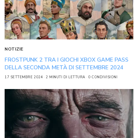
NOTIZIE
FROSTPUNK 2 TRA I GIOCHI XBOX GAME PASS
DELLA SECONDA METÀ DI SETTEMBRE 2024
17 SETTEMBRE 2024
2 MINUTI DI LETTURA
0 CONDIVISIONI