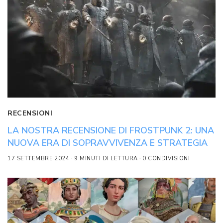
RECENSIONI
LA NOSTRA RECENSIONE DI FROSTPUNK 2: UNA
NUOVA ERA DI SOPRAVVIVENZA E STRATEGIA
17 SETTEMBRE 2024
9 MINUTI DI LETTURA
0 CONDIVISIONI