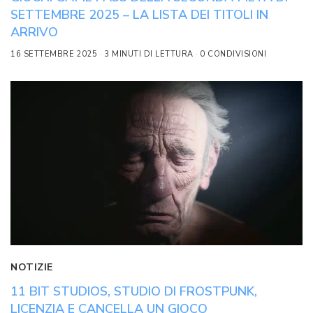
SETTEMBRE 2025 – LA LISTA DEI TITOLI IN
ARRIVO
16 SETTEMBRE 2025
3 MINUTI DI LETTURA
0 CONDIVISIONI
NOTIZIE
11 BIT STUDIOS, STUDIO DI FROSTPUNK,
LICENZIA E CANCELLA UN GIOCO