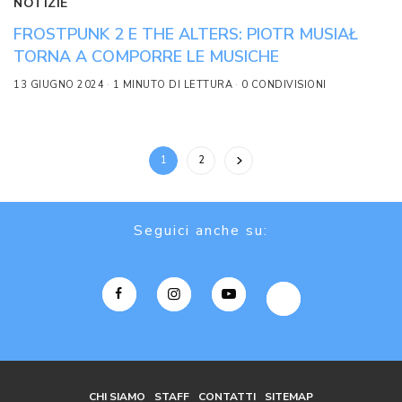
NOTIZIE
FROSTPUNK 2 E THE ALTERS: PIOTR MUSIAŁ
TORNA A COMPORRE LE MUSICHE
13 GIUGNO 2024
1 MINUTO DI LETTURA
0 CONDIVISIONI
1
2
Seguici anche su:
CHI SIAMO
STAFF
CONTATTI
SITEMAP