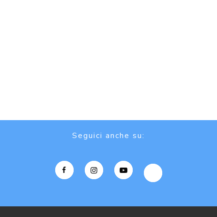
Seguici anche su: