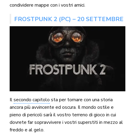
condividere mappe con i vostri amici.
FROSTPUNK 2 (PC) – 20 SETTEMBRE
Il
secondo capitolo
sta per tornare con una storia
ancora più avvincente ed oscura. Il mondo ostile e
pieno di pericoli sarà il vostro terreno di gioco in cui
dovrete far sopravvivere i vostri superstiti in mezzo al
freddo e al gelo.