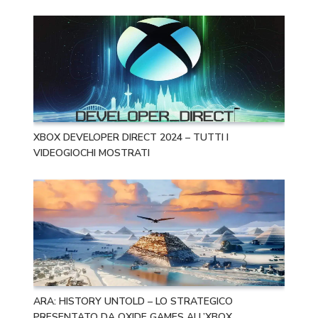
XBOX DEVELOPER DIRECT 2024 – TUTTI I
VIDEOGIOCHI MOSTRATI
ARA: HISTORY UNTOLD – LO STRATEGICO
PRESENTATO DA OXIDE GAMES ALL’XBOX