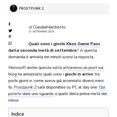
FROSTPUNK 2
di
ClaudiaMarchetto
17 SETTEMBRE 2024
Quali sono i giochi
Xbox Game Pass
della seconda metà di settembre
? A questa
domanda è arrivata nei minuti scorsi la risposta.
Microsoft anche questa volta
attraverso un post sul
blog
ha annunciato quali sono i
giochi in arrivo
tra
pochi giorni e, come aveva già accennato diversi mesi
fa,
Frostpunk 2
sarà disponibile su PC al day one.
Qui
potete dare uno sguardo
a quelli della prima metà del
mese.
Indice