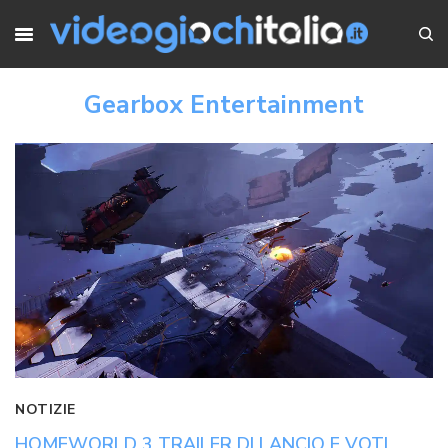
Gearbox Entertainment
NOTIZIE
HOMEWORLD 3 TRAILER DI LANCIO E VOTI