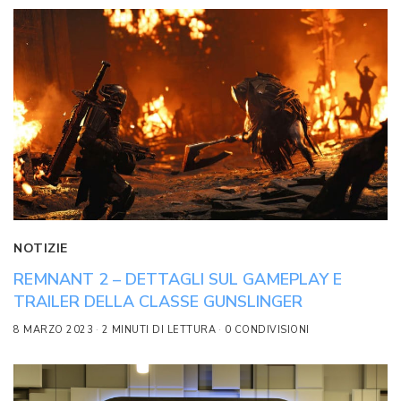
NOTIZIE
REMNANT 2 – DETTAGLI SUL GAMEPLAY E
TRAILER DELLA CLASSE GUNSLINGER
8 MARZO 2023
2 MINUTI DI LETTURA
0 CONDIVISIONI