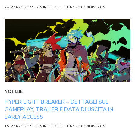
28 MARZO 2024
2 MINUTI DI LETTURA
0 CONDIVISIONI
NOTIZIE
HYPER LIGHT BREAKER – DETTAGLI SUL
GAMEPLAY, TRAILER E DATA DI USCITA IN
EARLY ACCESS
15 MARZO 2023
3 MINUTI DI LETTURA
0 CONDIVISIONI