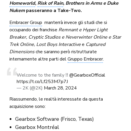
Homeworld
,
Risk of Rain
,
Brothers in Arms e Duke
Nukem
passeranno a Take-Two.
Embracer Group
manterrà invece gli studi che si
occupando dei franchise
Remnant e Hyper Light
Breaker, Cryptic Studios e Neverwinter Online e Star
Trek Online, Lost Boys Interactive
e
Captured
Dimensions
che saranno però ristrutturate
internamente altre parti del
Gruppo Embracer
.
Welcome to the family ‼️
@GearboxOfficial
https://t.co/Lf253M7p7J
— 2K (@2K)
March 28, 2024
Riassumendo, le realtà interessate da questa
acquisizione sono:
Gearbox Software (Frisco, Texas)
Gearbox Montréal