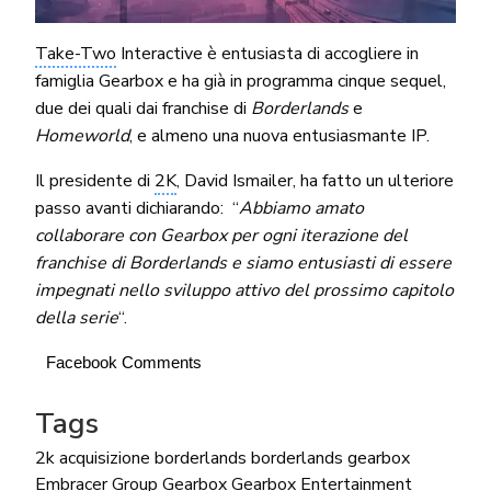
Take-Two
Interactive è entusiasta di accogliere in
famiglia Gearbox e ha già in programma cinque sequel,
due dei quali dai franchise di
Borderlands
e
Homeworld
, e almeno una nuova entusiasmante IP.
Il presidente di
2K
, David Ismailer, ha fatto un ulteriore
passo avanti dichiarando: “
Abbiamo amato
collaborare con Gearbox per ogni iterazione del
franchise di Borderlands e siamo entusiasti di essere
impegnati nello sviluppo attivo del prossimo capitolo
della serie
“.
Facebook Comments
Tags
2k
acquisizione
borderlands
borderlands gearbox
Embracer Group
Gearbox
Gearbox Entertainment