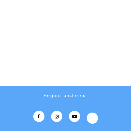
Seguici anche su: