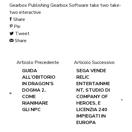
Gearbox Publishing
Gearbox Software
take two
take-
two interactive
Share
Pin
Tweet
Share
Articolo Precedente
Articolo Successivo
GUIDA
SEGA VENDE
ALL’OBITORIO
RELIC
IN DRAGON’S
ENTERTAINME
DOGMA 2,
NT, STUDIO DI
COME
COMPANY OF
RIANIMARE
HEROES, E
GLI NPC
LICENZIA 240
IMPIEGATI IN
EUROPA