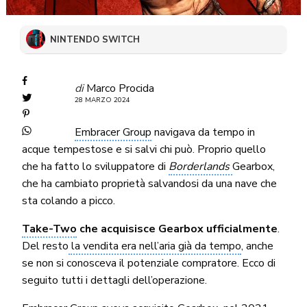
NINTENDO SWITCH
di
Marco Procida
28 MARZO 2024
Embracer Group
navigava da tempo in
acque tempestose e si salvi chi può. Proprio quello
che ha fatto lo sviluppatore di
Borderlands
Gearbox,
che ha cambiato proprietà salvandosi da una nave che
sta colando a picco.
Take-Two
che acquisisce Gearbox ufficialmente
.
Del resto
la vendita era nell’aria già da tempo
, anche
se non si conosceva il potenziale compratore. Ecco di
seguito tutti i dettagli dell’operazione.