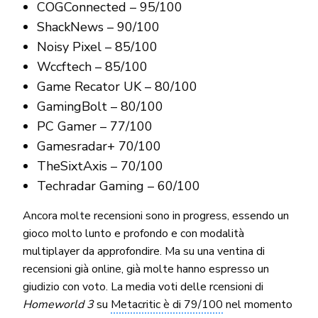
COGConnected – 95/100
ShackNews – 90/100
Noisy Pixel – 85/100
Wccftech – 85/100
Game Recator UK – 80/100
GamingBolt – 80/100
PC Gamer – 77/100
Gamesradar+ 70/100
TheSixtAxis – 70/100
Techradar Gaming – 60/100
Ancora molte recensioni sono in progress, essendo un
gioco molto lunto e profondo e con modalità
multiplayer da approfondire. Ma su una ventina di
recensioni già online, già molte hanno espresso un
giudizio con voto. La media voti delle rcensioni di
Homeworld 3
su
Metacritic è di 79/100
nel momento