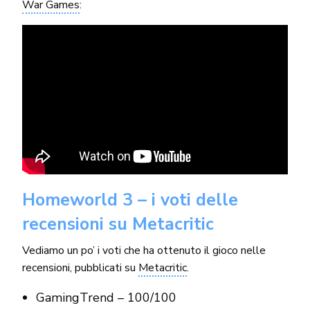
War Games
:
Homeworld 3 – i voti delle
recensioni su Metacritic
Vediamo un po’ i voti che ha ottenuto il gioco nelle
recensioni, pubblicati su
Metacritic
.
GamingTrend – 100/100