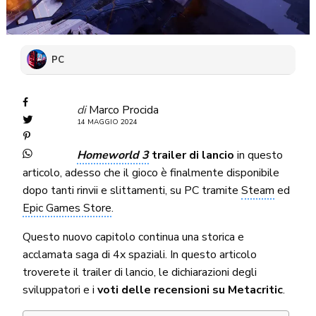
PC
di
Marco Procida
14 MAGGIO 2024
Homeworld 3
trailer di lancio
in questo
articolo, adesso che il gioco è finalmente disponibile
dopo tanti rinvii e slittamenti, su PC tramite
Steam
ed
Epic Games Store
.
Questo nuovo capitolo continua una storica e
acclamata saga di 4x spaziali. In questo articolo
troverete il trailer di lancio, le dichiarazioni degli
sviluppatori e i
voti delle recensioni su Metacritic
.