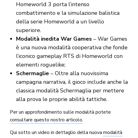
Homeworld 3 porta l’intenso
combattimento e la simulazione balistica
della serie Homeworld a un livello
superiore.
Modalità inedita War Games
– War Games
è una nuova modalità cooperativa che fonde
l’iconico gameplay RTS di Homeworld con
elementi roguelike;
Schermaglie
– Oltre alla nuovissima
campagna narrativa, il gioco include anche la
classica modalità Schermaglia per mettere
alla prova le proprie abilità tattiche.
Per un approfondimento sulle modalità potete
consultare questo nostro articolo
.
Qui sotto un video in dettaglio della nuova
modalità