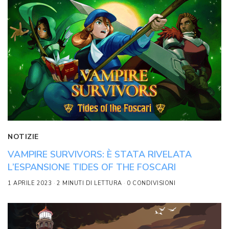
NOTIZIE
VAMPIRE SURVIVORS: È STATA RIVELATA
L’ESPANSIONE TIDES OF THE FOSCARI
1 APRILE 2023
2 MINUTI DI LETTURA
0 CONDIVISIONI