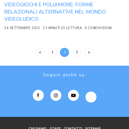
VIDEOGIOCHI E POLIAMORE: FORME
RELAZIONALI ALTERNATIVE NEL MONDO
VIDEOLUDICO
26 SETTEMBRE 2022
23 MINUTI DI LETTURA
0 CONDIVISIONI
1
2
3
Seguici anche su:
CHI SIAMO
STAFF
CONTATTI
SITEMAP