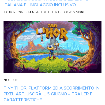
ITALIANA E LINGUAGGIO INCLUSIVO
1 GIUGNO 2023
24 MINUTI DI LETTURA
0 CONDIVISIONI
NOTIZIE
TINY THOR, PLATFORM 2D A SCORRIMENTO IN
PIXEL ART, USCIRÀ IL 5 GIUGNO – TRAILER E
CARATTERISTICHE