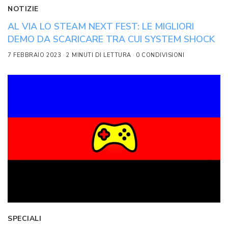
NOTIZIE
AL VIA LO STEAM NEXT FEST: LE MIGLIORI
DEMO DA SCARICARE TRA CUI SYSTEM SHOCK
7 FEBBRAIO 2023
2 MINUTI DI LETTURA
0 CONDIVISIONI
SPECIALI