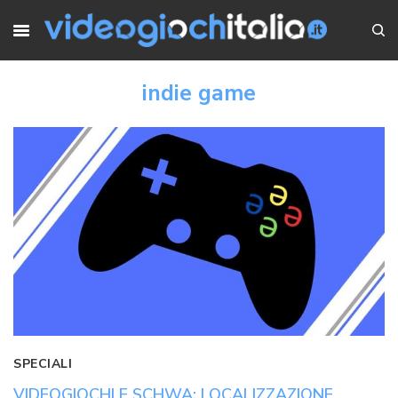
indie game
SPECIALI
VIDEOGIOCHI E SCHWA: LOCALIZZAZIONE