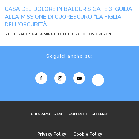
CASA DEL DOLORE IN BALDUR’S GATE 3: GUIDA
ALLA MISSIONE DI CUORESCURO “LA FIGLIA
DELL’OSCURITÀ”
8 FEBBRAIO 2024
4 MINUTI DI LETTURA
0 CONDIVISIONI
Seguici anche su:
CHI SIAMO
STAFF
CONTATTI
SITEMAP
Privacy Policy
Cookie Policy