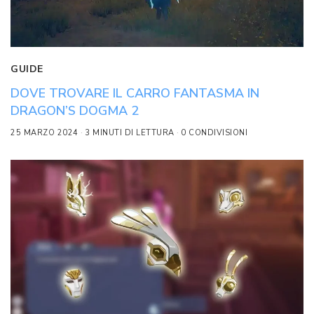
GUIDE
DOVE TROVARE IL CARRO FANTASMA IN
DRAGON’S DOGMA 2
25 MARZO 2024
3 MINUTI DI LETTURA
0 CONDIVISIONI