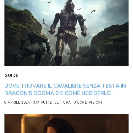
GUIDE
DOVE TROVARE IL CAVALIERE SENZA TESTA IN
DRAGON’S DOGMA 2 E COME UCCIDERLO
8 APRILE 2024
3 MINUTI DI LETTURA
0 CONDIVISIONI