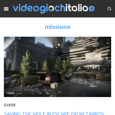
missione
GUIDE
SAVING THE MOLE IN ESCAPE FROM TARKOV,