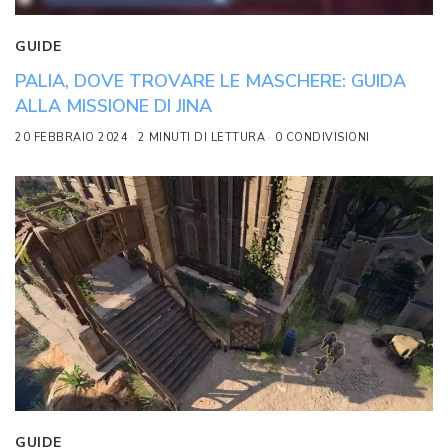
GUIDE
PALIA, DOVE TROVARE LE MASCHERE: GUIDA
ALLA MISSIONE DI JINA
20 FEBBRAIO 2024
2 MINUTI DI LETTURA
0 CONDIVISIONI
GUIDE