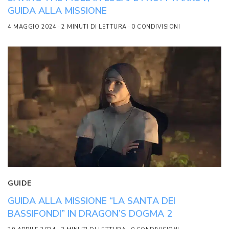
GUIDA ALLA MISSIONE
4 MAGGIO 2024
2 MINUTI DI LETTURA
0 CONDIVISIONI
GUIDE
GUIDA ALLA MISSIONE “LA SANTA DEI
BASSIFONDI” IN DRAGON’S DOGMA 2