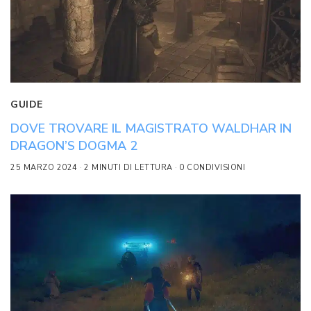
GUIDE
DOVE TROVARE IL MAGISTRATO WALDHAR IN
DRAGON’S DOGMA 2
25 MARZO 2024
2 MINUTI DI LETTURA
0 CONDIVISIONI