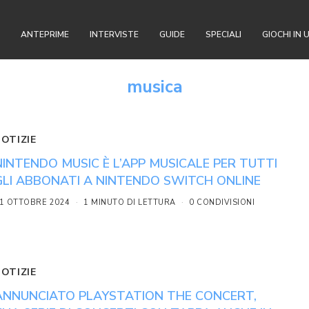
ANTEPRIME
INTERVISTE
GUIDE
SPECIALI
GIOCHI IN 
musica
NOTIZIE
NINTENDO MUSIC È L’APP MUSICALE PER TUTTI
GLI ABBONATI A NINTENDO SWITCH ONLINE
1 OTTOBRE 2024
1 MINUTO DI LETTURA
0 CONDIVISIONI
NOTIZIE
ANNUNCIATO PLAYSTATION THE CONCERT,