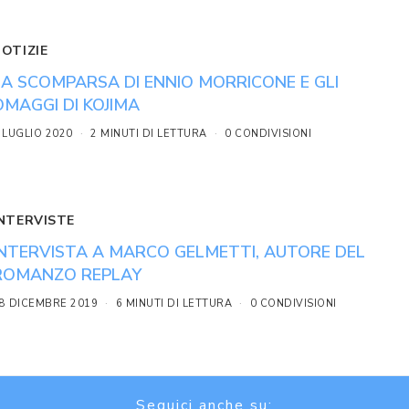
NOTIZIE
LA SCOMPARSA DI ENNIO MORRICONE E GLI
OMAGGI DI KOJIMA
 LUGLIO 2020
2 MINUTI DI LETTURA
0 CONDIVISIONI
INTERVISTE
INTERVISTA A MARCO GELMETTI, AUTORE DEL
ROMANZO REPLAY
8 DICEMBRE 2019
6 MINUTI DI LETTURA
0 CONDIVISIONI
Seguici anche su: