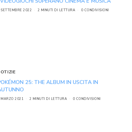
I VIDEOGIOCHI SUPERANO CINEMA E MUSICA
 SETTEMBRE 2022
2 MINUTI DI LETTURA
0 CONDIVISIONI
NOTIZIE
POKÉMON 25: THE ALBUM IN USCITA IN
AUTUNNO
 MARZO 2021
2 MINUTI DI LETTURA
0 CONDIVISIONI