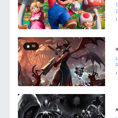
1
80
2