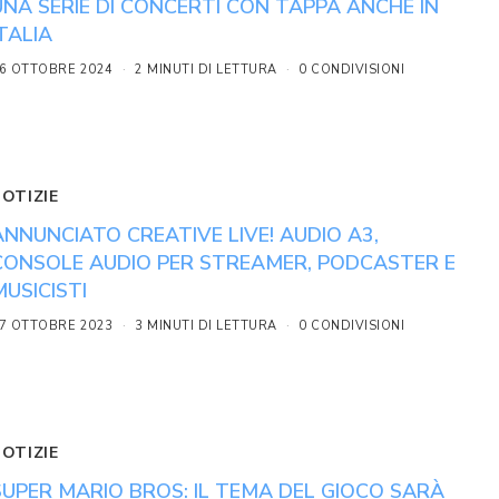
UNA SERIE DI CONCERTI CON TAPPA ANCHE IN
ITALIA
6 OTTOBRE 2024
2 MINUTI DI LETTURA
0 CONDIVISIONI
NOTIZIE
ANNUNCIATO CREATIVE LIVE! AUDIO A3,
CONSOLE AUDIO PER STREAMER, PODCASTER E
MUSICISTI
7 OTTOBRE 2023
3 MINUTI DI LETTURA
0 CONDIVISIONI
NOTIZIE
SUPER MARIO BROS: IL TEMA DEL GIOCO SARÀ