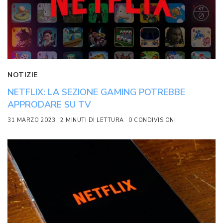
NOTIZIE
NETFLIX: LA SEZIONE GAMING POTREBBE
APPRODARE SU TV
31 MARZO 2023
2 MINUTI DI LETTURA
0 CONDIVISIONI