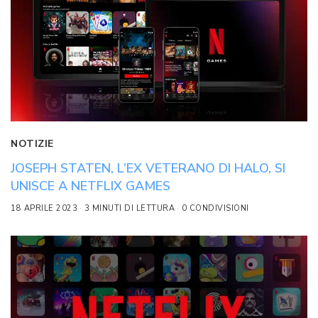
NOTIZIE
JOSEPH STATEN, L’EX VETERANO DI HALO, SI
UNISCE A NETFLIX GAMES
18 APRILE 2023
3 MINUTI DI LETTURA
0 CONDIVISIONI