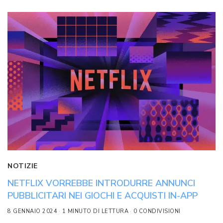
NOTIZIE
NETFLIX VORREBBE INTRODURRE ANNUNCI
PUBBLICITARI NEI GIOCHI E ACQUISTI IN-APP
8 GENNAIO 2024
1 MINUTO DI LETTURA
0 CONDIVISIONI