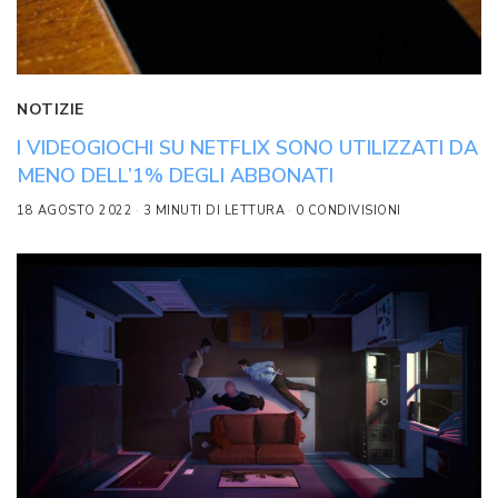
NOTIZIE
I VIDEOGIOCHI SU NETFLIX SONO UTILIZZATI DA
MENO DELL’1% DEGLI ABBONATI
18 AGOSTO 2022
3 MINUTI DI LETTURA
0 CONDIVISIONI