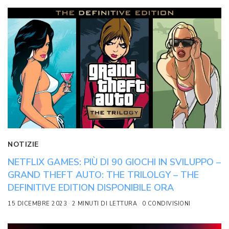
NOTIZIE
NETFLIX GAMES: PIÙ DI 90 GIOCHI IN SVILUPPO –
GRAND THEFT AUTO: THE TRILOLGY – THE
DEFINITIVE EDITION DISPONIBILE ORA
15 DICEMBRE 2023
2 MINUTI DI LETTURA
0 CONDIVISIONI