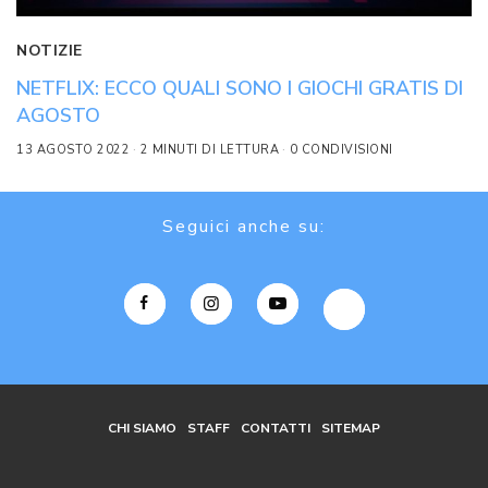
NOTIZIE
NETFLIX: ECCO QUALI SONO I GIOCHI GRATIS DI
AGOSTO
13 AGOSTO 2022
2 MINUTI DI LETTURA
0 CONDIVISIONI
Seguici anche su:
CHI SIAMO
STAFF
CONTATTI
SITEMAP