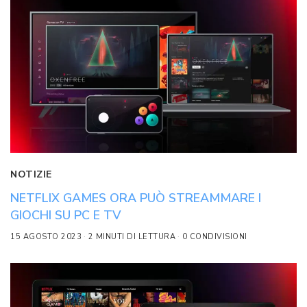
NOTIZIE
NETFLIX GAMES ORA PUÒ STREAMMARE I
GIOCHI SU PC E TV
15 AGOSTO 2023
2 MINUTI DI LETTURA
0 CONDIVISIONI