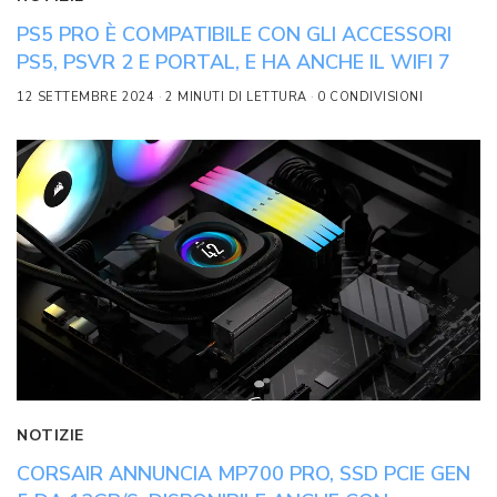
PS5 PRO È COMPATIBILE CON GLI ACCESSORI
PS5, PSVR 2 E PORTAL, E HA ANCHE IL WIFI 7
12 SETTEMBRE 2024
2 MINUTI DI LETTURA
0 CONDIVISIONI
NOTIZIE
CORSAIR ANNUNCIA MP700 PRO, SSD PCIE GEN