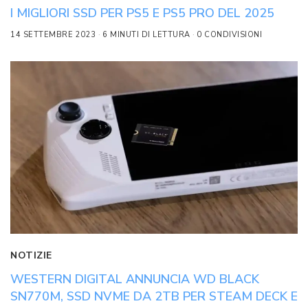
I MIGLIORI SSD PER PS5 E PS5 PRO DEL 2025
14 SETTEMBRE 2023
6 MINUTI DI LETTURA
0 CONDIVISIONI
NOTIZIE
WESTERN DIGITAL ANNUNCIA WD BLACK
SN770M, SSD NVME DA 2TB PER STEAM DECK E