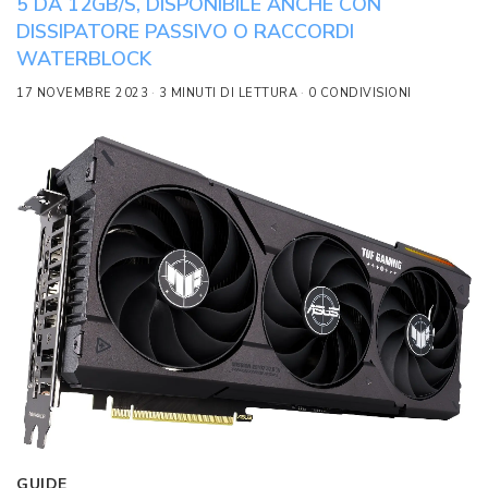
5 DA 12GB/S, DISPONIBILE ANCHE CON
DISSIPATORE PASSIVO O RACCORDI
WATERBLOCK
17 NOVEMBRE 2023
3 MINUTI DI LETTURA
0 CONDIVISIONI
GUIDE