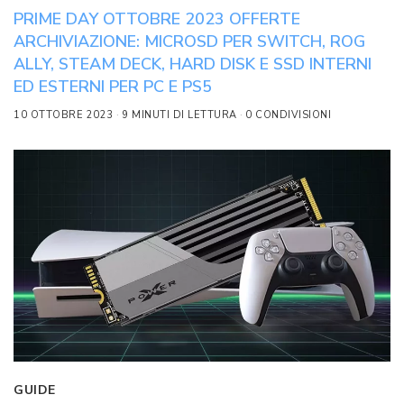
PRIME DAY OTTOBRE 2023 OFFERTE
ARCHIVIAZIONE: MICROSD PER SWITCH, ROG
ALLY, STEAM DECK, HARD DISK E SSD INTERNI
ED ESTERNI PER PC E PS5
10 OTTOBRE 2023
9 MINUTI DI LETTURA
0 CONDIVISIONI
GUIDE