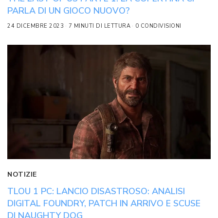
PARLA DI UN GIOCO NUOVO?
24 DICEMBRE 2023
7 MINUTI DI LETTURA
0 CONDIVISIONI
NOTIZIE
TLOU 1 PC: LANCIO DISASTROSO: ANALISI
DIGITAL FOUNDRY, PATCH IN ARRIVO E SCUSE
DI NAUGHTY DOG