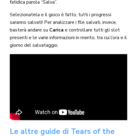
fatidica parola “Salva”.
Selezionatela e il gioco è fatto, tutti i progressi
saranno salvati! Per analizzare i file salvati, invece,
basterà andare su
Carica
e controllare tutti gli slot
presenti e le varie informazioni in merito, tra cui l’ora e il
giorno del salvataggio.
Le altre guide di Tears of the