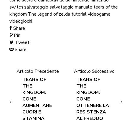
switch
salvataggio
salvataggio manuale
tears of the
kingdom
The legend of zelda
tutorial
videogame
videogiochi
Share
Pin
Tweet
Share
Articolo Precedente
Articolo Successivo
TEARS OF
TEARS OF
THE
THE
KINGDOM:
KINGDOM:
COME
COME
AUMENTARE
OTTENERE LA
CUORI E
RESISTENZA
STAMINA
AL FREDDO