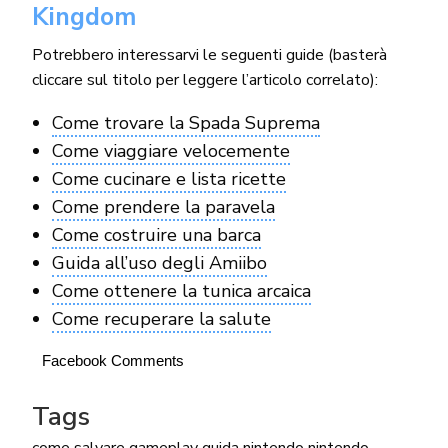
Kingdom
Potrebbero interessarvi le seguenti guide (basterà
cliccare sul titolo per leggere l’articolo correlato):
Come trovare la Spada Suprema
Come viaggiare velocemente
Come cucinare e lista ricette
Come prendere la paravela
Come costruire una barca
Guida all’uso degli Amiibo
Come ottenere la tunica arcaica
Come recuperare la salute
Facebook Comments
Tags
come salvare
gameplay
guida
nintendo
nintendo