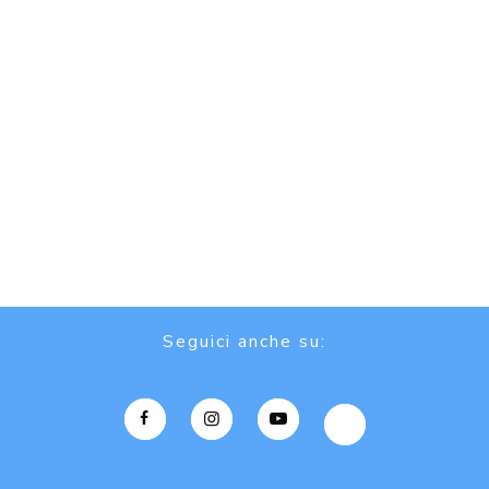
Seguici anche su: