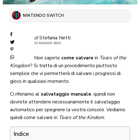
NINTENDO SWITCH
di
Stefania Netti
13 MAGGIO 2023
Non sapete
come salvare
in
Tears of the
Kingdom
? Si tratta di un procedimento piuttosto
semplice che vi permetterà di salvare i progressi di
gioco in qualsiasi momento.
Ci riferiamo al
salvataggio manuale
, quindi non
dovrete attendere necessariamente il salvataggio
automatico per spegnere la vostra console. Vediamo
quindi come salvare in
Tears of the Kindom
.
Indice