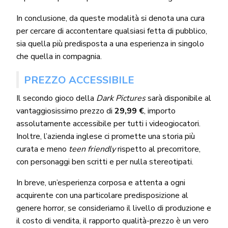
In conclusione, da queste modalità si denota una cura
per cercare di accontentare qualsiasi fetta di pubblico,
sia quella più predisposta a una esperienza in singolo
che quella in compagnia.
PREZZO ACCESSIBILE
Il secondo gioco della
Dark Pictures
sarà disponibile al
vantaggiosissimo prezzo di
29,99 €
, importo
assolutamente accessibile per tutti i videogiocatori.
Inoltre, l’azienda inglese ci promette una storia più
curata e meno
teen friendly
rispetto al precorritore,
con personaggi ben scritti e per nulla stereotipati.
In breve, un’esperienza corposa e attenta a ogni
acquirente con una particolare predisposizione al
genere horror, se consideriamo il livello di produzione e
il costo di vendita, il rapporto qualità-prezzo è un vero