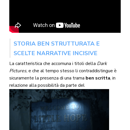
STORIA BEN STRUTTURATA E
SCELTE NARRATIVE INCISIVE
La caratteristica che accomuna i titoli della
Dark
Pictures
, e che al tempo stesso li contraddistingue è
sicuramente la presenza di una trama
ben scritta
, in
relazione alla possibilità da parte del