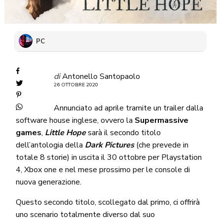
PC
di
Antonello Santopaolo
26 OTTOBRE 2020
Annunciato ad aprile tramite un trailer dalla
software house inglese, ovvero la
Supermassive
games
,
Little Hope
sarà il secondo titolo
dell’antologia della
Dark Pictures
(che prevede in
totale 8 storie) in uscita il 30 ottobre per Playstation
4, Xbox one e nel mese prossimo per le console di
nuova generazione.
Questo secondo titolo, scollegato dal primo, ci offrirà
uno scenario totalmente diverso dal suo