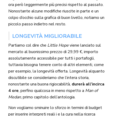
ora però leggermente più precisi rispetto al passato.
Nonostante alcune modifiche riuscite in parte e un
colpo d’occhio sulla grafica di buon livello, notiamo un
piccolo passo indietro nel resto.
LONGEVITÀ MIGLIORABILE
Partiamo col dire che
Little Hope
viene lanciato sul
mercato al buonissimo prezzo di 29,99 €, importo
assolutamente accessibile per tutti i portafogli,
tuttavia bisogna tenere conto di altri elementi, come
per esempio, la longevità offerta. Longevità alquanto
discutibile se consideriamo che l’intera storia,
nonostante una buona rigiocabilità,
durerà all’incirca
4 ore
, perfino qualcosa in meno rispetto a
Man of
Medan
, primo capitolo dell’antologia.
Non vogliamo sminuire lo sforzo in termini di budget
per inserire interpreti reali i e la cura nella ricerca