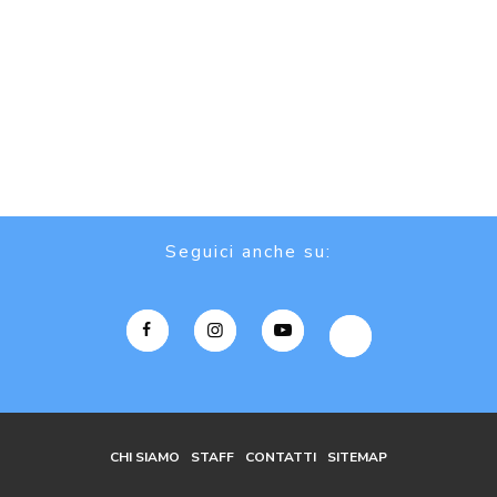
Seguici anche su:
CHI SIAMO
STAFF
CONTATTI
SITEMAP