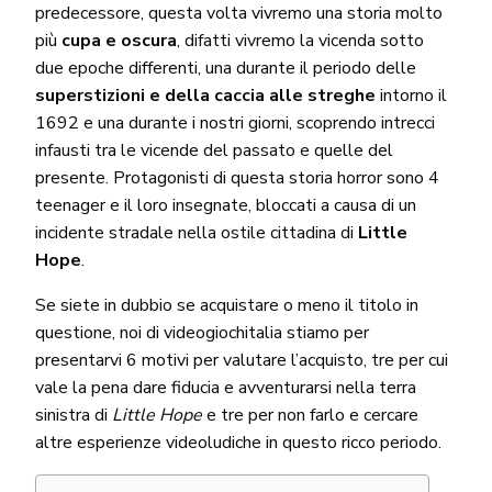
predecessore, questa volta vivremo una storia molto
più
cupa e oscura
, difatti vivremo la vicenda sotto
due epoche differenti, una durante il periodo delle
superstizioni e della caccia alle streghe
intorno il
1692 e una durante i nostri giorni, scoprendo intrecci
infausti tra le vicende del passato e quelle del
presente. Protagonisti di questa storia horror sono 4
teenager e il loro insegnate, bloccati a causa di un
incidente stradale nella ostile cittadina di
Little
Hope
.
Se siete in dubbio se acquistare o meno il titolo in
questione, noi di videogiochitalia stiamo per
presentarvi 6 motivi per valutare l’acquisto, tre per cui
vale la pena dare fiducia e avventurarsi nella terra
sinistra di
Little Hope
e tre per non farlo e cercare
altre esperienze videoludiche in questo ricco periodo.