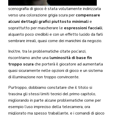
scenografia di gioco è stata volutamente indirizzata
verso una colorazione grigia scura per
compensare
alcuni dettagli grafici piuttosto minimali
e
soprattutto per mascherare le
espressioni facciali
,
alquanto poco credibili e con un effetto lucido da farli
sembrare irreali, quasi come dei manichini da negozio.
Inoltre, tra le problematiche citate poc’anzi,
riscontriamo anche una
luminosità di base fin
troppo scura
che porterà il giocatore ad aumentarla
quasi sicuramente nelle opzioni di gioco e un sistema
di illuminazione non troppo convincente.
Purtroppo, dobbiamo constatare che il titolo si
trascina gli stessi limiti tecnici del primo capitolo,
migliorando in parte alcune problematiche come per
esempio l’uso impreciso della telecamera, ora
migliorato ma spesso traballante, e i comandi di gioco