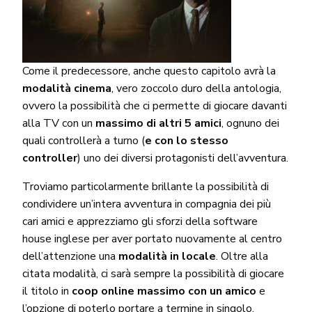
Come il predecessore, anche questo capitolo avrà la
modalità cinema
, vero zoccolo duro della antologia,
ovvero la possibilità che ci permette di giocare davanti
alla TV con un
massimo di altri 5 amici
, ognuno dei
quali controllerà a turno (
e con lo stesso
controller
) uno dei diversi protagonisti dell’avventura.
Troviamo particolarmente brillante la possibilità di
condividere un’intera avventura in compagnia dei più
cari amici e apprezziamo gli sforzi della software
house inglese per aver portato nuovamente al centro
dell’attenzione una
modalità in locale
. Oltre alla
citata modalità, ci sarà sempre la possibilità di giocare
il titolo in
coop online massimo con un amico
e
l’opzione di poterlo portare a termine in singolo.