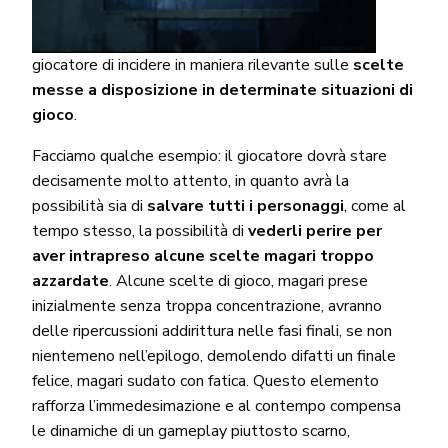
giocatore di incidere in maniera rilevante sulle
scelte
messe a disposizione in determinate situazioni di
gioco
.
Facciamo qualche esempio: il giocatore dovrà stare
decisamente molto attento, in quanto avrà la
possibilità sia di
salvare tutti i personaggi
, come al
tempo stesso, la possibilità di
vederli perire per
aver intrapreso alcune scelte magari troppo
azzardate
. Alcune scelte di gioco, magari prese
inizialmente senza troppa concentrazione, avranno
delle ripercussioni addirittura nelle fasi finali, se non
nientemeno nell’epilogo, demolendo difatti un finale
felice, magari sudato con fatica. Questo elemento
rafforza l’immedesimazione e al contempo compensa
le dinamiche di un gameplay piuttosto scarno,