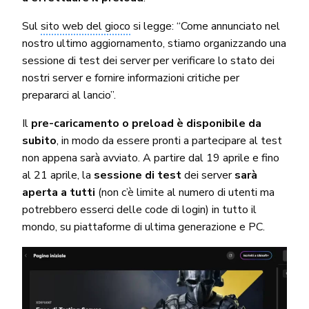
Sul
sito web del gioco
si legge: “Come annunciato nel
nostro ultimo aggiornamento, stiamo organizzando una
sessione di test dei server per verificare lo stato dei
nostri server e fornire informazioni critiche per
prepararci al lancio”.
Il
pre-caricamento o preload è disponibile da
subito
, in modo da essere pronti a partecipare al test
non appena sarà avviato. A partire dal 19 aprile e fino
al 21 aprile, la
sessione di test
dei server
sarà
aperta a tutti
(non c’è limite al numero di utenti ma
potrebbero esserci delle code di login) in tutto il
mondo, su piattaforme di ultima generazione e PC.