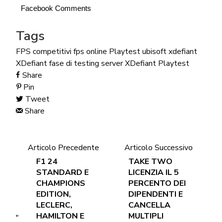
Facebook Comments
Tags
FPS competitivi
fps online
Playtest
ubisoft
xdefiant
XDefiant fase di testing server
XDefiant Playtest
Share
Pin
Tweet
Share
Articolo Precedente
Articolo Successivo
F1 24
TAKE TWO
STANDARD E
LICENZIA IL 5
CHAMPIONS
PERCENTO DEI
EDITION,
DIPENDENTI E
LECLERC,
CANCELLA
HAMILTON E
MULTIPLI