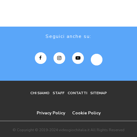
Seguici anche su:
CHI SIAMO
STAFF
CONTATTI
SITEMAP
Privacy Policy
Cookie Policy
© Copyright © 2019-2024 videogiochitalia.it All Rights Reserved