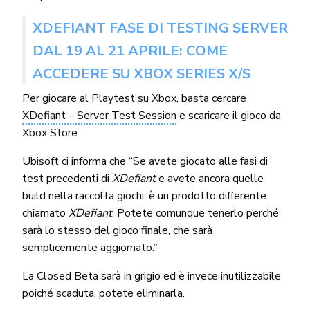
XDEFIANT FASE DI TESTING SERVER
DAL 19 AL 21 APRILE: COME
ACCEDERE SU XBOX SERIES X/S
Per giocare al Playtest su Xbox, basta cercare
XDefiant – Server Test Session
e scaricare il gioco da
Xbox Store.
Ubisoft ci informa che “Se avete giocato alle fasi di
test precedenti di
XDefiant
e avete ancora quelle
build nella raccolta giochi, è un prodotto differente
chiamato
XDefiant
. Potete comunque tenerlo perché
sarà lo stesso del gioco finale, che sarà
semplicemente aggiornato.”
La Closed Beta sarà in grigio ed è invece inutilizzabile
poiché scaduta, potete eliminarla.