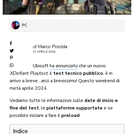
PC
di
Marco Procida
17 APRILE 2024
Ubisoft
ha annunciato
che un nuovo
XDefiant Playtest
, il
test tecnico pubblico
, è in
arrivo a breve…anzi a brevissimo! Questo weekend di
metà aprile 2024.
Vediamo tutte le informazioni sulle
date di inizio e
fine del test
, le
piattaforme supportate
e se
possibile iniziare a fare il
preload
.
Indice