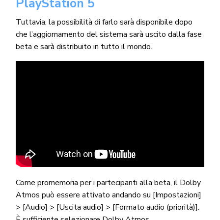
PlayStation 5
Tuttavia, la possibilità di farlo sarà disponibile dopo
che l’aggiornamento del sistema sarà uscito dalla fase
beta e sarà distribuito in tutto il mondo.
Come promemoria per i partecipanti alla beta, il Dolby
Atmos può essere attivato andando su [Impostazioni]
> [Audio] > [Uscita audio] > [Formato audio (priorità)].
È sufficiente selezionare Dolby Atmos.