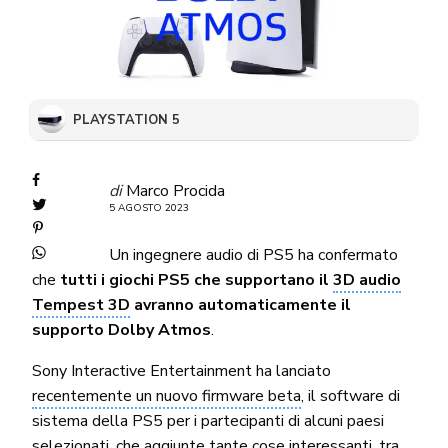
PLAYSTATION 5
di
Marco Procida
5 AGOSTO 2023
Un ingegnere audio di PS5 ha confermato
che
tutti i giochi PS5 che supportano il
3D audio
Tempest 3D
avranno automaticamente il
supporto Dolby Atmos
.
Sony Interactive Entertainment ha lanciato
recentemente un nuovo firmware beta
, il software di
sistema della PS5 per i partecipanti di alcuni paesi
selezionati, che aggiunte tante cose interessanti, tra