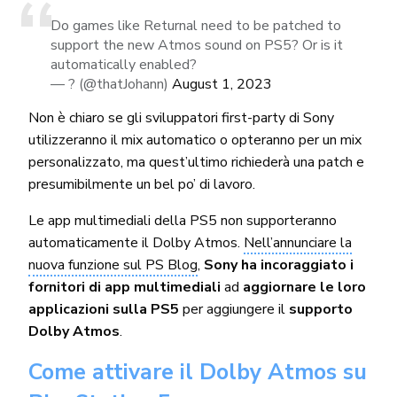
Do games like Returnal need to be patched to
support the new Atmos sound on PS5? Or is it
automatically enabled?
— ? (@thatJohann)
August 1, 2023
Non è chiaro se gli sviluppatori first-party di Sony
utilizzeranno il mix automatico o opteranno per un mix
personalizzato, ma quest’ultimo richiederà una patch e
presumibilmente un bel po’ di lavoro.
Le app multimediali della PS5 non supporteranno
automaticamente il Dolby Atmos.
Nell’annunciare la
nuova funzione sul PS Blog
,
Sony ha incoraggiato i
fornitori di app multimediali
ad
aggiornare le loro
applicazioni sulla PS5
per aggiungere il
supporto
Dolby Atmos
.
Come attivare il Dolby Atmos su