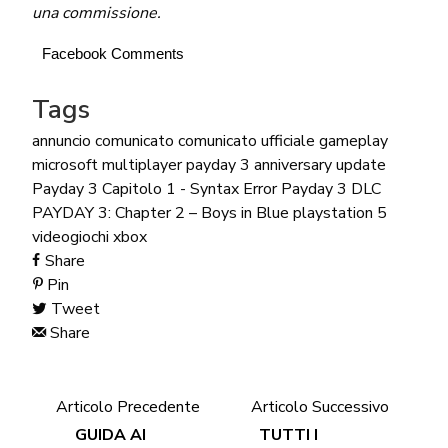
una commissione.
Facebook Comments
Tags
annuncio
comunicato
comunicato ufficiale
gameplay
microsoft
multiplayer
payday 3 anniversary update
Payday 3 Capitolo 1 - Syntax Error
Payday 3 DLC
PAYDAY 3: Chapter 2 – Boys in Blue
playstation 5
videogiochi
xbox
Share
Pin
Tweet
Share
Articolo Precedente
Articolo Successivo
GUIDA AI
TUTTI I