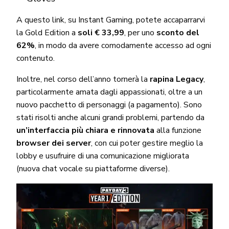
A questo link, su Instant Gaming
, potete accaparrarvi
la Gold Edition a
soli € 33,99
, per uno
sconto del
62%
, in modo da avere comodamente accesso ad ogni
contenuto.
Inoltre, nel corso dell’anno tornerà la
rapina Legacy
,
particolarmente amata dagli appassionati, oltre a un
nuovo pacchetto di personaggi (a pagamento). Sono
stati risolti anche alcuni grandi problemi, partendo da
un’interfaccia più chiara e rinnovata
alla funzione
browser dei server
, con cui poter gestire meglio la
lobby e usufruire di una comunicazione migliorata
(nuova chat vocale su piattaforme diverse).