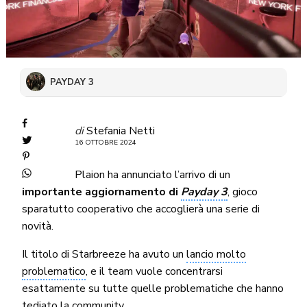
PAYDAY 3
di
Stefania Netti
16 OTTOBRE 2024
Plaion ha annunciato l’arrivo di un
importante aggiornamento di
Payday 3
, gioco
sparatutto cooperativo che accoglierà una serie di
novità.
Il titolo di Starbreeze ha avuto un
lancio molto
problematico
, e il team vuole concentrarsi
esattamente su tutte quelle problematiche che hanno
tediato la community.