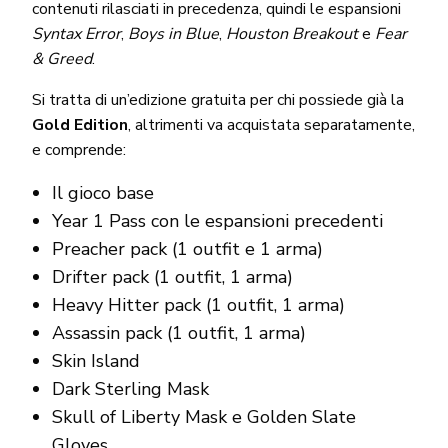
contenuti rilasciati in precedenza, quindi le espansioni
Syntax Error
,
Boys in Blue
,
Houston Breakout
e
Fear
& Greed
.
Si tratta di un’edizione gratuita per chi possiede già la
Gold Edition
, altrimenti va acquistata separatamente,
e comprende:
Il gioco base
Year 1 Pass con le espansioni precedenti
Preacher pack (1 outfit e 1 arma)
Drifter pack (1 outfit, 1 arma)
Heavy Hitter pack (1 outfit, 1 arma)
Assassin pack (1 outfit, 1 arma)
Skin Island
Dark Sterling Mask
Skull of Liberty Mask e Golden Slate
Gloves