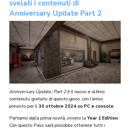
svelati i contenuti di
Anniversary Update Part 2
Anniversary Update: Part 2
è il nuovo e ultimo
contenuto gratuito di questo gioco, con l’arrivo
previsto per il
30 ottobre 2024 su PC e console
.
Partiamo dalla prima novità, ovvero la
Year 1 Edition
.
Con questo Pass sarà possibile ottenere tutti i