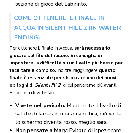
sezione di gioco del Labirinto.
COME OTTENERE IL FINALE IN
ACQUA IN SILENT HILL 2 (IN WATER
ENDING)
Per ottenere il finale In Acqua,
sarà necessario
giocare sul filo del rasoio. Si consiglia di
impostare la difficoltà su un livello più basso per
facilitare il compito.
Inoltre, raggiungere
questo
finale è essenziale per sbloccare uno dei nuovi
epiloghi di
Silent Hill 2
,
di cui parleremo più avanti.
Ecco cosa dovete fare:
Vivete nel pericolo:
Mantenete il livello di
salute di James in una zona critica; più volte
lo schermo diventa rosso, meglio sarà.
Non pensate a Mary:
Evitate di ispezionare