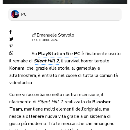
PC
di
Emanuele Stavolo
16 OTTOBRE 2024
Su
PlayStation 5
e
PC
è finalmente uscito
il remake di
Silent Hill 2
, il survival horror targato
Konami
che, grazie alla storia, al gameplay e
all’atmosfera, è entrato nel cuore di tutta la comunità
videoludica.
Come vi raccontiamo
nella nostra recensione
, il
rifacimento di
Silent Hill 2
, realizzato da
Bloober
Team
, mantiene molti elementi dell’originale, ma
riesce a ottenere nuova vita grazie a un sistema di
gioco più moderno. Tra le meccaniche che rimangono