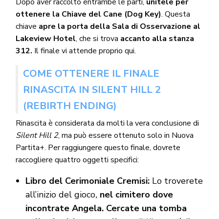
Dopo aver raccolto entrambe le parti,
unitele per
ottenere la Chiave del Cane (Dog Key)
. Questa
chiave
apre la porta della Sala di Osservazione al
Lakeview Hotel
, che si trova
accanto alla stanza
312.
Il finale vi attende proprio qui.
COME OTTENERE IL FINALE
RINASCITA IN SILENT HILL 2
(REBIRTH ENDING)
Rinascita è considerata da molti la vera conclusione di
Silent Hill 2
, ma può essere ottenuto solo in Nuova
Partita+. Per raggiungere questo finale, dovrete
raccogliere quattro oggetti specifici:
Libro del Cerimoniale Cremisi:
Lo troverete
all’inizio del gioco
,
nel cimitero dove
incontrate Angela. Cercate una tomba