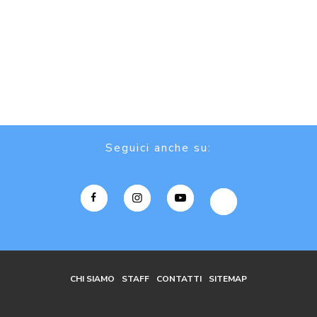
Seguici anche su:
CHI SIAMO
STAFF
CONTATTI
SITEMAP