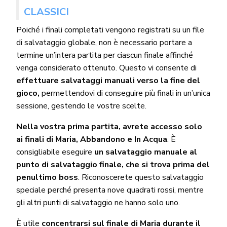
CLASSICI
Poiché i finali completati vengono registrati su un file
di salvataggio globale, non è necessario portare a
termine un’intera partita per ciascun finale affinché
venga considerato ottenuto. Questo vi consente di
effettuare salvataggi manuali verso la fine del
gioco,
permettendovi di conseguire più finali in un’unica
sessione, gestendo le vostre scelte.
Nella vostra prima partita, avrete accesso solo
ai finali di Maria, Abbandono e In Acqua
. È
consigliabile eseguire
un salvataggio manuale al
punto di salvataggio finale, che si trova prima del
penultimo boss
. Riconoscerete questo salvataggio
speciale perché presenta nove quadrati rossi, mentre
gli altri punti di salvataggio ne hanno solo uno.
È utile
concentrarsi sul finale di Maria durante il