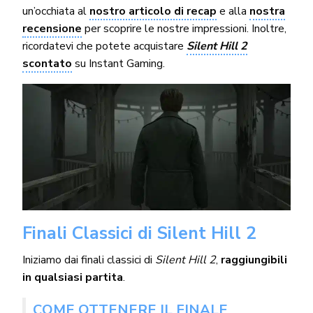
un’occhiata al
nostro articolo di recap
e alla
nostra
recensione
per scoprire le nostre impressioni. Inoltre,
ricordatevi che potete acquistare
Silent Hill 2
scontato
su Instant Gaming.
Finali Classici di Silent Hill 2
Iniziamo dai finali classici di
Silent Hill 2
,
raggiungibili
in qualsiasi partita
.
COME OTTENERE IL FINALE