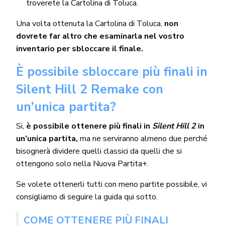
troverete la Cartolina di Toluca.
Una volta ottenuta la Cartolina di Toluca,
non
dovrete far altro che esaminarla nel vostro
inventario per sbloccare il finale.
È possibile sbloccare più finali in
Silent Hill 2 Remake con
un’unica partita?
Si,
è possibile ottenere più finali in
Silent Hill 2
in
un’unica partita,
ma ne serviranno almeno due perché
bisognerà dividere quelli classici da quelli che si
ottengono solo nella Nuova Partita+.
Se volete ottenerli tutti con meno partite possibile, vi
consigliamo di seguire la guida qui sotto.
COME OTTENERE PIÙ FINALI