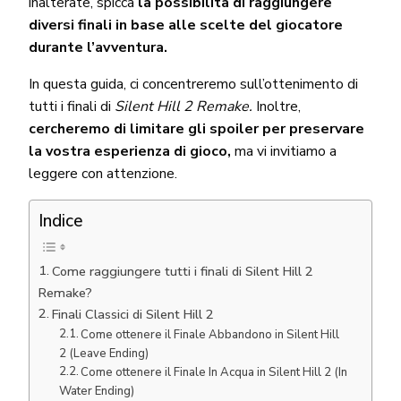
inalterate, spicca
la possibilità di raggiungere
diversi finali in base alle scelte del giocatore
durante l’avventura.
In questa guida, ci concentreremo sull’ottenimento di
tutti i finali di
Silent Hill 2 Remake.
Inoltre,
cercheremo di limitare gli spoiler per preservare
la vostra esperienza di gioco,
ma vi invitiamo a
leggere con attenzione.
Indice
Come raggiungere tutti i finali di Silent Hill 2
Remake?
Finali Classici di Silent Hill 2
Come ottenere il Finale Abbandono in Silent Hill
2 (Leave Ending)
Come ottenere il Finale In Acqua in Silent Hill 2 (In
Water Ending)