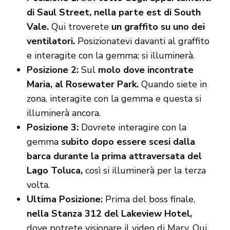
di Saul Street, nella parte est di South
Vale.
Qui troverete
un graffito su uno dei
ventilatori.
Posizionatevi davanti al graffito
e interagite con la gemma; si illuminerà.
Posizione 2:
Sul
molo dove incontrate
Maria, al Rosewater Park.
Quando siete in
zona, interagite con la gemma e questa si
illuminerà ancora.
Posizione 3:
Dovrete interagire con la
gemma
subito dopo essere scesi dalla
barca durante la prima attraversata del
Lago Toluca,
così si illuminerà per la terza
volta.
Ultima Posizione:
Prima del boss finale,
nella Stanza 312 del Lakeview Hotel,
dove potrete visionare il video di Mary. Qui