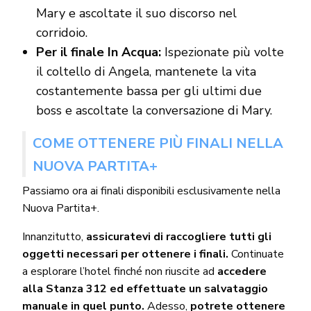
Mary e ascoltate il suo discorso nel
corridoio.
Per il finale In Acqua:
Ispezionate più volte
il coltello di Angela, mantenete la vita
costantemente bassa per gli ultimi due
boss e ascoltate la conversazione di Mary.
COME OTTENERE PIÙ FINALI NELLA
NUOVA PARTITA+
Passiamo ora ai finali disponibili esclusivamente nella
Nuova Partita+.
Innanzitutto,
assicuratevi di raccogliere tutti gli
oggetti necessari per ottenere i finali.
Continuate
a esplorare l’hotel finché non riuscite ad
accedere
alla Stanza 312 ed effettuate un salvataggio
manuale in quel punto.
Adesso,
potrete ottenere