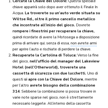
Cercate la Chiave del Dolore:
Questa speciale
chiave apparirà solo dopo aver ottenuto il Finale In
Acqua.
La troverete su un’auto verde situata su
Wiltse Rd., oltre il primo cancello metallico
che incontrate all’inizio del gioco.
Dovrete
rompere i finestrini per recuperare la chiave,
quindi ricordate di avere la Motosega a disposizione
prima di arrivare qui; senza di essa,
non avrete armi
per aprire l’auto e rischiate di perdere la chiave.
Recuperate la Cartolina di Toluca:
Verso la fine
del gioco,
nell’ufficio del manager del Lakeview
Hotel (nell’Otherworld), troverete una
cassetta di sicurezza con due lucchetti.
Uno di
questi
si apre con la Chiave del Dolore
, mentre
per l’altro
avrete bisogno della combinazione
314
. Sebbene la combinazione si possa trovare in
varie note sparse nel gioco, non è strettamente
necessario leggerle. All’interno della cassetta