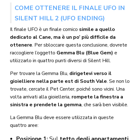
COME OTTENERE IL FINALE UFO IN
SILENT HILL 2 (UFO ENDING)
Il finale UFO è un finale comico
simile a quello
dedicato al Cane, ma è un po’ più difficile da
ottenere
. Per sbloccare questa conclusione, dovrete
raccogliere l’oggetto
Gemma Blu (Blue Gem)
e
utilizzarlo in quattro punti diversi di Silent Hill.
Per trovare la Gemma Blu,
dirigetevi verso il
gioielliere nella parte est di South Vale
. Se non lo
trovate, cercate il Pet Center, poiché sono vicini. Una
volta arrivati alla gioielleria,
rompete la finestra a
sinistra e prendete la gemma
, che sarà ben visibile.
La Gemma Blu deve essere utilizzata in queste
quattro aree:
Posizione 1:
Sul
tetto degli appartamenti