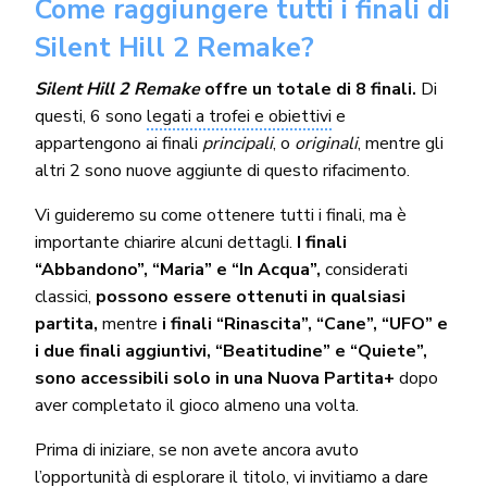
Come raggiungere tutti i finali di
Silent Hill 2 Remake?
Silent Hill 2 Remake
offre un totale di 8 finali.
Di
questi, 6 sono
legati a trofei e obiettivi
e
appartengono ai finali
principali
, o
originali
, mentre gli
altri 2 sono nuove aggiunte di questo rifacimento.
Vi guideremo su come ottenere tutti i finali, ma è
importante chiarire alcuni dettagli.
I finali
“Abbandono”, “Maria” e “In Acqua”,
considerati
classici,
possono essere ottenuti in qualsiasi
partita,
mentre
i finali “Rinascita”, “Cane”, “UFO” e
i due finali aggiuntivi, “Beatitudine” e “Quiete”,
sono accessibili solo in una Nuova Partita+
dopo
aver completato il gioco almeno una volta.
Prima di iniziare, se non avete ancora avuto
l’opportunità di esplorare il titolo, vi invitiamo a dare