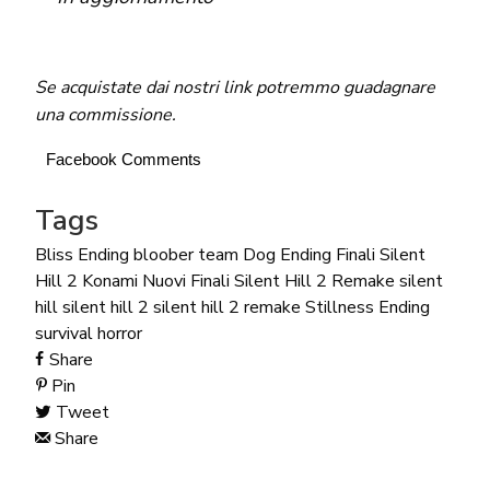
Se acquistate dai nostri link potremmo guadagnare
una commissione.
Facebook Comments
Tags
Bliss Ending
bloober team
Dog Ending
Finali Silent
Hill 2
Konami
Nuovi Finali Silent Hill 2 Remake
silent
hill
silent hill 2
silent hill 2 remake
Stillness Ending
survival horror
Share
Pin
Tweet
Share