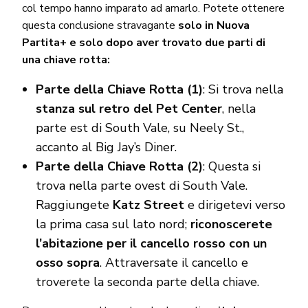
col tempo hanno imparato ad amarlo. Potete ottenere
questa conclusione stravagante
solo in Nuova
Partita+ e solo dopo aver trovato due parti di
una chiave rotta:
Parte della Chiave Rotta (1)
: Si trova nella
stanza sul retro del Pet Center
, nella
parte est di South Vale, su Neely St.,
accanto al Big Jay’s Diner.
Parte della Chiave Rotta (2)
: Questa si
trova nella parte ovest di South Vale.
Raggiungete
Katz Street
e dirigetevi verso
la prima casa sul lato nord;
riconoscerete
l’abitazione per il cancello rosso con un
osso sopra
. Attraversate il cancello e
troverete la seconda parte della chiave.