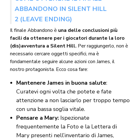
ABBANDONO IN SILENT HILL
2
(LEAVE ENDING)
Il finale Abbandono è
una delle conclusioni più
facili da ottenere per i giocatori durante la loro
(dis)avventura a Silent Hill.
Per raggiungerlo, non è
necessario cercare oggetti specifici, ma è
fondamentale seguire alcune azioni con James, il
nostro protagonista. Ecco cosa fare:
Mantenere James in buona salute
:
Curatevi ogni volta che potete e fate
attenzione a non lasciarlo per troppo tempo
con una bassa soglia vitale.
Pensare a Mary:
Ispezionate
frequentemente la Foto e la Lettera di
Mary presenti nell’inventario di James,