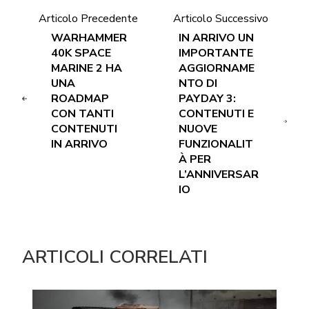
Articolo Precedente
Articolo Successivo
WARHAMMER
IN ARRIVO UN
40K SPACE
IMPORTANTE
MARINE 2 HA
AGGIORNAME
UNA
NTO DI
ROADMAP
PAYDAY 3:
CON TANTI
CONTENUTI E
CONTENUTI
NUOVE
IN ARRIVO
FUNZIONALIT
À PER
L’ANNIVERSAR
IO
ARTICOLI CORRELATI